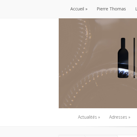
Accueil
Pierre Thomas
Accueil
Pierre Thomas
Actualités
Adresses
Actualités
Adresses