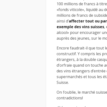
100 millions de francs à titr
«fonds viticole», liquidé au
millions de francs de subsid
ainsi d’
affecter tout ou pa
exemple des vins suisses
,
alcool» pour encourager un
auprès des jeunes, sur le mo
Encore faudrait-il que tout 
constructif. Y compris les p
étrangers, à la double casqu
d’orfraie quand on touche au
des vins étrangers d’entrée
supermarchés et tous les é
Suisse.
On l’oublie, le marché suiss
contradictions!