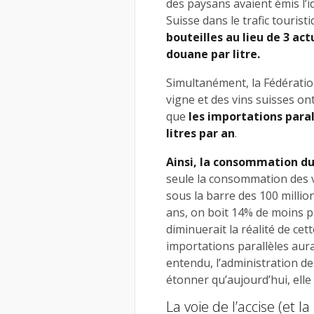
des paysans avaient émis l’id
Suisse dans le trafic tourist
bouteilles au lieu de 3 act
douane par litre.
Simultanément, la Fédération
vigne et des vins suisses on
que
les importations paral
litres par an
.
Ainsi, la consommation du 
seule la consommation des v
sous la barre des 100 million
ans, on boit 14% de moins p
diminuerait la réalité de cett
importations parallèles aura
entendu, l’administration de
étonner qu’aujourd’hui, ell
La voie de l’accise (et l