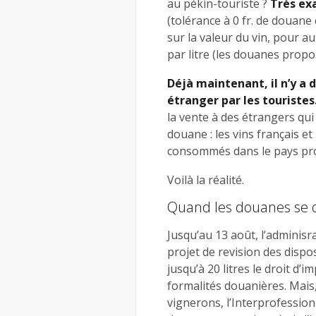
au pékin-touriste ?
Très exa
(tolérance à 0 fr. de douane
sur la valeur du vin, pour auta
par litre (les douanes propose
Déjà maintenant, il n’y a 
étranger par les touristes
la vente à des étrangers qui
douane : les vins français et
consommés dans le pays pr
Voilà la réalité.
Quand les douanes se
Jusqu’au 13 août, l’adminis
projet de revision des dispo
jusqu’à 20 litres le droit d’
formalités douanières. Mais
vignerons, l’Interprofession 