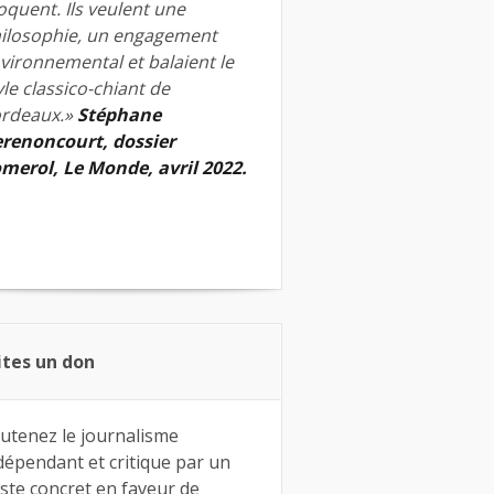
quent. Ils veulent une
ilosophie, un engagement
vironnemental et balaient le
yle classico-chiant de
rdeaux.»
Stéphane
renoncourt, dossier
merol, Le Monde, avril 2022.
ites un don
utenez le journalisme
dépendant et critique par un
ste concret en faveur de