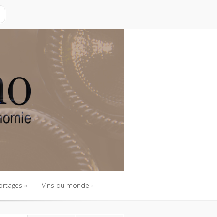
ortages
Vins du monde
ortages
Vins du monde