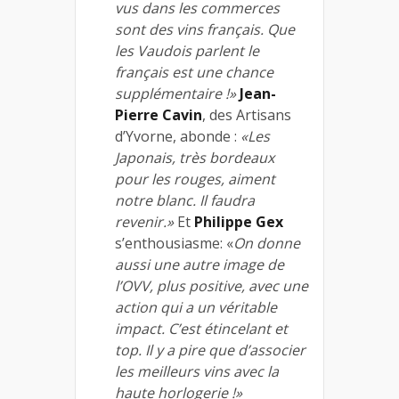
vus dans les commerces
sont des vins français. Que
les Vaudois parlent le
français est une chance
supplémentaire !»
Jean-
Pierre Cavin
, des Artisans
d’Yvorne, abonde :
«Les
Japonais, très bordeaux
pour les rouges, aiment
notre blanc. Il faudra
revenir.»
Et
Philippe Gex
s’enthousiasme: «
On donne
aussi une autre image de
l’OVV, plus positive, avec une
action qui a un véritable
impact. C’est étincelant et
top. Il y a pire que d’associer
les meilleurs vins avec la
haute horlogerie !»