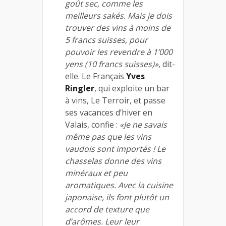
goût sec, comme les
meilleurs sakés. Mais je dois
trouver des vins à moins de
5 francs suisses, pour
pouvoir les revendre à 1’000
yens (10 francs suisses)»
, dit-
elle. Le Français
Yves
Ringler
, qui exploite un bar
à vins, Le Terroir, et passe
ses vacances d’hiver en
Valais, confie :
«Je ne savais
même pas que les vins
vaudois sont importés ! Le
chasselas donne des vins
minéraux et peu
aromatiques. Avec la cuisine
japonaise, ils font plutôt un
accord de texture que
d’arômes. Leur leur