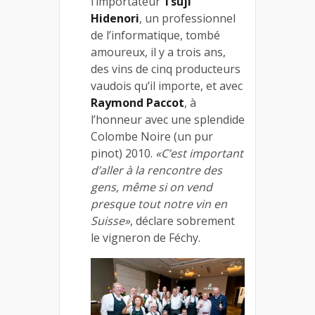
l’importateur
Tsuji
Hidenori
, un professionnel
de l’informatique, tombé
amoureux, il y a trois ans,
des vins de cinq producteurs
vaudois qu’il importe, et avec
Raymond Paccot
, à
l’honneur avec une splendide
Colombe Noire (un pur
pinot) 2010.
«C’est important
d’aller à la rencontre des
gens, même si on vend
presque tout notre vin en
Suisse»
, déclare sobrement
le vigneron de Féchy.