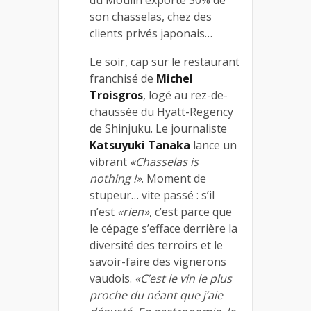
son chasselas, chez des
clients privés japonais…
Le soir, cap sur le restaurant
franchisé de
Michel
Troisgros
, logé au rez-de-
chaussée du Hyatt-Regency
de Shinjuku. Le journaliste
Katsuyuki Tanaka
lance un
vibrant
«Chasselas is
nothing !»
. Moment de
stupeur… vite passé : s’il
n’est
«rien»
, c’est parce que
le cépage s’efface derrière la
diversité des terroirs et le
savoir-faire des vignerons
vaudois.
«C’est le vin le plus
proche du néant que j’aie