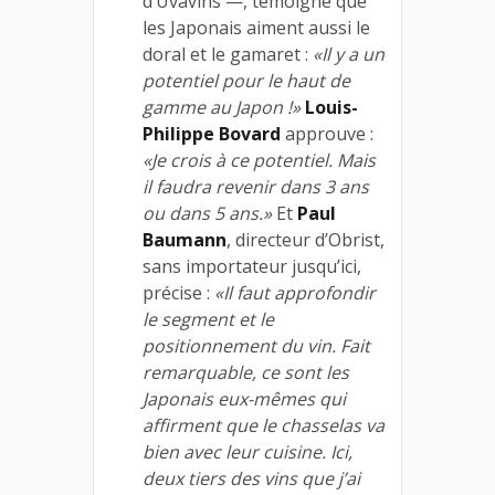
d’Uvavins —, témoigne que
les Japonais aiment aussi le
doral et le gamaret :
«Il y a un
potentiel pour le haut de
gamme au Japon !»
Louis-
Philippe Bovard
approuve :
«Je crois à ce potentiel. Mais
il faudra revenir dans 3 ans
ou dans 5 ans.»
Et
Paul
Baumann
, directeur d’Obrist,
sans importateur jusqu’ici,
précise :
«Il faut approfondir
le segment et le
positionnement du vin. Fait
remarquable, ce sont les
Japonais eux-mêmes qui
affirment que le chasselas va
bien avec leur cuisine. Ici,
deux tiers des vins que j’ai