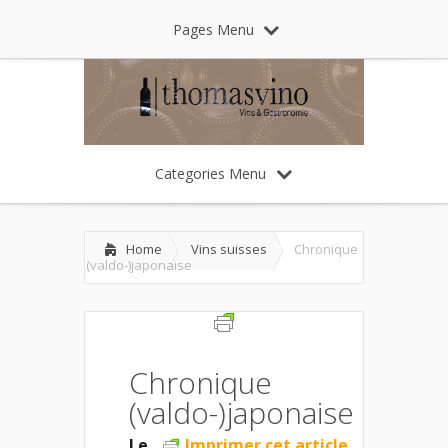
Pages Menu
Categories Menu
Home
Vins suisses
Chronique
(valdo-)japonaise
Chronique
(valdo-)japonaise
Le
Imprimer cet article