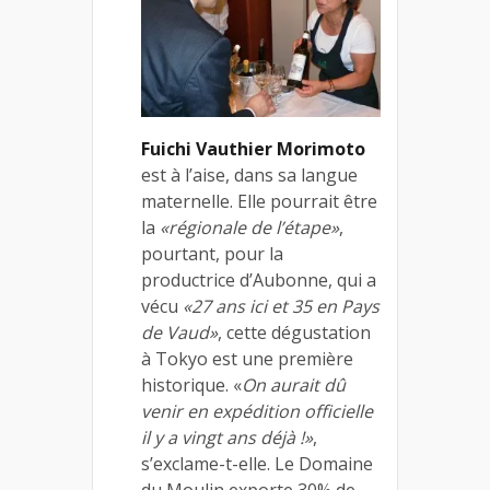
Fuichi Vauthier Morimoto
est à l’aise, dans sa langue
maternelle. Elle pourrait être
la
«régionale de l’étape»
,
pourtant, pour la
productrice d’Aubonne, qui a
vécu
«27 ans ici et 35 en Pays
de Vaud»
, cette dégustation
à Tokyo est une première
historique. «
On aurait dû
venir en expédition officielle
il y a vingt ans déjà !»
,
s’exclame-t-elle. Le Domaine
du Moulin exporte 30% de