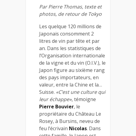
Par Pierre Thomas, texte et
photos, de retour de Tokyo
Les quelque 120 millions de
Japonais consomment 2
litres de vin par tête et par
an. Dans les statistiques de
l’Organisation internationale
de la vigne et du vin (O.I.V.), le
Japon figure au sixième rang
des pays importateurs, en
valeur, entre la Chine et la…
Suisse.
«C’est une culture qui
leur échappe»
, témoigne
Pierre Bouvier
, le
propriétaire du Château Le
Rosey, à Bursins, neveu de
feu l’écrivain
Nicolas
. Dans
cette famille, le Japon est