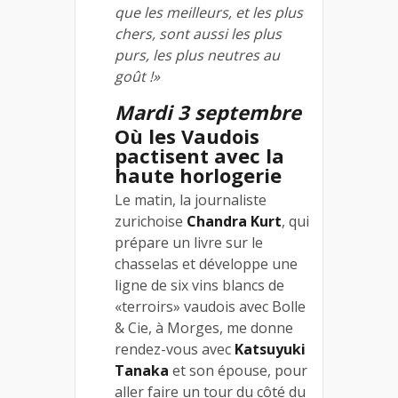
que les meilleurs, et les plus
chers, sont aussi les plus
purs, les plus neutres au
goût !»
Mardi 3 septembre
Où les Vaudois
pactisent avec la
haute horlogerie
Le matin, la journaliste
zurichoise
Chandra Kurt
, qui
prépare un livre sur le
chasselas et développe une
ligne de six vins blancs de
«terroirs» vaudois avec Bolle
& Cie, à Morges, me donne
rendez-vous avec
Katsuyuki
Tanaka
et son épouse, pour
aller faire un tour du côté du