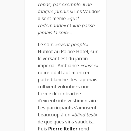
repas, par exemple. Il ne
fatigue jamais !»
Les Vaudois
disent même
«qu’il
redemande»
et
«ne passe
jamais la soif»…
Le soir,
«event people»
Hublot au Palace Hôtel, sur
le versant est du jardin
impérial. Ambiance
«classe»
noire où il faut montrer
patte blanche : les Japonais
cultivent volontiers une
forme décontractée
d’excentricité vestimentaire.
Les participants s’amusent
beaucoup à un
«blind test»
de quelques vins vaudois…
Puis
Pierre Keller
rend