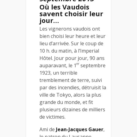
Où les Vaudois
savent choisir leur
jour…
Les vignerons vaudois ont
bien choisi leur heure et leur
lieu d’arrivée. Sur le coup de
10 h. du matin, à l’Imperial
Hôtel. Jour pour jour, 90 ans
er
auparavant, le 1
septembre
1923, un terrible
tremblement de terre, suivi
par des incendies, détruisit la
ville de Tokyo, alors la plus
grande du monde, et fit
plusieurs dizaines de milliers
de victimes.
Ami de
Jean-Jacques Gauer
,
le patron du Lausanne-