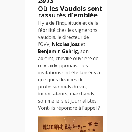
2013
Où les Vaudois sont
rassurés d’emblée
Il y a de l’inquiétude et de la
fébrilité chez les vignerons
vaudois, le directeur de
l’OVV,
Nicolas Joss
et
Benjamin Gehrig
, son
adjoint, cheville ouvrière de
ce «raid» japonais. Des
invitations ont été lancées à
quelques dizaines de
professionnels du vin,
importateurs, marchands,
sommeliers et journalistes.
Vont-ils répondre à l’appel ?