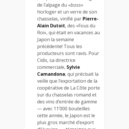
de l’alpage du
«boss»
horloger et un verre de son
chasselas, vinifié par
Pierre-
Alain Dutoit
, des «Fous du
Roi», qui était en vacances au
Japon la semaine
précédente! Tous les
producteurs sont ravis. Pour
Cidis, sa directrice
commerciale,
Sylvie
Camandona
, qui précisait la
veille que l’exportation de la
coopérative de La Côte porte
sur du chasselas romand et
des vins d’entrée de gamme
— avec 11’000 bouteilles
cette année, le Japon est le
plus gros marché d’export