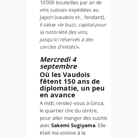
10’000 bouteilles par an de
vins suisses expédiées au
Japon (vaudois et… fendant),
il salue
«le buzz, capital pour
la notoriété des vins,
jusqu’ici réservés à des
cercles d’initiés!».
Mercredi 4
septembre
Où les Vaudois
fêtent 150 ans de
diplomatie, un peu
en avance
A midi, rendez-vous à Ginza,
le quartier chic du centre,
pour aller manger des sushis
avec
Sakemi Sugiyama
. Elle
était ma voisine à la