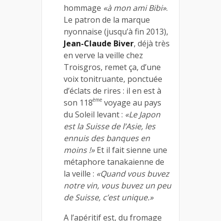
hommage
«à mon ami Bibi»
.
Le patron de la marque
nyonnaise (jusqu’à fin 2013),
Jean-Claude Biver
, déjà très
en verve la veille chez
Troisgros, remet ça, d’une
voix tonitruante, ponctuée
d’éclats de rires : il en est à
ème
son 118
voyage au pays
du Soleil levant :
«Le Japon
est la Suisse de l’Asie, les
ennuis des banques en
moins !»
Et il fait sienne une
métaphore tanakaienne de
la veille :
«Quand vous buvez
notre vin, vous buvez un peu
de Suisse, c’est unique.»
A l’apéritif est, du fromage