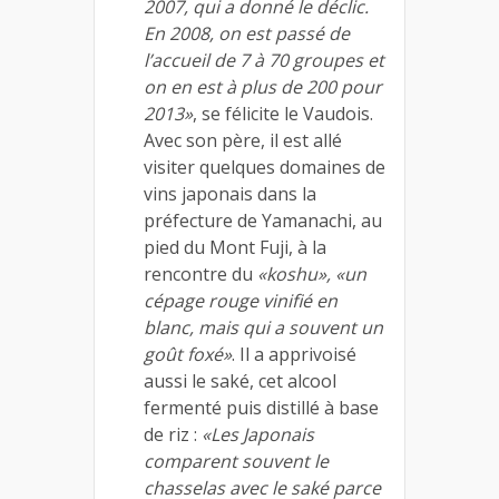
2007, qui a donné le déclic.
En 2008, on est passé de
l’accueil de 7 à 70 groupes et
on en est à plus de 200 pour
2013»
, se félicite le Vaudois.
Avec son père, il est allé
visiter quelques domaines de
vins japonais dans la
préfecture de Yamanachi, au
pied du Mont Fuji, à la
rencontre du
«koshu», «un
cépage rouge vinifié en
blanc, mais qui a souvent un
goût foxé»
. Il a apprivoisé
aussi le saké, cet alcool
fermenté puis distillé à base
de riz :
«Les Japonais
comparent souvent le
chasselas avec le saké parce