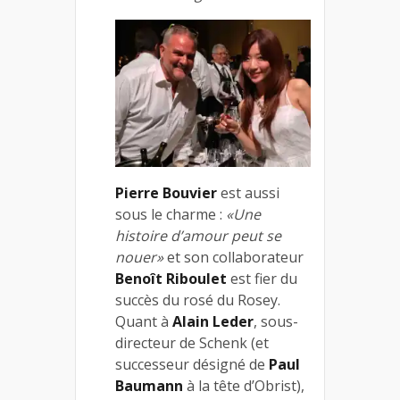
Pierre Bouvier
est aussi
sous le charme :
«Une
histoire d’amour peut se
nouer»
et son collaborateur
Benoît Riboulet
est fier du
succès du rosé du Rosey.
Quant à
Alain Leder
, sous-
directeur de Schenk (et
successeur désigné de
Paul
Baumann
à la tête d’Obrist),