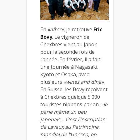
En
«after»
, je retrouve
Eric
Bovy
. Le vigneron de
Chexbres vient au Japon
pour la seconde fois de
l’année. En février, il a fait
une tournée à Nagasaki,
Kyoto et Osaka, avec
plusieurs
«wines and dine»
.
En Suisse, les Bovy reçoivent
à Chexbres quelque 5’000
touristes nippons par an.
«Je
parle même un peu
japonais… C’est l’inscription
de Lavaux au Patrimoine
mondial de l’Unesco, en