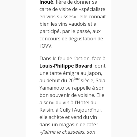
Inoué
, fière de donner sa
carte de visite de «spécialiste
en vins suisses» : elle connaît
bien les vins vaudois et a
participé, par le passé, aux
concours de dégustation de
l’OVV.
Dans le feu de l’action, face à
Louis-Philippe Bovard
, dont
une tante émigra au Japon,
ème
au début du 20
siècle, Sala
Yamamoto se rappelle à son
bon souvenir de voisine. Elle
a servi du vin à l’Hôtel du
Raisin, à Cully ! Aujourd’hui,
elle achète et vend du vin
dans un magasin de café :
«J’aime le chasselas, son