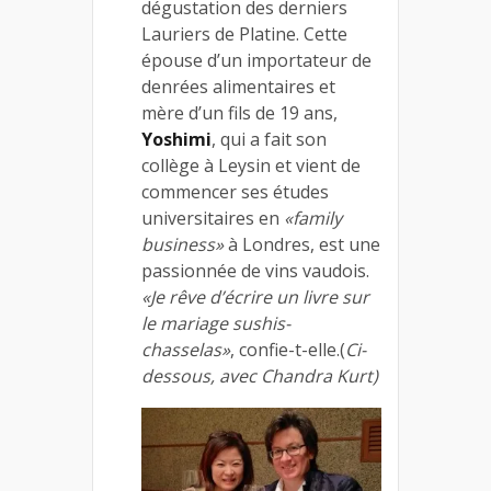
dégustation des derniers
Lauriers de Platine. Cette
épouse d’un importateur de
denrées alimentaires et
mère d’un fils de 19 ans,
Yoshimi
, qui a fait son
collège à Leysin et vient de
commencer ses études
universitaires en
«family
business»
à Londres, est une
passionnée de vins vaudois.
«Je rêve d’écrire un livre sur
le mariage sushis-
chasselas»
, confie-t-elle.(
Ci-
dessous, avec Chandra Kurt)