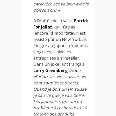
caractère sec va bien avec le
poisson cru.»
A l’entrée de la salle,
Patrick
Fonjallaz
, qui n’a pas
(encore) d’importateur, est
assisté par un New-Yorkais
émigré au Japon, où, depuis
vingt ans, il aide les
entreprises à s’installer.
Dans un excellent français,
Larry Greenberg
avoue :
«J’adore les vins suisses. Ils
sont souples et directs.
Quand je bois un vin suisse,
je sais ce que je vais boire.
Les Japonais n’ont aucun
problème à rechercher et à
trouver des produits