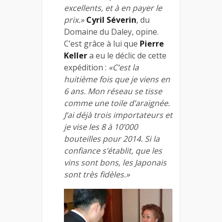
excellents, et à en payer le
prix.»
Cyril Séverin
, du
Domaine du Daley, opine.
C’est grâce à lui que
Pierre
Keller
a eu le déclic de cette
expédition :
«C’est la
huitième fois que je viens en
6 ans. Mon réseau se tisse
comme une toile d’araignée.
J’ai déjà trois importateurs et
je vise les 8 à 10’000
bouteilles pour 2014. Si la
confiance s’établit, que les
vins sont bons, les Japonais
sont très fidèles.»