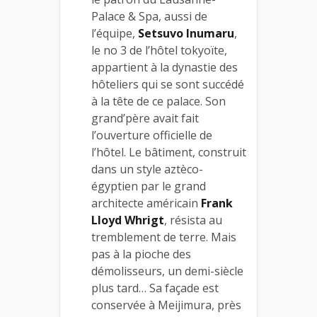
Palace & Spa, aussi de
l’équipe,
Setsuvo Inumaru
,
le no 3 de l’hôtel tokyoïte,
appartient à la dynastie des
hôteliers qui se sont succédé
à la tête de ce palace. Son
grand’père avait fait
l’ouverture officielle de
l’hôtel. Le bâtiment, construit
dans un style aztèco-
égyptien par le grand
architecte américain
Frank
Lloyd Whrigt
, résista au
tremblement de terre. Mais
pas à la pioche des
démolisseurs, un demi-siècle
plus tard… Sa façade est
conservée à Meijimura, près