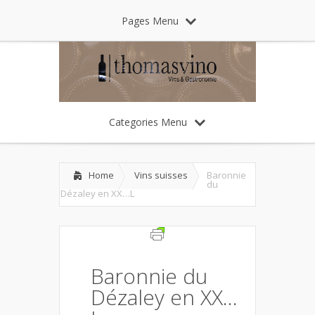
Pages Menu
Categories Menu
Home
Vins suisses
Baronnie
du
Dézaley en XX…L
Baronnie du
Dézaley en XX…