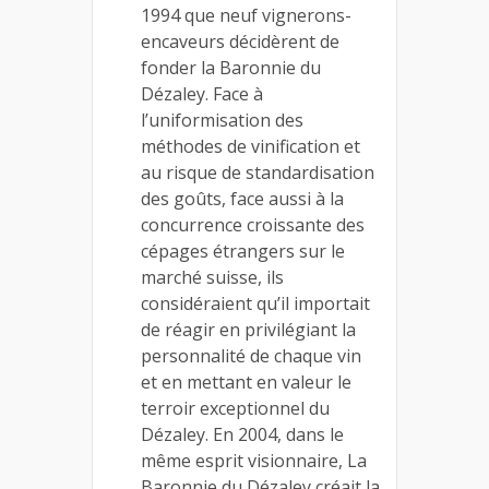
1994 que neuf vignerons-
encaveurs décidèrent de
fonder la Baronnie du
Dézaley. Face à
l’uniformisation des
méthodes de vinification et
au risque de standardisation
des goûts, face aussi à la
concurrence croissante des
cépages étrangers sur le
marché suisse, ils
considéraient qu’il importait
de réagir en privilégiant la
personnalité de chaque vin
et en mettant en valeur le
terroir exceptionnel du
Dézaley. En 2004, dans le
même esprit visionnaire, La
Baronnie du Dézaley créait la