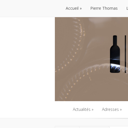
Accueil
Pierre Thomas
Accueil
Pierre Thomas
Actualités
Adresses
Actualités
Adresses