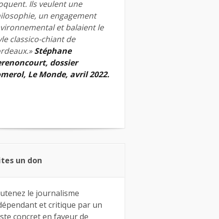
quent. Ils veulent une
ilosophie, un engagement
vironnemental et balaient le
yle classico-chiant de
rdeaux.»
Stéphane
renoncourt, dossier
merol, Le Monde, avril 2022.
ites un don
utenez le journalisme
dépendant et critique par un
ste concret en faveur de