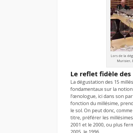
Lors de la dég
Murisier,
Le reflet fidèle de
La dégustation des 15 millés
fondamentaux sur la notio
l’œnologue, ici dans son par
fonction du millésime, prend l
le sol. On peut donc, comm
titre, préférer les millésime
2001 et le 2000, ou plus fer
2005, le 1996.