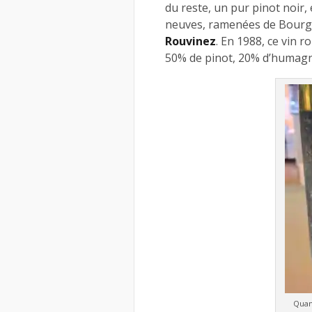
du reste, un pur pinot noir,
neuves, ramenées de Bourg
Rouvinez
. En 1988, ce vin r
50% de pinot, 20% d’humagn
Quan