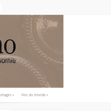
ortages
Vins du monde
ortages
Vins du monde