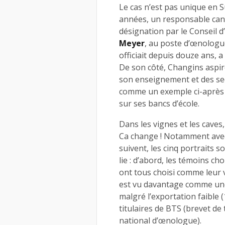
Le cas n’est pas unique en S
années, un responsable canto
désignation par le Conseil d’
Meyer
, au poste d’œnologu
officiait depuis douze ans, a
De son côté, Changins aspi
son enseignement et des sec
comme un exemple ci-après l
sur ses bancs d’école.
Dans les vignes et les caves
Ca change ! Notamment avec 
suivent, les cinq portraits 
lie : d’abord, les témoins cho
ont tous choisi comme leur v
est vu davantage comme une t
malgré l’exportation faible (
titulaires de BTS (brevet de
national d’œnologue).