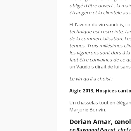
obligé d’être ouvert : la ma
étrangère et la clientèle aus
Et l’avenir du vin vaudois, c
technique est restreinte, ta
de la commercialisation. Les
tenues. Trois millésimes cl
les vignerons sont durs à la
faut être convaincu de ce qu
un Vaudois dirait de lui sans
Le vin qu’il a choisi :
Aigle 2013, Hospices cant
Un chasselas tout en éléganc
Marjorie Bonvin.
Dorian Amar, œnolo
ex-Raymond Paccot, chef 