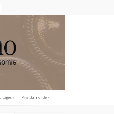
ortages
Vins du monde
ortages
Vins du monde