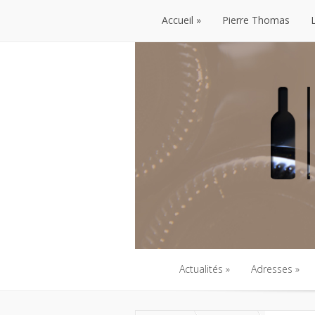
Accueil
Pierre Thomas
Accueil
Pierre Thomas
Actualités
Adresses
Actualités
Adresses