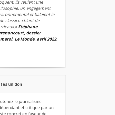
quent. Ils veulent une
ilosophie, un engagement
vironnemental et balaient le
yle classico-chiant de
rdeaux.»
Stéphane
renoncourt, dossier
merol, Le Monde, avril 2022.
ites un don
utenez le journalisme
dépendant et critique par un
ste concret en faveur de