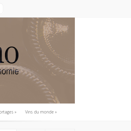
ortages
Vins du monde
ortages
Vins du monde