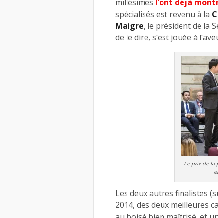
millésimes
l’ont déjà mont
spécialisés est revenu à la
C
Maigre
, le président de la 
de le dire, s’est jouée à l’ave
Le prix de la
e
Les deux autres finalistes (
2014, des deux meilleures ca
au boisé bien maîtrisé, et 