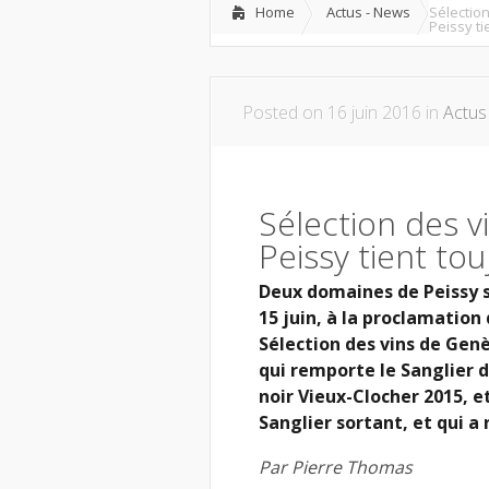
Home
Actus - News
Sélectio
Peissy ti
Posted on 16 juin 2016 in
Actus
Sélection des 
Peissy tient tou
Deux domaines de Peissy s
15 juin, à la proclamation
Sélection des vins de Genè
qui remporte le Sanglier d
noir Vieux-Clocher 2015, e
Sanglier sortant, et qui a
Par Pierre Thomas