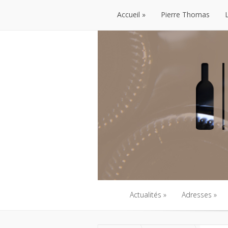
Accueil
Pierre Thomas
Accueil
Pierre Thomas
Actualités
Adresses
Actualités
Adresses