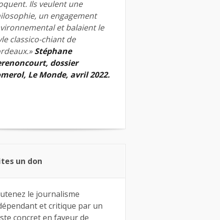
quent. Ils veulent une
ilosophie, un engagement
vironnemental et balaient le
yle classico-chiant de
rdeaux.»
Stéphane
renoncourt, dossier
merol, Le Monde, avril 2022.
ites un don
utenez le journalisme
dépendant et critique par un
ste concret en faveur de