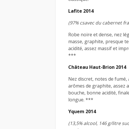
Lafite 2014
(97% csavec du cabernet fran
Robe noire et dense, nez lég
masse, graphite, presque te
acidité, assez massif et imp
***
Château Haut-Brion 2014
Nez discret, notes de fumé, 
arômes de graphite, assez a
bouche, bonne acidité, fina
longue. ***
Yquem 2014
(13,5% alcool, 146 g/litre su