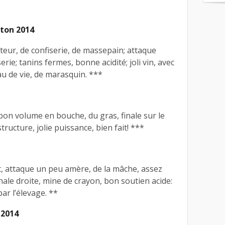
rton 2014
tteur, de confiserie, de massepain; attaque
erie; tanins fermes, bonne acidité; joli vin, avec
au de vie, de marasquin. ***
bon volume en bouche, du gras, finale sur le
tructure, jolie puissance, bien fait! ***
t, attaque un peu amère, de la mâche, assez
nale droite, mine de crayon, bon soutien acide:
ar l’élevage. **
 2014