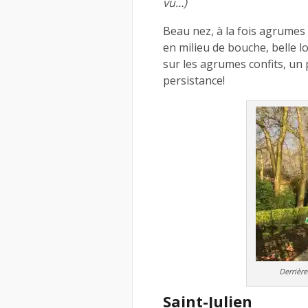
vu…)
Beau nez, à la fois agrumes 
en milieu de bouche, belle l
sur les agrumes confits, un 
persistance!
Derrière
Saint-Julien