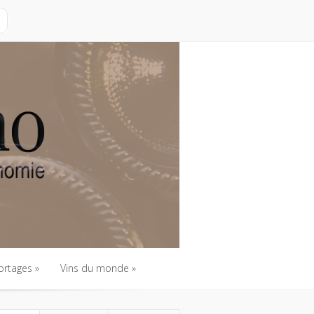
ortages
Vins du monde
ortages
Vins du monde