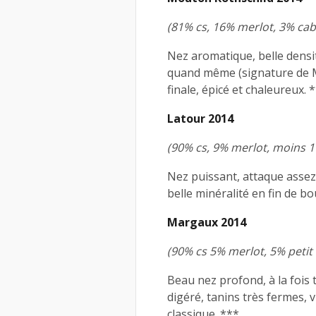
(81% cs, 16% merlot, 3% cab
Nez aromatique, belle densité
quand même (signature de Mo
finale, épicé et chaleureux. 
Latour 2014
(90% cs, 9% merlot, moins 1
Nez puissant, attaque assez 
belle minéralité en fin de b
Margaux 2014
(90% cs 5% merlot, 5% petit
Beau nez profond, à la fois t
digéré, tanins très fermes, v
classique. ***