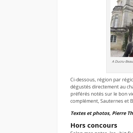
A Ducru-Beauc
Ci-dessous, région par régio
dégustés directement au cha
préférés notés sur le bon vi
complément, Sauternes et Ba
Textes et photos, Pierre 
Hors concours