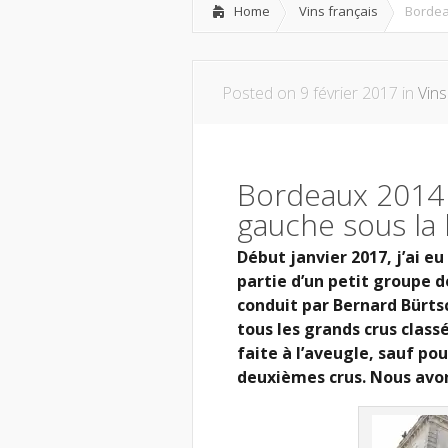
Home
Vins français
Bordea
Posted on 9 février 2017 in
Vins
Bordeaux 2014 e
gauche sous la
Début janvier 2017, j’ai eu
partie d’un petit groupe d
conduit par Bernard Bürts
tous les grands crus class
faite à l’aveugle, sauf pou
deuxièmes crus. Nous avo