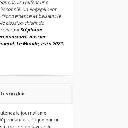
quent. Ils veulent une
ilosophie, un engagement
vironnemental et balaient le
yle classico-chiant de
rdeaux.»
Stéphane
renoncourt, dossier
merol, Le Monde, avril 2022.
ites un don
utenez le journalisme
dépendant et critique par un
ste concret en faveur de