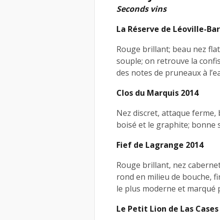
Seconds vins
La Réserve de Léoville-Ba
Rouge brillant; beau nez fla
souple; on retrouve la confis
des notes de pruneaux à l’e
Clos du Marquis 2014
Nez discret, attaque ferme, 
boisé et le graphite; bonne s
Fief de Lagrange 2014
Rouge brillant, nez caberne
rond en milieu de bouche, fi
le plus moderne et marqué p
Le Petit Lion de Las Cases