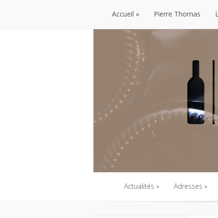
Accueil
Pierre Thomas
Accueil
Pierre Thomas
Actualités
Adresses
Actualités
Adresses