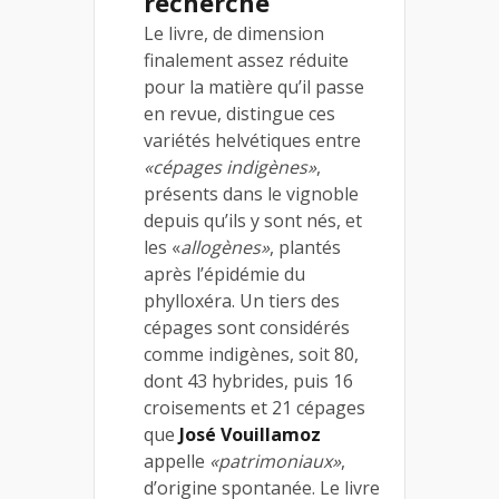
recherche
Le livre, de dimension
finalement assez réduite
pour la matière qu’il passe
en revue, distingue ces
variétés helvétiques entre
«cépages indigènes»
,
présents dans le vignoble
depuis qu’ils y sont nés, et
les «
allogènes»
, plantés
après l’épidémie du
phylloxéra. Un tiers des
cépages sont considérés
comme indigènes, soit 80,
dont 43 hybrides, puis 16
croisements et 21 cépages
que
José Vouillamoz
appelle
«patrimoniaux»
,
d’origine spontanée. Le livre