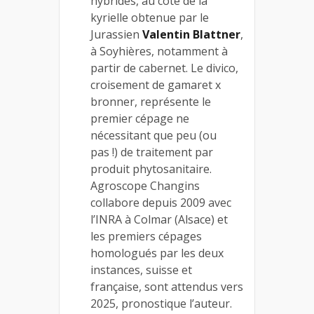
hybrides, au côté de la
kyrielle obtenue par le
Jurassien
Valentin Blattner
,
à Soyhières, notamment à
partir de cabernet. Le divico,
croisement de gamaret x
bronner, représente le
premier cépage ne
nécessitant que peu (ou
pas !) de traitement par
produit phytosanitaire.
Agroscope Changins
collabore depuis 2009 avec
l’INRA à Colmar (Alsace) et
les premiers cépages
homologués par les deux
instances, suisse et
française, sont attendus vers
2025, pronostique l’auteur.