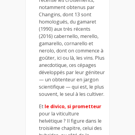
notamment obtenus par
Changins, dont 13 sont
homologués, du gamaret
(1990) aux très récents
(2016) cabernello, merello,
gamarello, cornarello et
nerolo, dont on commence à
goûter, ici ou là, les vins. Plus
anecdotique, ces cépages
développés par leur géniteur
— un obtenteur en jargon
scientifique — qui est, le plus
souvent, le seul à les cultiver.
Et
le divico, si prometteur
pour la viticulture
helvétique ? Il figure dans le
troisième chapitre, celui des