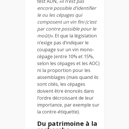
test ADN,
«il n’est pas
encore possible d’identifier
le ou les cépages qui
composent un vin fini (c’est
par contre possible pour le
moût)»
. Et que la législation
n’exige pas d’indiquer le
coupage sur un vin mono-
cépage (entre 10% et 15%,
selon les cépages et les AOC)
ni la proportion pour les
assemblages (mais quand ils
sont cités, les cépages
doivent être énoncés dans
l’ordre décroissant de leur
importance, par exemple sur
la contre-étiquette).
Du patrimoine à la