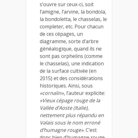
s’ouvre sur ceux-ci, soit
l’amigne, l’arvine, la bondola,
la bondoletta, le chasselas, le
completer, etc. Pour chacun
de ces cépages, un
diagramme, sorte d’arbre
généalogique, quand ils ne
sont pas orphelins (comme
le chasselas), une indication
de la surface cultivée (en
2015) et des considérations
historiques. Ainsi, sous
«cornalin»
, l’auteur explicite:
«Vieux cépage rouge de la
Vallée d’Aoste (Italie),
nettement plus répandu en
Valais sous le nom erroné
d’humagne rouge»
. C’est
donc bien d’humagne rouge