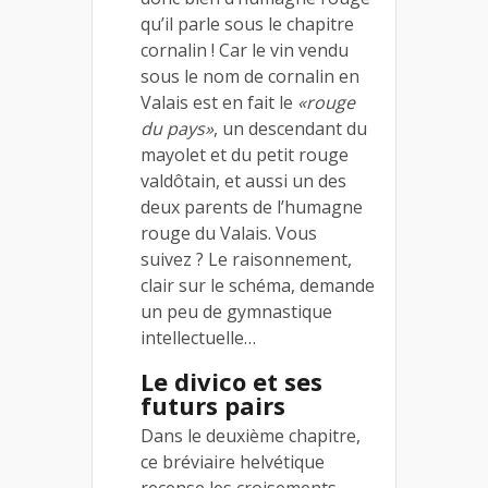
qu’il parle sous le chapitre
cornalin ! Car le vin vendu
sous le nom de cornalin en
Valais est en fait le
«rouge
du pays»
, un descendant du
mayolet et du petit rouge
valdôtain, et aussi un des
deux parents de l’humagne
rouge du Valais. Vous
suivez ? Le raisonnement,
clair sur le schéma, demande
un peu de gymnastique
intellectuelle…
Le divico et ses
futurs pairs
Dans le deuxième chapitre,
ce bréviaire helvétique
recense les croisements,