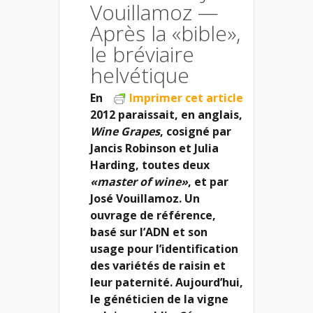
Vouillamoz —
Après la «bible»,
le bréviaire
helvétique
En
Imprimer cet article
2012 paraissait, en anglais,
Wine Grapes
, cosigné par
Jancis Robinson et Julia
Harding, toutes deux
«master of wine»
, et par
José Vouillamoz. Un
ouvrage de référence,
basé sur l’ADN et son
usage pour l’identification
des variétés de raisin et
leur paternité. Aujourd’hui,
le généticien de la vigne