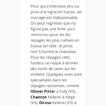
Pour qui s’intéresse peu ou
prou à la vigne en Suisse, cet
ouvrage est indispensable.
On peut regretter que n’y
figure pas une fiche
«pro
memoria»
pour les dix
cépages les plus cultivés en
Suisse (en tête : le pinot
noir !) hormis le chasselas.
Pour les cépages cités,
l’auteur se risque à donner
des noms de caves qui les
vinifient. Quelques unes sont
spécialisées dans les
cépages rarissimes, comme
Olivier Pitte
t à Fully (VS),
Chanton
Kellerei à Viège
(VS),
Diroso
Kellerei (VS) à