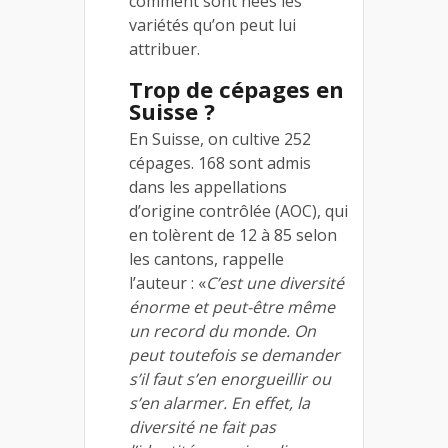
comment sont nées les
variétés qu’on peut lui
attribuer.
Trop de cépages en
Suisse ?
En Suisse, on cultive 252
cépages. 168 sont admis
dans les appellations
d’origine contrôlée (AOC), qui
en tolèrent de 12 à 85 selon
les cantons, rappelle
l’auteur : «
C’est une diversité
énorme et peut-être même
un record du monde. On
peut toutefois se demander
s’il faut s’en enorgueillir ou
s’en alarmer. En effet, la
diversité ne fait pas