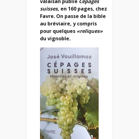
valaisan publie
Cépages
suisses
, en 160 pages, chez
Favre. On passe de la bible
au bréviaire, y compris
pour quelques
«reliques»
du vignoble
.