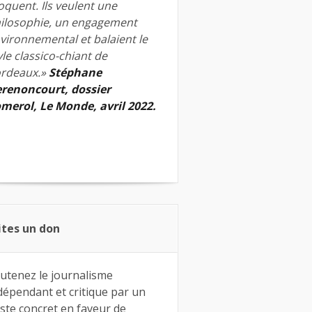
quent. Ils veulent une
ilosophie, un engagement
vironnemental et balaient le
yle classico-chiant de
rdeaux.»
Stéphane
renoncourt, dossier
merol, Le Monde, avril 2022.
ites un don
utenez le journalisme
dépendant et critique par un
ste concret en faveur de