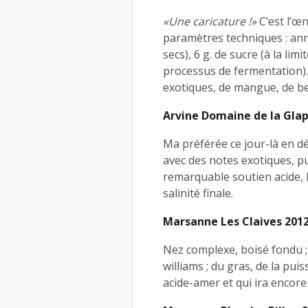
«Une caricature !»
C’est l’œ
paramètres techniques : ann
secs), 6 g. de sucre (à la lim
processus de fermentation).
exotiques, de mangue, de ber
Arvine Domaine de la Glap
Ma préférée ce jour-là en dé
avec des notes exotiques, pu
remarquable soutien acide, 
salinité finale.
Marsanne Les Claives 2012 
Nez complexe, boisé fondu ; 
williams ; du gras, de la pui
acide-amer et qui ira encore