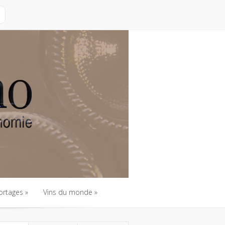
ortages
Vins du monde
ortages
Vins du monde