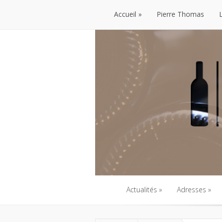
Accueil
Pierre Thomas
Accueil
Pierre Thomas
Actualités
Adresses
Actualités
Adresses