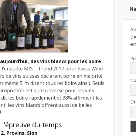
Ne
Ab
th
ema
Pr
aujourd’hui, des vins blancs pour les boire
 l’enquête MIS – Trend 2017 pour Swiss Wine
 de vins suisses déclarent boire en majorité
N
et même 51% disent tous les boire ainsi). Seuls
proportion est quasi inverse pour les vins
 dit les boire rapidement et 38% affirment les
Em
t, les vins blancs offrent aussi de belles
!
 l’épreuve du temps
2, Provins, Sion