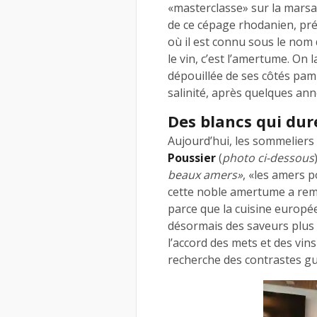
«masterclasse» sur la marsan
de ce cépage rhodanien, prés
où il est connu sous le nom 
le vin, c’est l’amertume. On 
dépouillée de ses côtés pam
salinité, après quelques ann
Des blancs qui dur
Aujourd’hui, les sommeliers
Poussier
(
photo ci-dessous
beaux amers»
, «les amers p
cette noble amertume a rempl
parce que la cuisine europée
désormais des saveurs plus 
l’accord des mets et des vins
recherche des contrastes gus