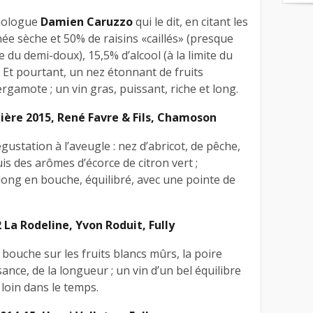
nologue
Damien Caruzzo
qui le dit, en citant les
ée sèche et 50% de raisins «caillés» (presque
ite du demi-doux), 15,5% d’alcool (à la limite du
 Et pourtant, un nez étonnant de fruits
gamote ; un vin gras, puissant, riche et long.
ière 2015, René Favre & Fils, Chamoson
gustation à l’aveugle : nez d’abricot, de pêche,
is des arômes d’écorce de citron vert ;
long en bouche, équilibré, avec une pointe de
La Rodeline, Yvon Roduit, Fully
bouche sur les fruits blancs mûrs, la poire
ssance, de la longueur ; un vin d’un bel équilibre
 loin dans le temps.