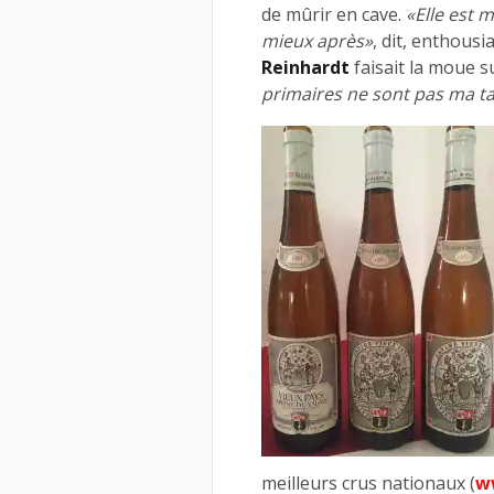
de mûrir en cave.
«Elle est 
mieux après»
, dit, enthousi
Reinhardt
faisait la moue su
primaires ne sont pas ma ta
meilleurs crus nationaux (
w