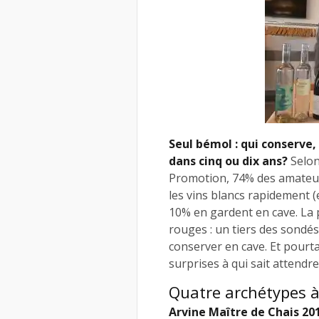
Seul bémol : qui conserve, 
dans cinq ou dix ans?
Selon
Promotion, 74% des amateurs
les vins blancs rapidement (
10% en gardent en cave. La 
rouges : un tiers des sondés
conserver en cave. Et pourtan
surprises à qui sait attendre
Quatre archétypes à
Arvine Maître de Chais 201