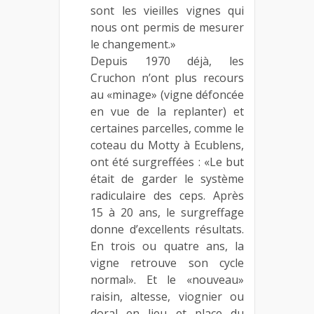
sont les vieilles vignes qui
nous ont permis de mesurer
le changement.»
Depuis 1970 déjà, les
Cruchon n’ont plus recours
au «minage» (vigne défoncée
en vue de la replanter) et
certaines parcelles, comme le
coteau du Motty à Ecublens,
ont été surgreffées : «Le but
était de garder le système
radiculaire des ceps. Après
15 à 20 ans, le surgreffage
donne d’excellents résultats.
En trois ou quatre ans, la
vigne retrouve son cycle
normal». Et le «nouveau»
raisin, altesse, viognier ou
doral en lieu et place du