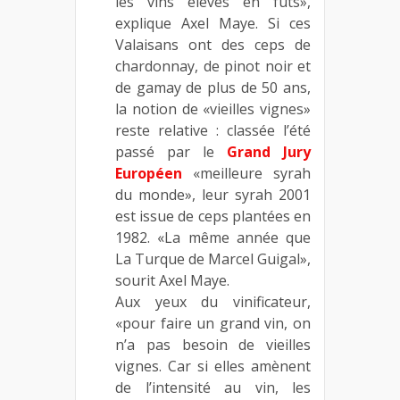
les vins élevés en fûts»,
explique Axel Maye. Si ces
Valaisans ont des ceps de
chardonnay, de pinot noir et
de gamay de plus de 50 ans,
la notion de «vieilles vignes»
reste relative : classée l’été
passé par le
Grand Jury
Européen
«meilleure syrah
du monde», leur syrah 2001
est issue de ceps plantées en
1982. «La même année que
La Turque de Marcel Guigal»,
sourit Axel Maye.
Aux yeux du vinificateur,
«pour faire un grand vin, on
n’a pas besoin de vieilles
vignes. Car si elles amènent
de l’intensité au vin, les