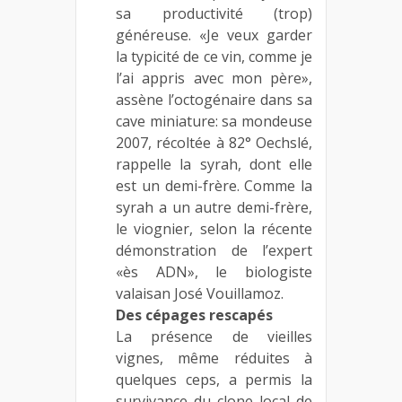
sa productivité (trop)
généreuse. «Je veux garder
la typicité de ce vin, comme je
l’ai appris avec mon père»,
assène l’octogénaire dans sa
cave miniature: sa mondeuse
2007, récoltée à 82° Oechslé,
rappelle la syrah, dont elle
est un demi-frère. Comme la
syrah a un autre demi-frère,
le viognier, selon la récente
démonstration de l’expert
«ès ADN», le biologiste
valaisan José Vouillamoz.
Des cépages rescapés
La présence de vieilles
vignes, même réduites à
quelques ceps, a permis la
survivance du clone local de