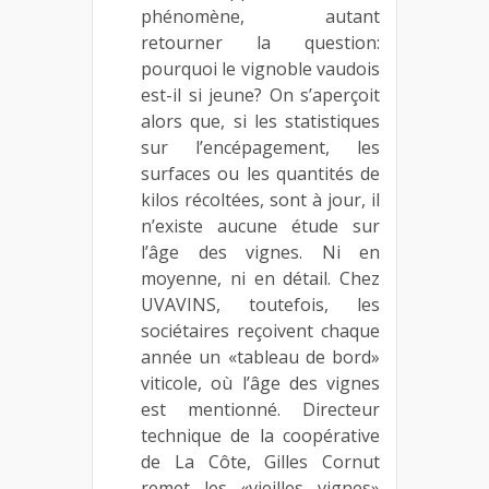
phénomène, autant
retourner la question:
pourquoi le vignoble vaudois
est-il si jeune? On s’aperçoit
alors que, si les statistiques
sur l’encépagement, les
surfaces ou les quantités de
kilos récoltées, sont à jour, il
n’existe aucune étude sur
l’âge des vignes. Ni en
moyenne, ni en détail. Chez
UVAVINS, toutefois, les
sociétaires reçoivent chaque
année un «tableau de bord»
viticole, où l’âge des vignes
est mentionné. Directeur
technique de la coopérative
de La Côte, Gilles Cornut
remet les «vieilles vignes»