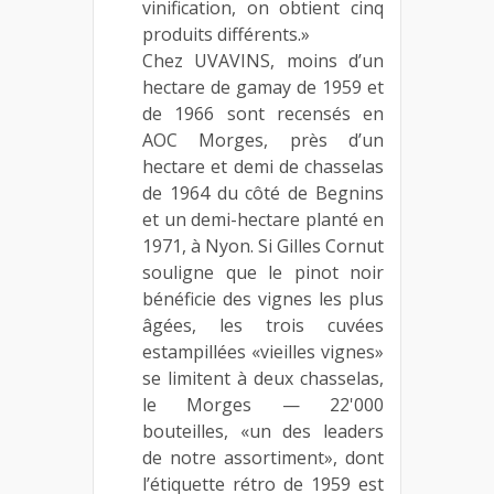
vinification, on obtient cinq
produits différents.»
Chez UVAVINS, moins d’un
hectare de gamay de 1959 et
de 1966 sont recensés en
AOC Morges, près d’un
hectare et demi de chasselas
de 1964 du côté de Begnins
et un demi-hectare planté en
1971, à Nyon. Si Gilles Cornut
souligne que le pinot noir
bénéficie des vignes les plus
âgées, les trois cuvées
estampillées «vieilles vignes»
se limitent à deux chasselas,
le Morges — 22'000
bouteilles, «un des leaders
de notre assortiment», dont
l’étiquette rétro de 1959 est