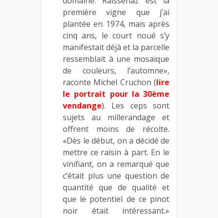
domaine. Raissenaz est la
première vigne que j’ai
plantée en 1974, mais après
cinq ans, le court noué s’y
manifestait déjà et la parcelle
ressemblait à une mosaïque
de couleurs, l’automne»,
raconte Michel Cruchon (
lire
le portrait pour la 30ème
vendange
). Les ceps sont
sujets au millerandage et
offrent moins de récolte.
«Dès le début, on a décidé de
mettre ce raisin à part. En le
vinifiant, on a remarqué que
c’était plus une question de
quantité que de qualité et
que le potentiel de ce pinot
noir était intéressant.»