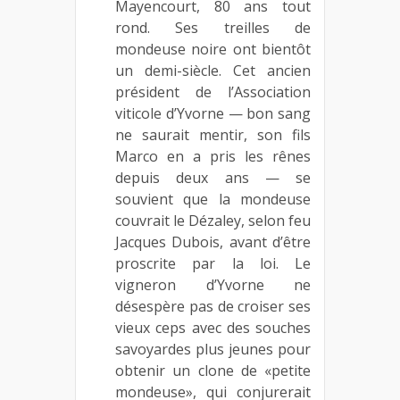
Mayencourt, 80 ans tout
rond. Ses treilles de
mondeuse noire ont bientôt
un demi-siècle. Cet ancien
président de l’Association
viticole d’Yvorne — bon sang
ne saurait mentir, son fils
Marco en a pris les rênes
depuis deux ans — se
souvient que la mondeuse
couvrait le Dézaley, selon feu
Jacques Dubois, avant d’être
proscrite par la loi. Le
vigneron d’Yvorne ne
désespère pas de croiser ses
vieux ceps avec des souches
savoyardes plus jeunes pour
obtenir un clone de «petite
mondeuse», qui conjurerait