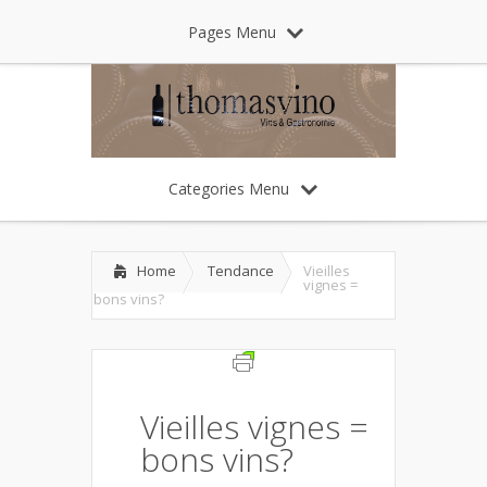
Pages Menu
Categories Menu
Home
Tendance
Vieilles
vignes =
bons vins?
Vieilles vignes =
bons vins?