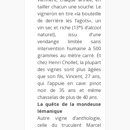
tailler chacun une souche. Le
vigneron en tire «la bouteille
de derrière les fagots», un
vin sec et riche (13°5 d’alcool
naturel), issu d’une
vendange limitée sans
intervention humaine à 500
grammes au mètre carré. Et
chez Henri Chollet, la plupart
des vignes sont plus âgées
que son fils, Vincent, 27 ans,
qui l’appuie en cave: pinot
noir de 35 ans et même
chasselas de plus de 40 ans.
La quête de la mondeuse
lémanique
Autre vigne d’anthologie,
celle du truculent Marcel