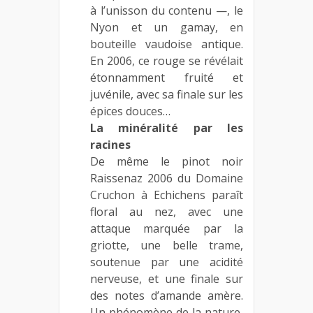
à l’unisson du contenu —, le
Nyon et un gamay, en
bouteille vaudoise antique.
En 2006, ce rouge se révélait
étonnamment fruité et
juvénile, avec sa finale sur les
épices douces…
La minéralité par les
racines
De même le pinot noir
Raissenaz 2006 du Domaine
Cruchon à Echichens paraît
floral au nez, avec une
attaque marquée par la
griotte, une belle trame,
soutenue par une acidité
nerveuse, et une finale sur
des notes d’amande amère.
Un phénomène de la nature,