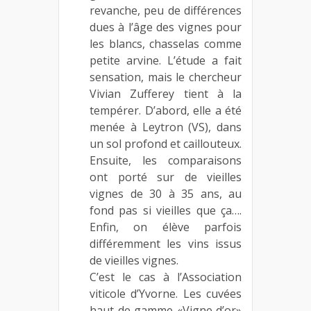
revanche, peu de différences
dues à l’âge des vignes pour
les blancs, chasselas comme
petite arvine. L’étude a fait
sensation, mais le chercheur
Vivian Zufferey tient à la
tempérer. D’abord, elle a été
menée à Leytron (VS), dans
un sol profond et caillouteux.
Ensuite, les comparaisons
ont porté sur de vieilles
vignes de 30 à 35 ans, au
fond pas si vieilles que ça….
Enfin, on élève parfois
différemment les vins issus
de vieilles vignes.
C’est le cas à l’Association
viticole d’Yvorne. Les cuvées
haut de gamme «Vigne d’or»