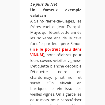
Le plus du Net
Un fameux exemple
valaisan
A Saint-Pierre-de-Clages, les
frères Axel et Jean-François
Maye, qui fêtent cette année
les soixante ans de la cave
fondée par leur père Simon
(
lire le portrait paru dans
VINUM
), sont célèbres pour
leurs cuvées «vieilles vignes».
L’étiquette blanche dédouble
l’étiquette noire en
chardonnay, pinot noir et
syrah. «On élevait en
barriques le vin issu des
vieilles vignes. On a gardé les
deux mots pour caractériser