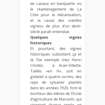
de Lavaux en banquette ou
le réaménagement de La
Côte pour la mécanisation,
et la cause des «vieilles
vignes» de plus d’un demi-
siècle paraît entendue.
Quelques vignes
historiques
Et pourtant, des vignes
historiques subsistent ça et
là. Par exemple chez Henri
Chollet, à Aran-Villette.
Taillés «en H», soit en
gobelet à quatre cornes, des
ceps de sylvaner plantés
dans les années 1920, font le
bonheur des élèves de l’Ecole
d’agriculture de Marcelin, qui
viennent, chaque année, en