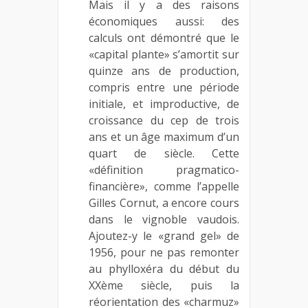
Mais il y a des raisons
économiques aussi: des
calculs ont démontré que le
«capital plante» s’amortit sur
quinze ans de production,
compris entre une période
initiale, et improductive, de
croissance du cep de trois
ans et un âge maximum d’un
quart de siècle. Cette
«définition pragmatico-
financière», comme l’appelle
Gilles Cornut, a encore cours
dans le vignoble vaudois.
Ajoutez-y le «grand gel» de
1956, pour ne pas remonter
au phylloxéra du début du
XXème siècle, puis la
réorientation des «charmuz»