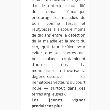
dans le contexte: «L’humidité
du climat lémanique
encourage les maladies du
bois, comme l’esca et
l’eutypiose. Il s’écoule moins
de dix ans entre la détection
de la maladie et la mort du
cep, qu’il faut brûler pour
éviter que les spores des
bois malades contaminent
d’autres ceps. La
monoculture a favorisé la
dégénérescence — les
nématodes vecteurs du court
noué — surtout dans des
terres argileuses».
Les jeunes vignes
produisent plus