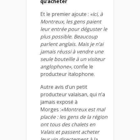
qu’acheter
Et le premier ajoute :
«Ici, à
Montreux, les gens paient
leur entrée pour déguster le
plus possible. Beaucoup
parlent anglais. Mais je n’ai
jamais réussi à vendre une
seule bouteille à un visiteur
anglophone»
, confie le
producteur italophone.
Autre avis d’un petit
producteur valaisan, qui n’a
jamais exposé à
Morges :
«Montreux est mal
placée : les gens de la région
ont tous des chalets en
Valais et passent acheter
leur vin directement à la