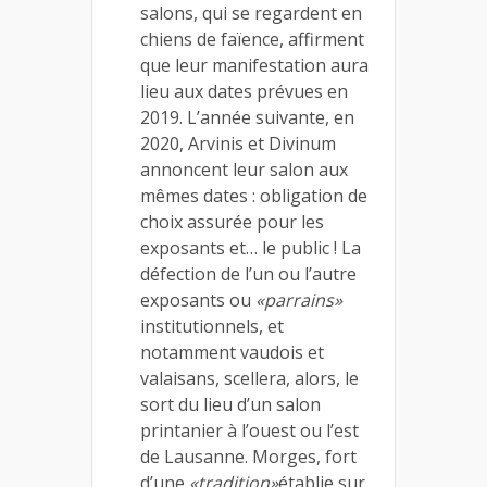
salons, qui se regardent en
chiens de faïence, affirment
que leur manifestation aura
lieu aux dates prévues en
2019. L’année suivante, en
2020, Arvinis et Divinum
annoncent leur salon aux
mêmes dates : obligation de
choix assurée pour les
exposants et… le public ! La
défection de l’un ou l’autre
exposants ou
«parrains»
institutionnels, et
notamment vaudois et
valaisans, scellera, alors, le
sort du lieu d’un salon
printanier à l’ouest ou l’est
de Lausanne. Morges, fort
d’une
«tradition»
établie sur