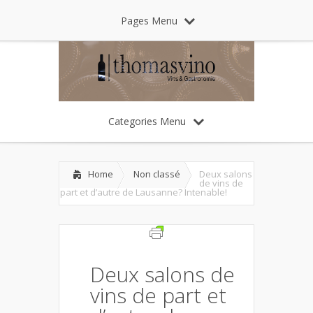
Pages Menu
Categories Menu
Home
Non classé
Deux salons
de vins de
part et d’autre de Lausanne? Intenable!
Deux salons de
vins de part et