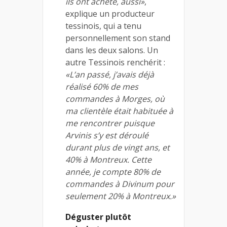
ils ont acheté, aussi»
,
explique un producteur
tessinois, qui a tenu
personnellement son stand
dans les deux salons. Un
autre Tessinois renchérit :
«L’an passé, j’avais déjà
réalisé 60% de mes
commandes à Morges, où
ma clientèle était habituée à
me rencontrer puisque
Arvinis s’y est déroulé
durant plus de vingt ans, et
40% à Montreux. Cette
année, je compte 80% de
commandes à Divinum pour
seulement 20% à Montreux.»
Déguster plutôt