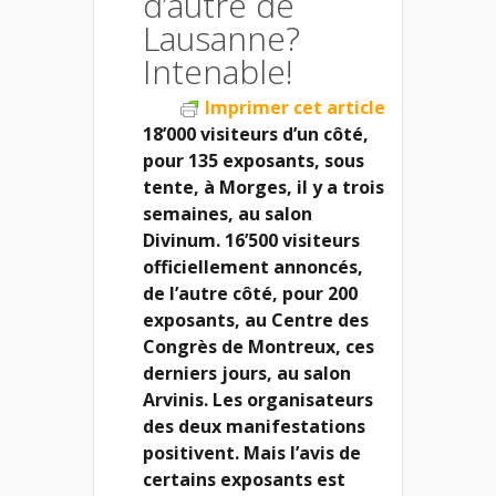
d’autre de
Lausanne?
Intenable!
Imprimer cet article
18’000 visiteurs d’un côté,
pour 135 exposants, sous
tente, à Morges, il y a trois
semaines, au salon
Divinum. 16’500 visiteurs
officiellement annoncés,
de l’autre côté, pour 200
exposants, au Centre des
Congrès de Montreux, ces
derniers jours, au salon
Arvinis. Les organisateurs
des deux manifestations
positivent. Mais l’avis de
certains exposants est