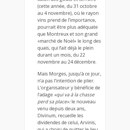
(cette année, du 31 octobre
au 4 novembre), où le rayon
vins prend de l’importance,
pourrait être plus adéquate
que Montreux et son grand
«marché de Noël» le long des
quais, qui fait déjà le plein
durant un mois, du 22
novembre au 24 décembre.
Mais Morges, jusqu’à ce jour,
n’a pas l’intention de plier.
L’organisateur y bénéficie de
l’adage
«qui va à la chasse
perd sa place»:
le nouveau
venu depuis deux ans,
Divinum, recueille les
dividendes de celui, Arvinis,
qui a choisi de quitter le lieu