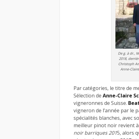
De g. à dr., 
2018, derrièr
Christoph Am
Anne-Claire
Par catégories, le titre de m
Sélection de
Anne-Claire S
vigneronnes de Suisse.
Bea
vigneron de l’année par le p
spécialités blanches, avec s
meilleur pinot noir revient à
noir barriques 201
5, alors 