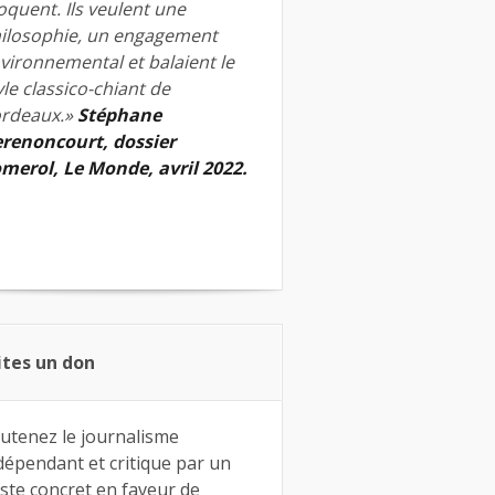
quent. Ils veulent une
ilosophie, un engagement
vironnemental et balaient le
yle classico-chiant de
rdeaux.»
Stéphane
renoncourt, dossier
merol, Le Monde, avril 2022.
ites un don
utenez le journalisme
dépendant et critique par un
ste concret en faveur de