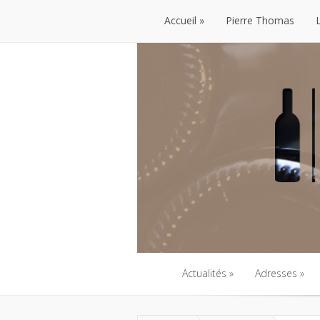
Accueil
Pierre Thomas
Accueil
Pierre Thomas
Actualités
Adresses
Actualités
Adresses