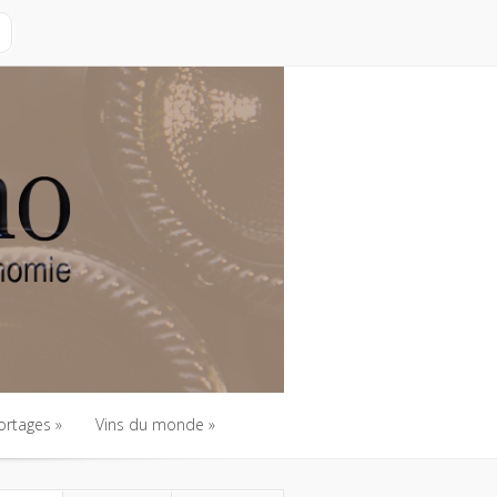
ortages
Vins du monde
ortages
Vins du monde