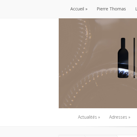
Accueil
Pierre Thomas
Accueil
Pierre Thomas
Actualités
Adresses
Actualités
Adresses