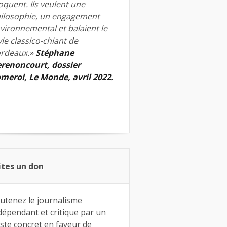
quent. Ils veulent une
ilosophie, un engagement
vironnemental et balaient le
yle classico-chiant de
rdeaux.»
Stéphane
renoncourt, dossier
merol, Le Monde, avril 2022.
ites un don
utenez le journalisme
dépendant et critique par un
ste concret en faveur de