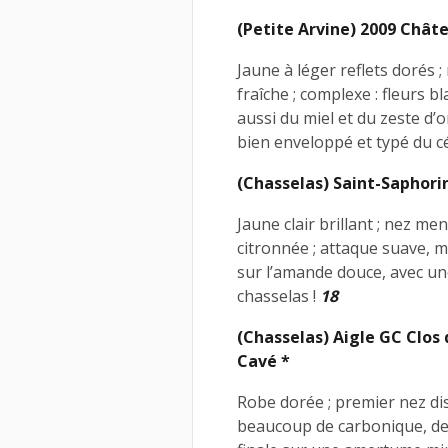
(Petite Arvine) 2009 Chât
Jaune à léger reflets dorés 
fraîche ; complexe : fleurs 
aussi du miel et du zeste d’o
bien enveloppé et typé du 
(Chasselas) Saint-Saphori
Jaune clair brillant ; nez m
citronnée ; attaque suave, ma
sur l’amande douce, avec un
chasselas !
18
(Chasselas) Aigle GC Clos 
Cavé *
Robe dorée ; premier nez dis
beaucoup de carbonique, de la