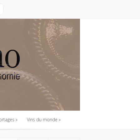
ortages
Vins du monde
ortages
Vins du monde