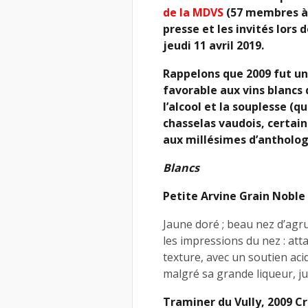
de la MDVS
(57 membres à c
presse et les invités lors
jeudi 11 avril 2019.
Rappelons que 2009 fut un
favorable aux vins blancs
l’alcool et la souplesse (qu
chasselas vaudois, certai
aux millésimes d’anthologi
Blancs
Petite Arvine Grain Nobl
Jaune doré ; beau nez d’agru
les impressions du nez : atta
texture, avec un soutien aci
malgré sa grande liqueur, j
Traminer du Vully, 2009 Cr