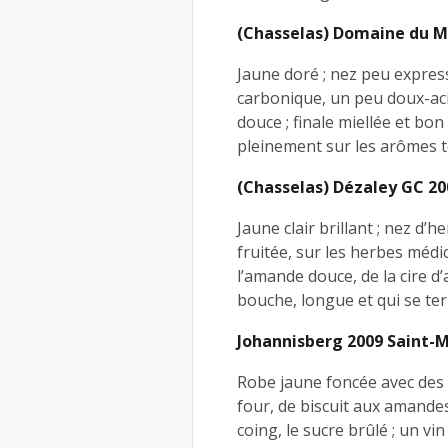
(Chasselas) Domaine du M
Jaune doré ; nez peu expressi
carbonique, un peu doux-aci
douce ; finale miellée et bon
pleinement sur les arômes t
(Chasselas) Dézaley GC 20
Jaune clair brillant ; nez d’
fruitée, sur les herbes médic
l’amande douce, de la cire d’
bouche, longue et qui se te
Johannisberg 2009 Saint-
Robe jaune foncée avec des 
four, de biscuit aux amandes
coing, le sucre brûlé ; un vi