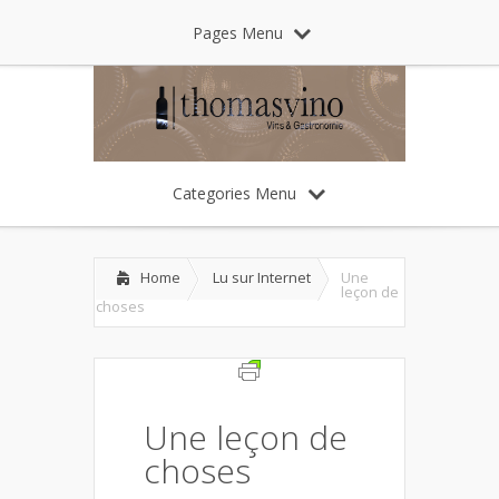
Pages Menu
Categories Menu
Home
Lu sur Internet
Une
leçon de
choses
Une leçon de
choses