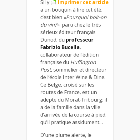
Sil y
Imprimer cet article
a un bouquin à lire cet été,
c’est bien
«Pourquoi boit-on
du vin?»
, paru chez le très
sérieux éditeur français
Dunod, du
professeur
Fabrizio Bucella
,
collaborateur de l’édition
française du
Huffington
Post
, sommelier et directeur
de l’école Inter Wine & Dine.
Ce Belge, croisé sur les
routes de France, est un
adepte du Morat-Fribourg: il
a de la famille dans la ville
d’arrivée de la course à pied,
qu’il pratique assidument…
D’une plume alerte, le