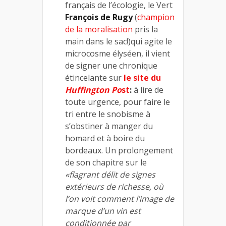
français de l’écologie, le Vert
François de Rugy
(
champion
de la moralisation
pris la
main dans le sac!)qui agite le
microcosme élyséen, il vient
de signer une chronique
étincelante sur
le site du
Huffington Po
st
:
à lire de
toute urgence, pour faire le
tri entre le snobisme à
s’obstiner à manger du
homard et à boire du
bordeaux. Un prolongement
de son chapitre sur le
«flagrant délit de signes
extérieurs de richesse, où
l’on voit comment l’image de
marque d’un vin est
conditionnée par