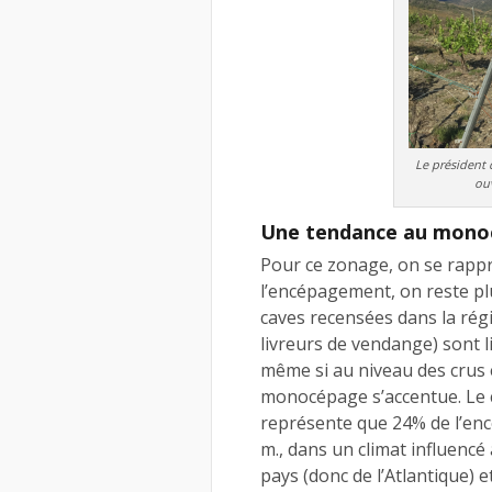
Le président d
ouv
Une tendance au mono
Pour ce zonage, on se rapp
l’encépagement, on reste pl
caves recensées dans la rég
livreurs de vendange) sont 
même si au niveau des crus e
monocépage s’accentue. Le ca
représente que 24% de l’enc
m., dans un climat influencé à
pays (donc de l’Atlantique) 