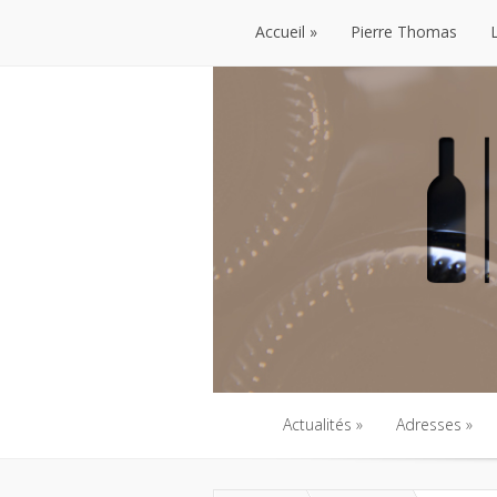
Accueil
Pierre Thomas
Accueil
Pierre Thomas
Actualités
Adresses
Actualités
Adresses