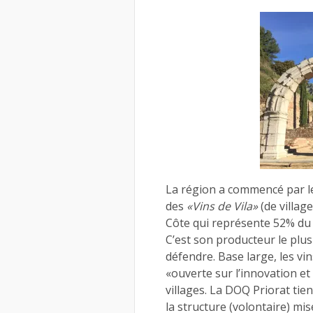
La région a commencé par le
des
«Vins de Vila»
(de village
Côte qui représente 52% du 
C’est son producteur le plu
défendre. Base large, les v
«ouverte sur l’innovation et
villages. La DOQ Priorat tien
la structure (volontaire) mis