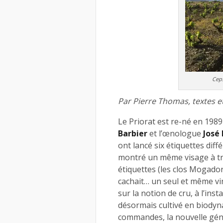
Ceps
Par Pierre Thomas, textes e
Le Priorat est re-né en 1989
Barbier
et l’œnologue
José 
ont lancé six étiquettes diffé
montré un même visage à trav
étiquettes (les clos Mogador
cachait… un seul et même vin
sur la notion de cru, à l’in
désormais cultivé en biodyna
commandes, la nouvelle gén