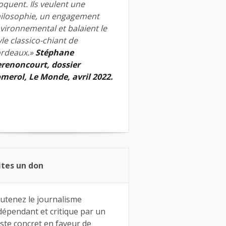
quent. Ils veulent une
ilosophie, un engagement
vironnemental et balaient le
yle classico-chiant de
rdeaux.»
Stéphane
renoncourt, dossier
merol, Le Monde, avril 2022.
ites un don
utenez le journalisme
dépendant et critique par un
ste concret en faveur de