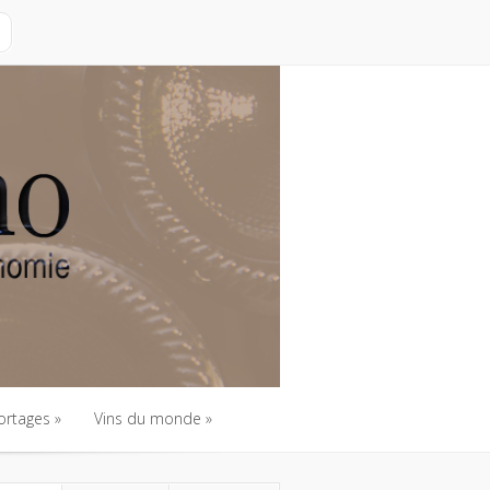
ortages
Vins du monde
ortages
Vins du monde