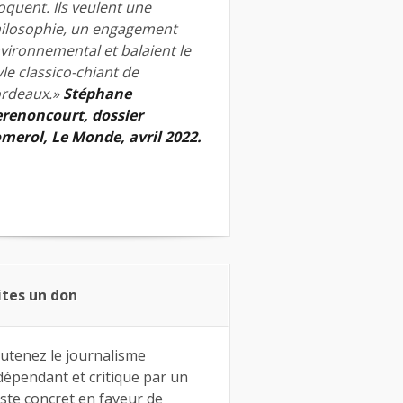
quent. Ils veulent une
ilosophie, un engagement
vironnemental et balaient le
yle classico-chiant de
rdeaux.»
Stéphane
renoncourt, dossier
merol, Le Monde, avril 2022.
ites un don
utenez le journalisme
dépendant et critique par un
ste concret en faveur de