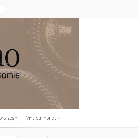
ortages
Vins du monde
ortages
Vins du monde