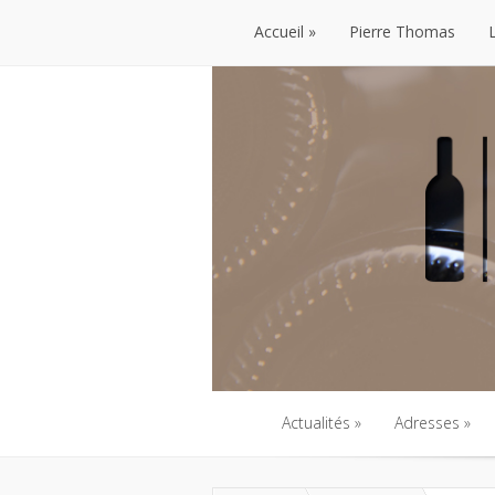
Accueil
Pierre Thomas
Accueil
Pierre Thomas
Actualités
Adresses
Actualités
Adresses