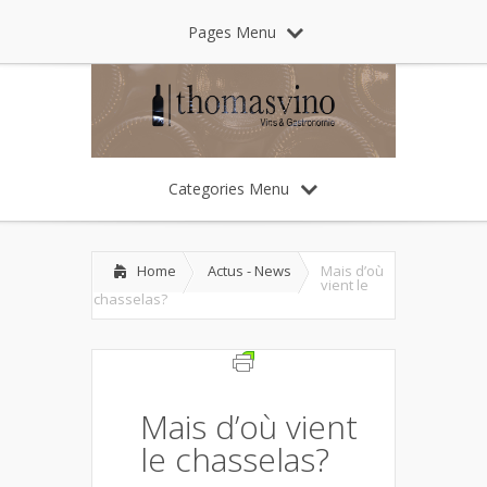
Pages Menu
Categories Menu
Home
Actus - News
Mais d’où
vient le
chasselas?
Mais d’où vient
le chasselas?