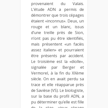
provenaient du Valais.
L’étude ADN a permis de
démontrer que trois cépages
étaient «inconnus». Deux, un
rouge et un blanc, issus
d’une treille près de Sion,
n’ont pas pu être identifiés,
mais présentent «un faciès
assez italien» et pourraient
être présents par accident.
Le troisième est la «diolle»,
signalée par Berger et
Vermorel, à la fin du XXème
siècle. On en avait perdu sa
trace et elle réapparue près
de Savièse (VS). Le biologiste,
sur la base du profil ADN, a
pu déterminer qu’elle est fille
de la rèze, vieux cépage