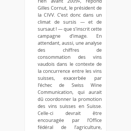
rien avant 2009», répond
Gilles Cornut, le président de
la CIVV. C’est donc dans un
climat de sursis — et de
sursaut ! — que s’inscrit cette
campagne d’image. En
attendant, aussi, une analyse
des chiffres de
consommation des vins
vaudois dans le contexte de
la concurrence entre les vins
suisses, exacerbée par
l’échec de Swiss Wine
Communication, qui aurait
dû coordonner la promotion
des vins suisses en Suisse.
Celle-ci devrait être
encouragée par l’Office
fédéral de l’agriculture,