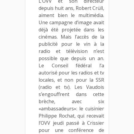
L’OVV et son directeur
depuis huit ans, Robert Crüll,
aiment bien le multimédia.
Une campagne d’image avait
déjà été projetée dans les
cinémas. Mais l’accès de la
publicité pour le vin à la
radio et télévision n’est
possible que depuis un an.
Le Conseil fédéral l’a
autorisé pour les radios et tv
locales, et non pour la SSR
(radio et tv). Les Vaudois
s’engouffrent dans cette
brèche, avec six
«ambassadeurs»: le cuisinier
Philippe Rochat, qui recevait
l’OVV jeudi passé à Crissier
pour une conférence de