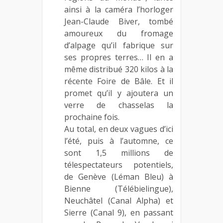
ainsi à la caméra l’horloger
Jean-Claude Biver, tombé
amoureux du fromage
d’alpage qu’il fabrique sur
ses propres terres… Il en a
même distribué 320 kilos à la
récente Foire de Bâle. Et il
promet qu’il y ajoutera un
verre de chasselas la
prochaine fois.
Au total, en deux vagues d’ici
l’été, puis à l’automne, ce
sont 1,5 millions de
télespectateurs potentiels,
de Genève (Léman Bleu) à
Bienne (Télébielingue),
Neuchâtel (Canal Alpha) et
Sierre (Canal 9), en passant