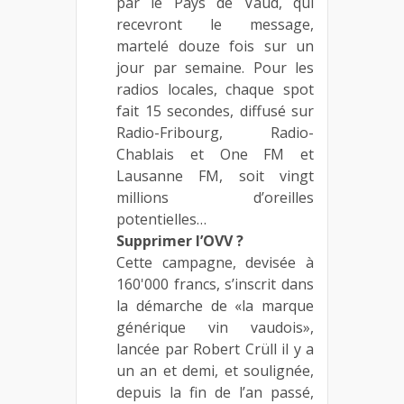
par le Pays de Vaud, qui
recevront le message,
martelé douze fois sur un
jour par semaine. Pour les
radios locales, chaque spot
fait 15 secondes, diffusé sur
Radio-Fribourg, Radio-
Chablais et One FM et
Lausanne FM, soit vingt
millions d’oreilles
potentielles…
Supprimer l’OVV ?
Cette campagne, devisée à
160'000 francs, s’inscrit dans
la démarche de «la marque
générique vin vaudois»,
lancée par Robert Crüll il y a
un an et demi, et soulignée,
depuis la fin de l’an passé,