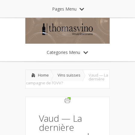
Pages Menu
Categories Menu
Home
Vins suisses
Vaud — La
dernière
campagne de l’OVV?
Vaud — La
dernière