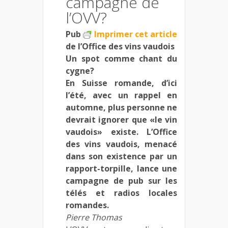
campagne de
l’OVV?
Pub
Imprimer cet article
de l’Office des vins vaudois
Un spot comme chant du
cygne?
En Suisse romande, d’ici
l’été, avec un rappel en
automne, plus personne ne
devrait ignorer que «le vin
vaudois» existe. L’Office
des vins vaudois, menacé
dans son existence par un
rapport-torpille, lance une
campagne de pub sur les
télés et radios locales
romandes.
Pierre Thomas