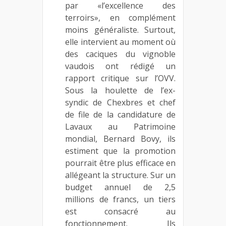
par «l’excellence des
terroirs», en complément
moins généraliste. Surtout,
elle intervient au moment où
des caciques du vignoble
vaudois ont rédigé un
rapport critique sur l’OVV.
Sous la houlette de l’ex-
syndic de Chexbres et chef
de file de la candidature de
Lavaux au Patrimoine
mondial, Bernard Bovy, ils
estiment que la promotion
pourrait être plus efficace en
allégeant la structure. Sur un
budget annuel de 2,5
millions de francs, un tiers
est consacré au
fonctionnement. Ils