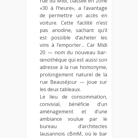
rue du Midi, classée en zone
«30 à l’heure», a l’avantage
de permettre un accès en
voiture. Cette facilité n’est
pas anodine, sachant qu’il
est possible d’acheter les
vins à l’emporter… Car Midi
20 — nom du nouveau bar-
œnothèque qui est aussi son
adresse à la rue homonyme,
prolongement naturel de la
rue Beauséjour — joue sur
les deux tableaux.
Le lieu de consommation,
convivial, bénéficie d’un
aménagement et d’une
ambiance voulue par le
bureau d’architectes
lausannois cBmM, où le bar