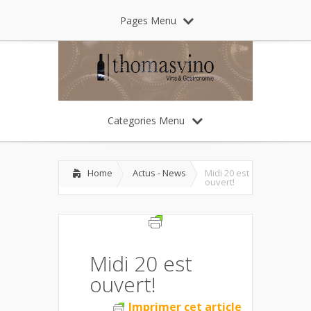
Pages Menu
Categories Menu
Home
Actus - News
Midi 20 est
ouvert!
Midi 20 est
ouvert!
Imprimer cet article