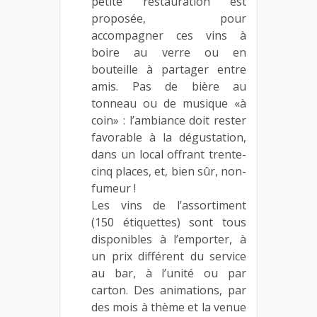
petite restauration est
proposée, pour
accompagner ces vins à
boire au verre ou en
bouteille à partager entre
amis. Pas de bière au
tonneau ou de musique «à
coin» : l’ambiance doit rester
favorable à la dégustation,
dans un local offrant trente-
cinq places, et, bien sûr, non-
fumeur !
Les vins de l’assortiment
(150 étiquettes) sont tous
disponibles à l’emporter, à
un prix différent du service
au bar, à l’unité ou par
carton. Des animations, par
des mois à thème et la venue