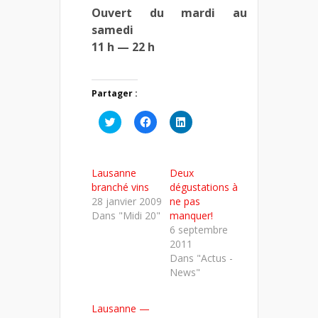
Ouvert du mardi au
samedi
11 h — 22 h
Partager :
Cliquez
Cliquez
Cliquez
pour
pour
pour
partager
partager
partager
sur
sur
sur
Twitter(ouvre
Facebook(ouvre
LinkedIn(ouvre
dans
dans
dans
Lausanne
Deux
une
une
une
nouvelle
nouvelle
nouvelle
branché vins
dégustations à
fenêtre)
fenêtre)
fenêtre)
28 janvier 2009
ne pas
Dans "Midi 20"
manquer!
6 septembre
2011
Dans "Actus -
News"
Lausanne —