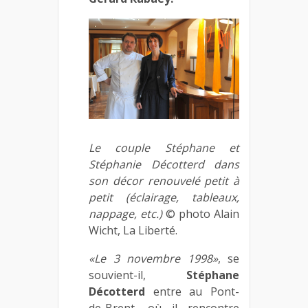
Le couple Stéphane et
Stéphanie Décotterd dans
son décor renouvelé petit à
petit (éclairage, tableaux,
nappage, etc.)
© photo Alain
Wicht, La Liberté.
«Le 3 novembre 1998»
, se
souvient-il,
Stéphane
Décotterd
entre au Pont-
de-Brent, où il rencontre