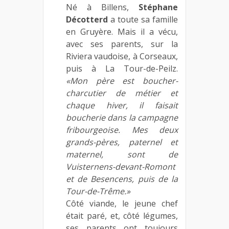
Né à Billens,
Stéphane
Décotterd
a toute sa famille
en Gruyère. Mais il a vécu,
avec ses parents, sur la
Riviera vaudoise, à Corseaux,
puis à La Tour-de-Peilz.
«Mon père est boucher-
charcutier de métier et
chaque hiver, il faisait
boucherie dans la campagne
fribourgeoise. Mes deux
grands-pères, paternel et
maternel, sont de
Vuisternens-devant-Romont
et de Besencens, puis de la
Tour-de-Trême.»
Côté viande, le jeune chef
était paré, et, côté légumes,
ses parents ont toujours