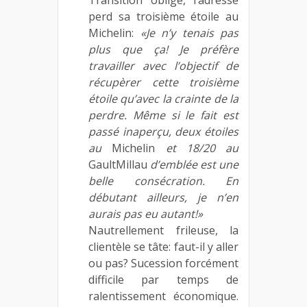
perd sa troisième étoile au
Michelin:
«Je n’y tenais pas
plus que ça! Je préfère
travailler avec l’objectif de
récupèrer cette troisième
étoile qu’avec la crainte de la
perdre. Même si le fait est
passé inaperçu, deux étoiles
au
Michelin
et 18/20 au
GaultMillau
d’emblée est une
belle consécration. En
débutant ailleurs, je n’en
aurais pas eu autant!»
Nautrellement frileuse, la
clientèle se tâte: faut-il y aller
ou pas? Sucession forcément
difficile par temps de
ralentissement économique.