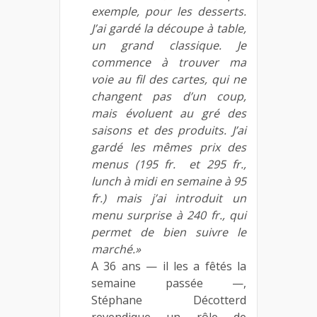
exemple, pour les desserts.
J’ai gardé la découpe à table,
un grand classique. Je
commence à trouver ma
voie au fil des cartes, qui ne
changent pas d’un coup,
mais évoluent au gré des
saisons et des produits. J’ai
gardé les mêmes prix des
menus (195 fr. et 295 fr.,
lunch à midi en semaine à 95
fr.) mais j’ai introduit un
menu surprise à 240 fr., qui
permet de bien suivre le
marché.»
A 36 ans — il les a fêtés la
semaine passée —,
Stéphane Décotterd
revendique un rôle de