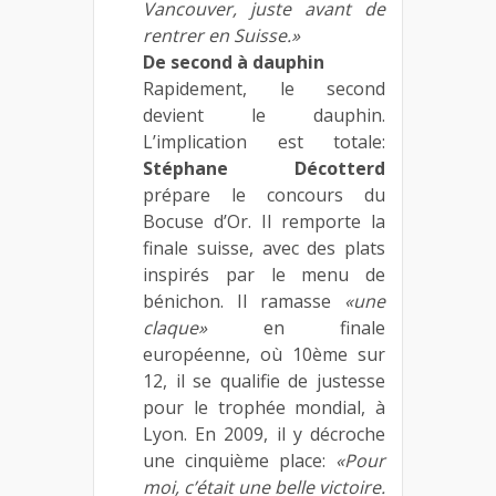
Vancouver, juste avant de
rentrer en Suisse.»
De second à dauphin
Rapidement, le second
devient le dauphin.
L’implication est totale:
Stéphane Décotterd
prépare le concours du
Bocuse d’Or. Il remporte la
finale suisse, avec des plats
inspirés par le menu de
bénichon. Il ramasse
«une
claque»
en finale
européenne, où 10ème sur
12, il se qualifie de justesse
pour le trophée mondial, à
Lyon. En 2009, il y décroche
une cinquième place:
«Pour
moi, c’était une belle victoire.