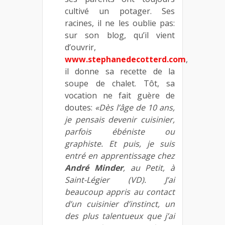
cultivé un potager. Ses
racines, il ne les oublie pas:
sur son blog, qu’il vient
d’ouvrir,
www.stephanedecotterd.com
,
il donne sa recette de la
soupe de chalet. Tôt, sa
vocation ne fait guère de
doutes:
«Dès l’âge de 10 ans,
je pensais devenir cuisinier,
parfois ébéniste ou
graphiste. Et puis, je suis
entré en apprentissage chez
André Minder
, au Petit, à
Saint-Légier (VD). J’ai
beaucoup appris au contact
d’un cuisinier d’instinct, un
des plus talentueux que j’ai