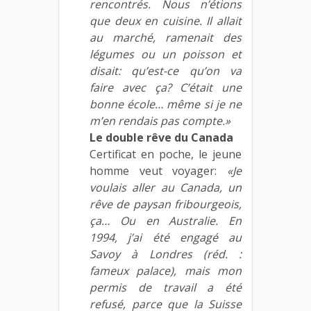
rencontrés. Nous n’étions
que deux en cuisine. Il allait
au marché, ramenait des
légumes ou un poisson et
disait: qu’est-ce qu’on va
faire avec ça? C’était une
bonne école… même si je ne
m’en rendais pas compte.»
Le double rêve du Canada
Certificat en poche, le jeune
homme veut voyager:
«Je
voulais aller au Canada, un
rêve de paysan fribourgeois,
ça… Ou en Australie. En
1994, j’ai été engagé au
Savoy à Londres (réd. :
fameux palace), mais mon
permis de travail a été
refusé, parce que la Suisse