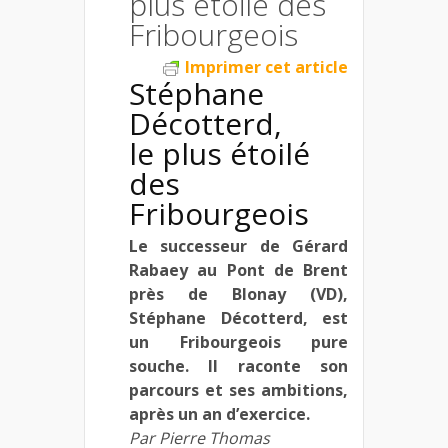
plus étoilé des
Fribourgeois
Imprimer cet article
Stéphane
Décotterd,
le plus étoilé
des
Fribourgeois
Le successeur de Gérard
Rabaey au Pont de Brent
près de Blonay (VD),
Stéphane Décotterd, est
un Fribourgeois pure
souche. Il raconte son
parcours et ses ambitions,
après un an d’exercice.
Par Pierre Thomas