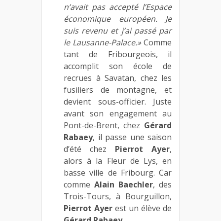
n’avait pas accepté l’Espace
économique européen. Je
suis revenu et j’ai passé par
le Lausanne-Palace.»
Comme
tant de Fribourgeois, il
accomplit son école de
recrues à Savatan, chez les
fusiliers de montagne, et
devient sous-officier. Juste
avant son engagement au
Pont-de-Brent, chez
Gérard
Rabaey
, il passe une saison
d’été chez
Pierrot Ayer
,
alors à la Fleur de Lys, en
basse ville de Fribourg. Car
comme
Alain Baechler
, des
Trois-Tours, à Bourguillon,
Pierrot Ayer
est un élève de
Gérard Rabaey.