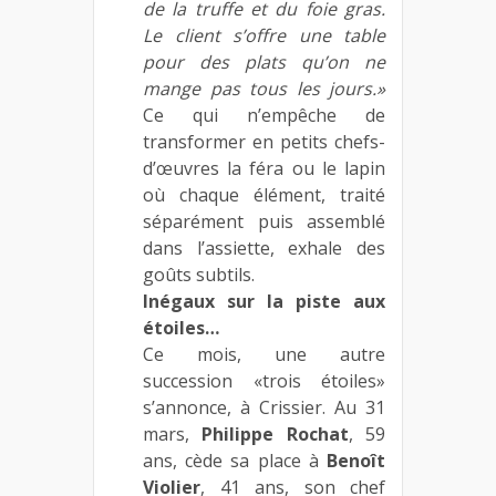
de la truffe et du foie gras.
Le client s’offre une table
pour des plats qu’on ne
mange pas tous les jours.»
Ce qui n’empêche de
transformer en petits chefs-
d’œuvres la féra ou le lapin
où chaque élément, traité
séparément puis assemblé
dans l’assiette, exhale des
goûts subtils.
Inégaux sur la piste aux
étoiles…
Ce mois, une autre
succession «trois étoiles»
s’annonce, à Crissier. Au 31
mars,
Philippe Rochat
, 59
ans, cède sa place à
Benoît
Violier
, 41 ans, son chef