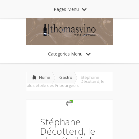
Pages Menu
Categories Menu
Home
Gastro
Stéphane
Décotterd, le
plus étoilé des Fribourgeois
Stéphane
Décotterd, le