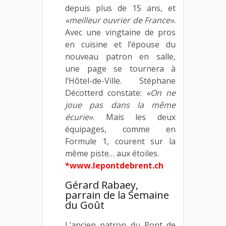
depuis plus de 15 ans, et
«meilleur ouvrier de France»
.
Avec une vingtaine de pros
en cuisine et l’épouse du
nouveau patron en salle,
une page se tournera à
l’Hôtel-de-Ville. Stéphane
Décotterd constate:
«On ne
joue pas dans la même
écurie»
. Mais les deux
équipages, comme en
Formule 1, courent sur la
même piste… aux étoiles.
*www.lepontdebrent.ch
Gérard Rabaey,
parrain de la Semaine
du Goût
L’ancien patron du Pont de