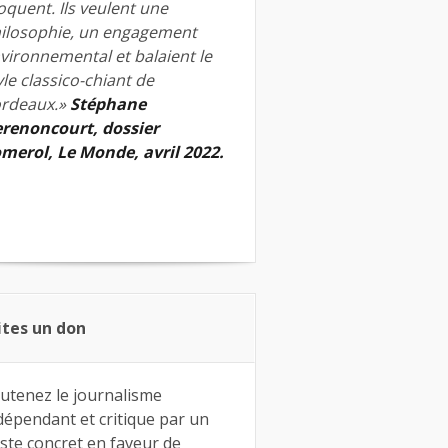
quent. Ils veulent une
ilosophie, un engagement
vironnemental et balaient le
yle classico-chiant de
rdeaux.»
Stéphane
renoncourt, dossier
merol, Le Monde, avril 2022.
ites un don
utenez le journalisme
dépendant et critique par un
ste concret en faveur de