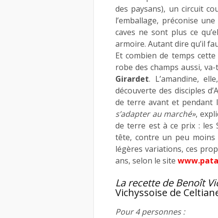
des paysans), un circuit co
l’emballage, préconise une 
caves ne sont plus ce qu’el
armoire. Autant dire qu’il fa
Et combien de temps cette 
robe des champs aussi, va-t
Girardet
. L’amandine, ell
découverte des disciples d
de terre avant et pendant 
s’adapter au marché»
, exp
de terre est à ce prix : le
tête, contre un peu moins 
légères variations, ces prop
ans, selon le site
www.pata
La recette de Benoît Vi
Vichyssoise de Celtiane
Pour 4 personnes :