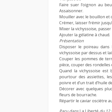
Faire suer l’oignon au beu
Assaisonner.
Mouiller avec le bouillon et
Crémer, laisser frémir jusqu
Mixer la vichyssoise, passer 
Ajouter la gélatine à chaud.
Présentation
Disposer le poireau dans l
vichyssoise par dessus et la
Couper les pommes de terre 
pièce, couper des rondelles 
Quand la vichyssoise est b
pourtour des assiettes, le
poivre et d’un trait d’huile d
Décorer avec quelques pluc
fleurs de bourrache.
Répartir le caviar osciètre au
Paru dans
La Liberté
du 12 