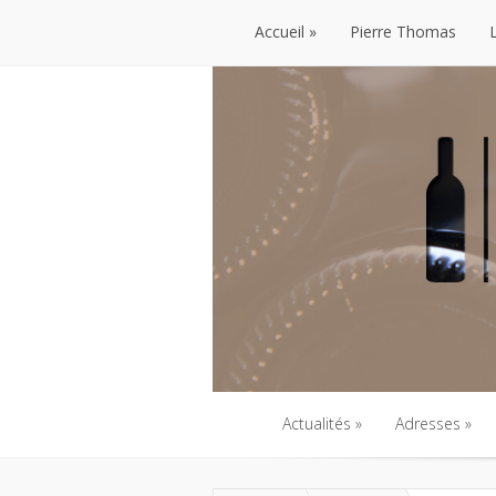
Accueil
Pierre Thomas
Accueil
Pierre Thomas
Actualités
Adresses
Actualités
Adresses