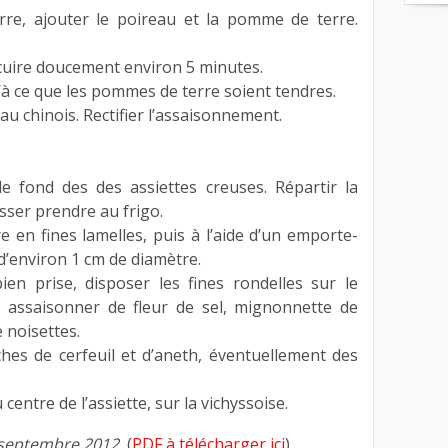
rre, ajouter le poireau et la pomme de terre.
 cuire doucement environ 5 minutes.
’à ce que les pommes de terre soient tendres.
au chinois. Rectifier l’assaisonnement.
e fond des des assiettes creuses. Répartir la
isser prendre au frigo.
en fines lamelles, puis à l’aide d’un emporte-
d’environ 1 cm de diamètre.
ien prise, disposer les fines rondelles sur le
s assaisonner de fleur de sel, mignonnette de
e noisettes.
hes de cerfeuil et d’aneth, éventuellement des
 centre de l’assiette, sur la vichyssoise.
septembre 2012.
(
PDF à télécharger ici
).