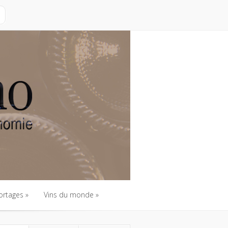
ortages
Vins du monde
ortages
Vins du monde