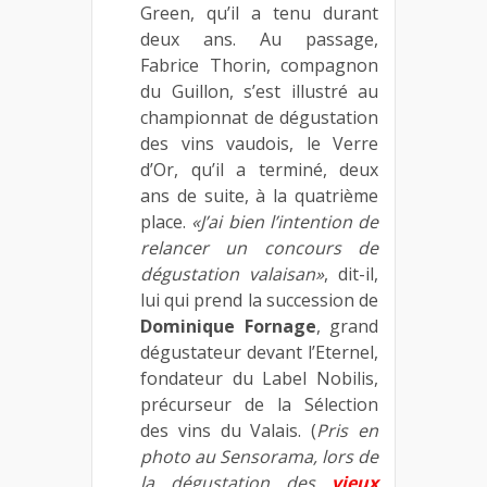
Green, qu’il a tenu durant
deux ans. Au passage,
Fabrice Thorin, compagnon
du Guillon, s’est illustré au
championnat de dégustation
des vins vaudois, le Verre
d’Or, qu’il a terminé, deux
ans de suite, à la quatrième
place.
«J’ai bien l’intention de
relancer un concours de
dégustation valaisan»
, dit-il,
lui qui prend la succession de
Dominique Fornage
, grand
dégustateur devant l’Eternel,
fondateur du Label Nobilis,
précurseur de la Sélection
des vins du Valais. (
Pris en
photo au Sensorama, lors de
la dégustation des
vieux