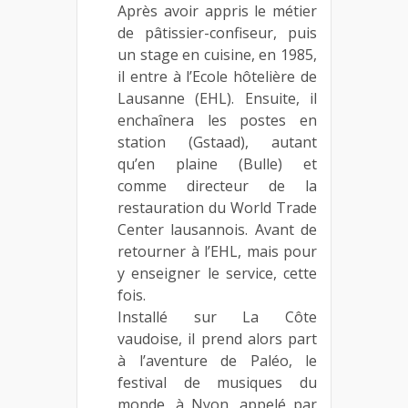
Après avoir appris le métier
de pâtissier-confiseur, puis
un stage en cuisine, en 1985,
il entre à l’Ecole hôtelière de
Lausanne (EHL). Ensuite, il
enchaînera les postes en
station (Gstaad), autant
qu’en plaine (Bulle) et
comme directeur de la
restauration du World Trade
Center lausannois. Avant de
retourner à l’EHL, mais pour
y enseigner le service, cette
fois.
Installé sur La Côte
vaudoise, il prend alors part
à l’aventure de Paléo, le
festival de musiques du
monde, à Nyon, appelé par