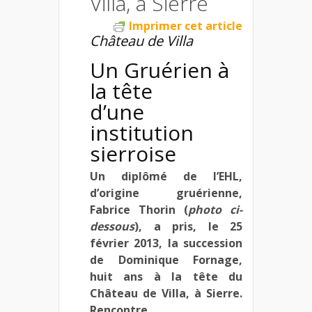
Villa, à Sierre
Imprimer cet article
Château de Villa
Un Gruérien à
la tête
d’une
institution
sierroise
Un diplômé de l’EHL,
d’origine gruérienne,
Fabrice Thorin (
photo ci-
dessous
), a pris, le 25
février 2013, la succession
de Dominique Fornage,
huit ans à la tête du
Château de Villa, à Sierre.
Rencontre.