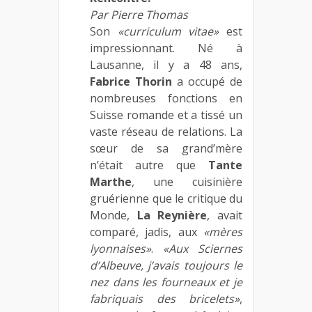
Par Pierre Thomas
Son
«curriculum vitae»
est
impressionnant. Né à
Lausanne, il y a 48 ans,
Fabrice Thorin
a occupé de
nombreuses fonctions en
Suisse romande et a tissé un
vaste réseau de relations. La
sœur de sa grand’mère
n’était autre que
Tante
Marthe
, une cuisinière
gruérienne que le critique du
Monde,
La Reynière
, avait
comparé, jadis, aux
«mères
lyonnaises»
.
«Aux Sciernes
d’Albeuve, j’avais toujours le
nez dans les fourneaux et je
fabriquais des bricelets»
,