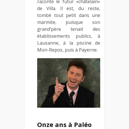
raconte le futur «châtelain»
de Villa. Il est, du reste,
tombé tout petit dans une
marmite, puisque son
grand’père tenait des
établissements publics, à
Lausanne, à la piscine de
Mon-Repos, puis à Payerne.
Onze ans à Paléo