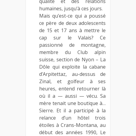
qualité et des relations
humaines, jusqu’à ces jours.
Mais qu’est-ce qui a poussé
ce père de deux adolescents
de 15 et 17 ans à mettre le
cap sur le Valais? Ce
passionné de montagne,
membre du Club alpin
suisse, section de Nyon – La
Dôle qui exploite la cabane
d’Arpitettaz, au-dessus de
Zinal, et golfeur à ses
heures, entend retourner là
où il a — aussi — vécu. Sa
mère tenait une boutique à…
Sierre. Et il a participé à la
relance d’un hôtel trois
étoiles à Crans-Montana, au
début des années 1990, Le