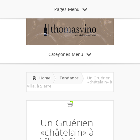
Pages Menu
Categories Menu
Home
Tendance
Un Gruérien
«châtelain» à
Villa, à Sierre
Un Gruérien
«châtelain» à