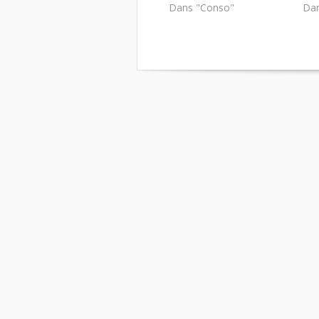
Dans "Conso"
Dan