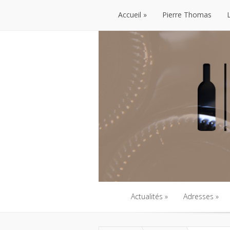
Accueil
Pierre Thomas
Accueil
Pierre Thomas
Actualités
Adresses
Actualités
Adresses