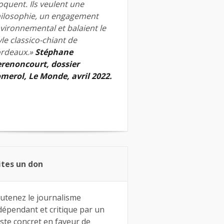
quent. Ils veulent une
ilosophie, un engagement
vironnemental et balaient le
yle classico-chiant de
rdeaux.»
Stéphane
renoncourt, dossier
merol, Le Monde, avril 2022.
ites un don
utenez le journalisme
dépendant et critique par un
ste concret en faveur de