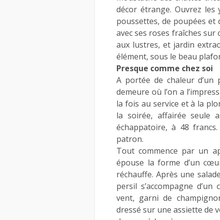
décor étrange. Ouvrez les y
poussettes, de poupées et 
avec ses roses fraîches sur 
aux lustres, et jardin extr
élément, sous le beau plafo
Presque comme chez soi
A portée de chaleur d’un
demeure où l’on a l’impress
la fois au service et à la 
la soirée, affairée seule 
échappatoire, à 48 francs
patron.
Tout commence par un apér
épouse la forme d’un cœur
réchauffe. Après une salad
persil s’accompagne d’un 
vent, garni de champignon
dressé sur une assiette de 