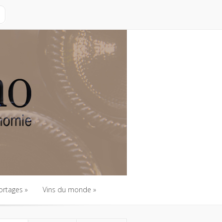
ortages
Vins du monde
ortages
Vins du monde