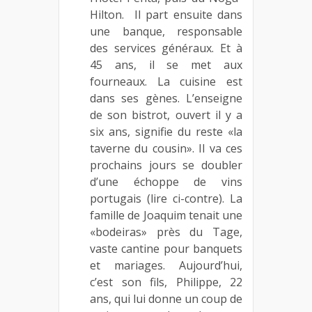
Hilton. Il part ensuite dans
une banque, responsable
des services généraux. Et à
45 ans, il se met aux
fourneaux. La cuisine est
dans ses gènes. L’enseigne
de son bistrot, ouvert il y a
six ans, signifie du reste «la
taverne du cousin». Il va ces
prochains jours se doubler
d’une échoppe de vins
portugais (lire ci-contre). La
famille de Joaquim tenait une
«bodeiras» près du Tage,
vaste cantine pour banquets
et mariages. Aujourd’hui,
c’est son fils, Philippe, 22
ans, qui lui donne un coup de