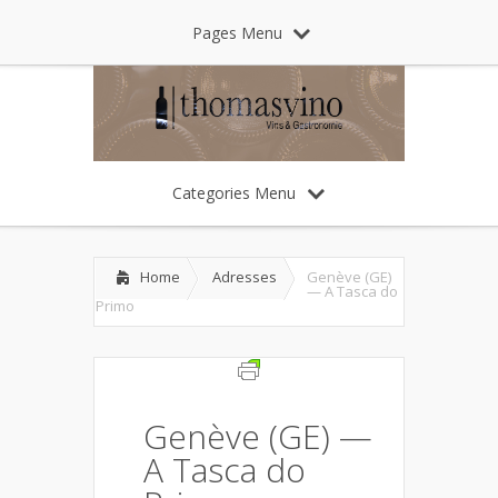
Pages Menu
Categories Menu
Home
Adresses
Genève (GE)
— A Tasca do
Primo
Genève (GE) —
A Tasca do