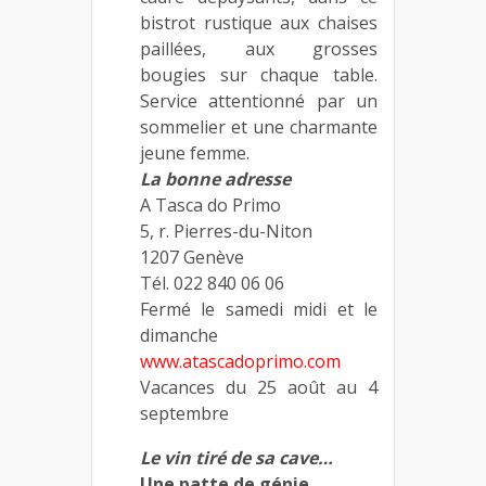
bistrot rustique aux chaises
paillées, aux grosses
bougies sur chaque table.
Service attentionné par un
sommelier et une charmante
jeune femme.
La bonne adresse
A Tasca do Primo
5, r. Pierres-du-Niton
1207 Genève
Tél. 022 840 06 06
Fermé le samedi midi et le
dimanche
www.atascadoprimo.com
Vacances du 25 août au 4
septembre
Le vin tiré de sa cave…
Une patte de génie