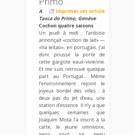
Primo
A
Imprimer cet article
Tasca do Primo, Genève
Cochon quatre saisons
Un jeudi à midi ; l’ardoise
annonçait «cochon de lait» —
«ha leitao», en portugais. J’ai
donc poussé la porte de
cette gargote eaux-vivienne.
Et me suis retrouvé quelque
part au Portugal… Même
l’environnement rejoint le
joyeux bordel des villes : à
deux pas du jet d’eau, une
station d’essence. Il n’y a que
quelques semaines que
Joaquim Mota l’a inscrit à la
carte, le jeune omnivore,
servi sous sa peau