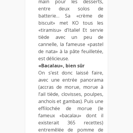
main pour les desserts,
entre deux solos de
batterie… Sa «crème de
biscuit» met KO tous les
«tiramisu» d’Italie! Et servie
tiède avec un peu de
cannelle, la fameuse «pastel
de nata» à la pâte feuilletée,
est délicieuse.
«Bacalau», bien sûr
On s’est donc laissé faire,
avec une entrée panorama
(accras de morue, morue à
l’ail tiède, clovisses, poulpes,
anchois et gambas). Puis une
effilochée de morue (le
fameux «bacalau» dont il
existerait 365 recettes)
entremêlée de pomme de