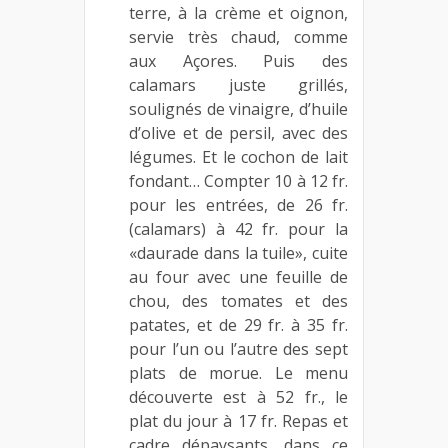
terre, à la crème et oignon,
servie très chaud, comme
aux Açores. Puis des
calamars juste grillés,
soulignés de vinaigre, d’huile
d’olive et de persil, avec des
légumes. Et le cochon de lait
fondant… Compter 10 à 12 fr.
pour les entrées, de 26 fr.
(calamars) à 42 fr. pour la
«daurade dans la tuile», cuite
au four avec une feuille de
chou, des tomates et des
patates, et de 29 fr. à 35 fr.
pour l’un ou l’autre des sept
plats de morue. Le menu
découverte est à 52 fr., le
plat du jour à 17 fr. Repas et
cadre dépaysants, dans ce