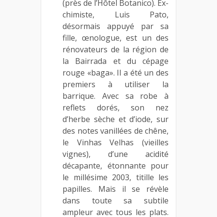
(près de l’Hôtel Botanico). Ex-
chimiste, Luis Pato,
désormais appuyé par sa
fille, œnologue, est un des
rénovateurs de la région de
la Bairrada et du cépage
rouge «baga». Il a été un des
premiers à utiliser la
barrique. Avec sa robe à
reflets dorés, son nez
d’herbe sèche et d’iode, sur
des notes vanillées de chêne,
le Vinhas Velhas (vieilles
vignes), d’une acidité
décapante, étonnante pour
le millésime 2003, titille les
papilles. Mais il se révèle
dans toute sa subtile
ampleur avec tous les plats.