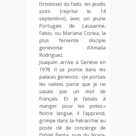
(tristesse) du fado, les jeudis
soirs (reprise le 14
septembre), avec un jeune
Portugais de Lausanne,
Fabio, ou Mariana Coriea, la
plus fervente disciple
genevoise d’Amalia
Rodriguez.
Joaquim arrive à Genève en
1978. Il se pointe dans les
palaces genevois : «Je portais
les valises parce que je ne
savais pas un mot de
français. Et je faisais à
manger pour les potes.»
Notre langue, il l’apprend,
grimpe dans la hiérarchie au
poste clé de concierge de
l’hôtel Penta, puis du Noga-