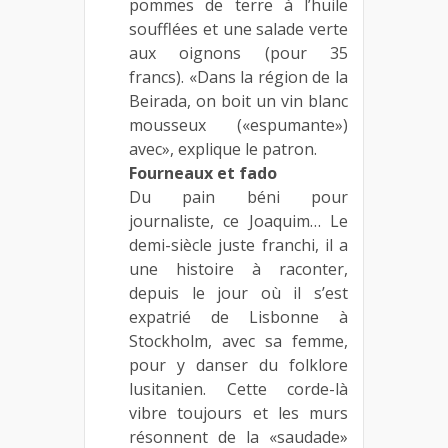
pommes de terre à l’huile
soufflées et une salade verte
aux oignons (pour 35
francs). «Dans la région de la
Beirada, on boit un vin blanc
mousseux («espumante»)
avec», explique le patron.
Fourneaux et fado
Du pain béni pour
journaliste, ce Joaquim… Le
demi-siècle juste franchi, il a
une histoire à raconter,
depuis le jour où il s’est
expatrié de Lisbonne à
Stockholm, avec sa femme,
pour y danser du folklore
lusitanien. Cette corde-là
vibre toujours et les murs
résonnent de la «saudade»