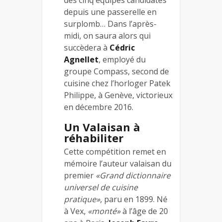
des cinq équipes candidates
depuis une passerelle en
surplomb… Dans l’après-
midi, on saura alors qui
succèdera à
Cédric
Agnellet
, employé du
groupe Compass, second de
cuisine chez l’horloger Patek
Philippe, à Genève, victorieux
en décembre 2016.
Un Valaisan à
réhabiliter
Cette compétition remet en
mémoire l’auteur valaisan du
premier
«Grand dictionnaire
universel de cuisine
pratique»
, paru en 1899. Né
à Vex,
«monté»
à l’âge de 20