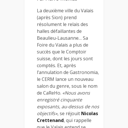
La deuxième ville du Valais
(après Sion) prend
résolument le relais des
halles défaillantes de
Beaulieu-Lausanne… Sa
Foire du Valais a plus de
succès que le Comptoir
suisse, dont les jours sont
comptés. Et, après
l’annulation de Gastronomia,
le CERM lance un nouveau
salon du genre, sous le nom
de CaReHo.
«Nous avons
enregistré cinquante
exposants, au-dessus de nos
objectifs»
, se réjouit
Nicolas
Crettenand
, qui rappelle
que le Valais entend se