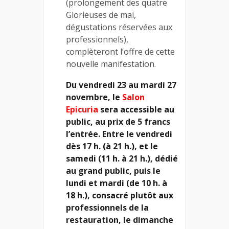
(prolongement des quatre
Glorieuses de mai,
dégustations réservées aux
professionnels),
complèteront l’offre de cette
nouvelle manifestation.
Du vendredi 23 au mardi 27
novembre, le
Salon
Epicuria
sera accessible au
public, au prix de 5 francs
l’entrée. Entre le vendredi
dès 17 h. (à 21 h.), et le
samedi (11 h. à 21 h.), dédié
au grand public, puis le
lundi et mardi (de 10 h. à
18 h.), consacré plutôt aux
professionnels de la
restauration, le dimanche