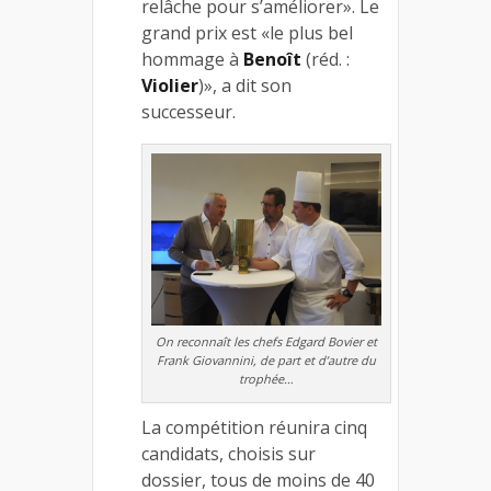
relâche pour s’améliorer». Le
grand prix est «le plus bel
hommage à
Benoît
(réd. :
Violier
)», a dit son
successeur.
On reconnaît les chefs Edgard Bovier et
Frank Giovannini, de part et d’autre du
trophée…
La compétition réunira cinq
candidats, choisis sur
dossier, tous de moins de 40