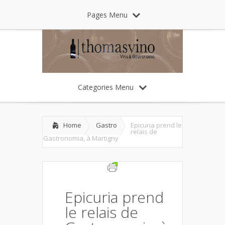
Pages Menu
Categories Menu
Home
Gastro
Epicuria prend le
relais de
Gastronomia, à Martigny
Epicuria prend
le relais de