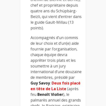
chef et propriétaire depuis
quatre ans du Schüpbärg-
Beizli, qui vient d’entrer dans
le guide Gault-Millau (13
points).
Accompagnés d’un commis
de leur choix et d’un(e) aide
fournie par l’organisation,
chaque équipe devra
apprêter trois plats et les
soumettre à un jury
international d’une douzaine
de membres, présidé par
Guy Savoy
.
Deux fois placé
en tête de La Liste
(après
feu
Benoît Violier
), le
palmarès annuel des grands
chefs, le Parisien, originaire