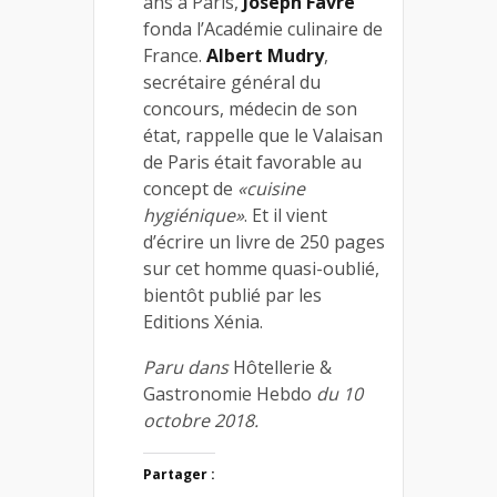
ans à Paris,
Joseph Favre
fonda l’Académie culinaire de
France.
Albert Mudry
,
secrétaire général du
concours, médecin de son
état, rappelle que le Valaisan
de Paris était favorable au
concept de
«cuisine
hygiénique»
. Et il vient
d’écrire un livre de 250 pages
sur cet homme quasi-oublié,
bientôt publié par les
Editions Xénia.
Paru dans
Hôtellerie &
Gastronomie Hebdo
du 10
octobre 2018.
Partager :