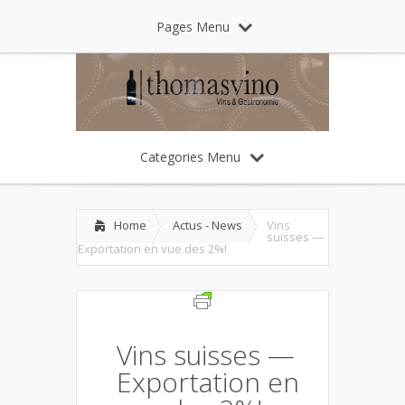
Pages Menu
Categories Menu
Home
Actus - News
Vins
suisses —
Exportation en vue des 2%!
Vins suisses —
Exportation en