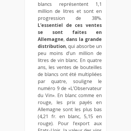
blancs représentent 1,1
million de litres et sont en
progression de 38%.
L’essentiel de ces ventes
se sont faites en
Allemagne
,
dans la grande
distribution
, qui absorbe un
peu moins d’un million de
litres de vin blanc. En quatre
ans, les ventes de bouteilles
de blancs ont été multipliées
par quatre, souligne le
numéro 9 de «L’Observateur
du Vin». En blanc comme en
rouge, les prix payés en
Allemagne sont les plus bas
(4,21 fr. en blanc, 5,15 en
rouge). Pour l’export aux
Etats-Unis, la valeur des vins