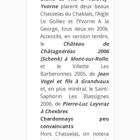
Yvorne
placent deux beaux
Chasselas du Chablais, l’Aigle
Le Golliez et l’Yvorne A la
George, tous deux en 2006.
Accessits, en version tendre,
le
Château de
Châtagnéréaz 2006
(Schenk) à Mont-sur-Rolle
,
et le Villette Les
Barberonnes 2005, de
Jean
Vogel et fils à Grandvaux
et, en plus minéral, le Saint-
Saphorin Les Blassignes
2006, de
Pierre-Luc Leyvraz
à Chexbres
.
Chardonnays peu
convaincants
Hors Chasselas, on notera