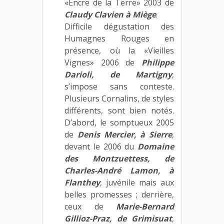
«Encre de la Terre» 2003 de
Claudy Clavien à Miège
.
Difficile dégustation des
Humagnes Rouges en
présence, où la «Vieilles
Vignes» 2006 de
Philippe
Darioli, de Martigny
,
s’impose sans conteste.
Plusieurs Cornalins, de styles
différents, sont bien notés.
D’abord, le somptueux 2005
de
Denis Mercier, à Sierre
,
devant le 2006 du
Domaine
des Montzuettess, de
Charles-André Lamon, à
Flanthey
, juvénile mais aux
belles promesses ; derrière,
ceux de
Marie-Bernard
Gillioz-Praz, de Grimisuat
,