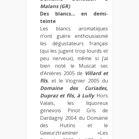
Malans (GR)
.
Des blancs… en demi-
teinte
Les blancs aromatiques
n’ont guère enthousiasmé
les dégustateurs français
(qui les jugent trop lourds et
peu nerveux), même si j’ai
bien noté le Muscat sec
d’Anières 2005 de
Villard et
fils
, et le Viognier 2005 du
Domaine des Curiades,
Dupraz et fils, à Lully
. Hors
Valais, les liquoreux
genevois Pinot Gris de
Dardagny 2004 du Domaine
des Hutins et le
Gewurztraminer «Les