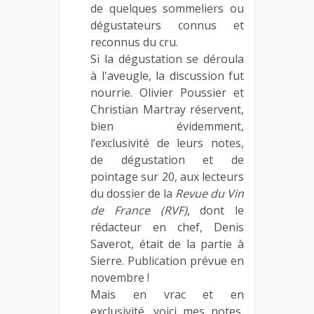
de quelques sommeliers ou
dégustateurs connus et
reconnus du cru.
Si la dégustation se déroula
à l'aveugle, la discussion fut
nourrie. Olivier Poussier et
Christian Martray réservent,
bien évidemment,
l’exclusivité de leurs notes,
de dégustation et de
pointage sur 20, aux lecteurs
du dossier de la
Revue du Vin
de France (RVF)
, dont le
rédacteur en chef, Denis
Saverot, était de la partie à
Sierre. Publication prévue en
novembre !
Mais en vrac et en
exclusivité, voici mes notes,