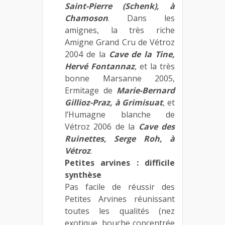
Saint-Pierre (Schenk), à
Chamoson
. Dans les
amignes, la très riche
Amigne Grand Cru de Vétroz
2004 de la
Cave de la Tine,
Hervé Fontannaz
, et la très
bonne Marsanne 2005,
Ermitage de
Marie-Bernard
Gillioz-Praz, à Grimisuat
, et
l’Humagne blanche de
Vétroz 2006 de la
Cave des
Ruinettes, Serge Roh, à
Vétroz
.
Petites arvines : difficile
synthèse
Pas facile de réussir des
Petites Arvines réunissant
toutes les qualités (nez
exotique, bouche concentrée