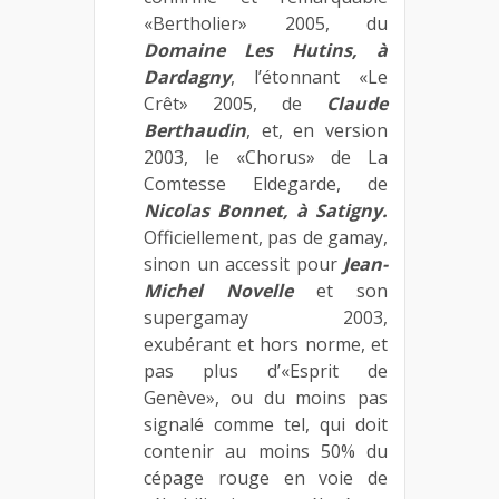
«Bertholier» 2005, du
Domaine Les Hutins, à
Dardagny
, l’étonnant «Le
Crêt» 2005, de
Claude
Berthaudin
, et, en version
2003, le «Chorus» de La
Comtesse Eldegarde, de
Nicolas Bonnet, à Satigny.
Officiellement, pas de gamay,
sinon un accessit pour
Jean-
Michel Novelle
et son
supergamay 2003,
exubérant et hors norme, et
pas plus d’«Esprit de
Genève», ou du moins pas
signalé comme tel, qui doit
contenir au moins 50% du
cépage rouge en voie de