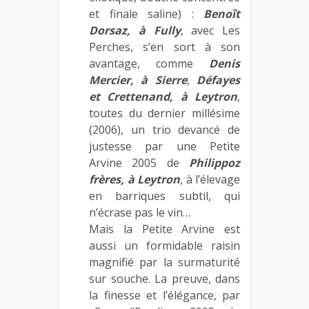
et finale saline) :
Benoît
Dorsaz, à Fully
, avec Les
Perches, s’en sort à son
avantage, comme
Denis
Mercier, à Sierre
,
Défayes
et Crettenand, à Leytron
,
toutes du dernier millésime
(2006), un trio devancé de
justesse par une Petite
Arvine 2005 de
Philippoz
frères, à Leytron
, à l’élevage
en barriques subtil, qui
n’écrase pas le vin…
Mais la Petite Arvine est
aussi un formidable raisin
magnifié par la surmaturité
sur souche. La preuve, dans
la finesse et l’élégance, par