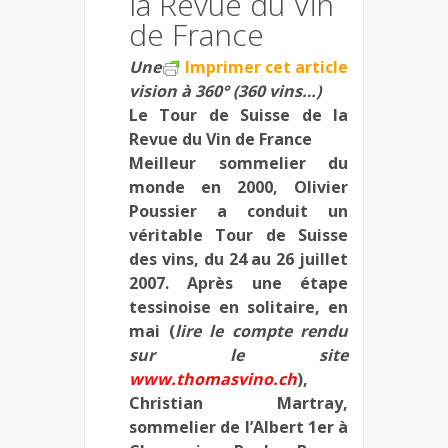
la Revue du Vin
de France
Une
Imprimer cet article
vision à 360° (360 vins…)
Le Tour de Suisse de la
Revue du Vin de France
Meilleur sommelier du
monde en 2000, Olivier
Poussier a conduit un
véritable Tour de Suisse
des vins, du 24 au 26 juillet
2007. Après une étape
tessinoise en solitaire, en
mai (
lire le compte rendu
sur le site
www.thomasvino.ch
),
Christian Martray,
sommelier de l’Albert 1er à