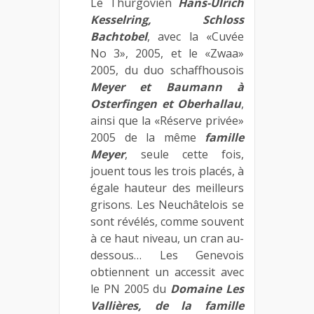
Le Thurgovien
Hans-Ulrich
Kesselring, Schloss
Bachtobel
, avec la «Cuvée
No 3», 2005, et le «Zwaa»
2005, du duo schaffhousois
Meyer et Baumann à
Osterfingen et Oberhallau
,
ainsi que la «Réserve privée»
2005 de la même
famille
Meyer
, seule cette fois,
jouent tous les trois placés, à
égale hauteur des meilleurs
grisons. Les Neuchâtelois se
sont révélés, comme souvent
à ce haut niveau, un cran au-
dessous… Les Genevois
obtiennent un accessit avec
le PN 2005 du
Domaine Les
Vallières, de la famille