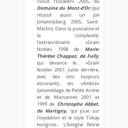
«Sous l’Escalier» 2005, du
Domaine du Mont-d’Or
(qui
réussit aussi un joli
Johannisberg 2005, Saint-
Martin). Dans la puissance et
la complexité,
l’extraordinaire «Grain
Noble» 1998 de
Marie-
Thérèse Chappaz, de Fully
,
qui devance le… «Grain
Noble» 2001. Juste derrière,
avec des vins toujours
étonnants, les «Ambre»
(assemblage de Petite Arvine
et de Marsanne) 2001 et
1999 de
Christophe Abbet,
de Martigny,
qui joue sur
l’oxydation et le style Tokay
hongrois… L’Amigne flétrie