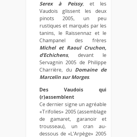
Serex à Peissy
, et les
Vaudois glissent les deux
pinots 2005, un peu
rustiques et marqués par les
tanins, le Raissennaz et le
Champanel des frères
Michel et Raoul Cruchon,
d’Echichens
, devant le
Servagnin 2005 de Philippe
Charrière, du
Domaine de
Marcelin sur Morges
.
Des Vaudois qui
(r)assemblent
Ce dernier signe un agréable
«Trifolies» 2005 (assemblage
de gamaret, garanoir et
trousseau), un cran au-
dessous de «L’Arpège» 2005