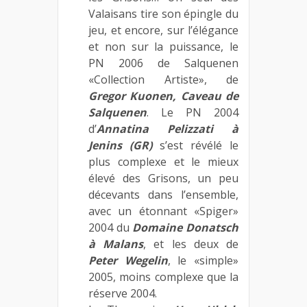
Valaisans tire son épingle du
jeu, et encore, sur l’élégance
et non sur la puissance, le
PN 2006 de Salquenen
«Collection Artiste», de
Gregor Kuonen, Caveau de
Salquenen
. Le PN 2004
d’
Annatina Pelizzati à
Jenins (GR)
s’est révélé le
plus complexe et le mieux
élevé des Grisons, un peu
décevants dans l’ensemble,
avec un étonnant «Spiger»
2004 du
Domaine Donatsch
à Malans
, et les deux de
Peter Wegelin
, le «simple»
2005, moins complexe que la
réserve 2004.