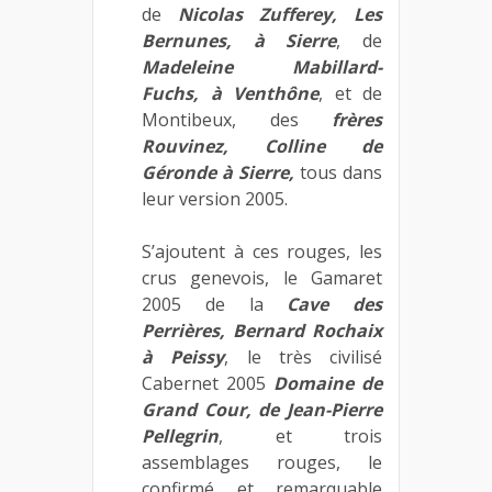
de
Nicolas Zufferey, Les
Bernunes, à Sierre
, de
Madeleine Mabillard-
Fuchs, à Venthône
, et de
Montibeux, des
frères
Rouvinez, Colline de
Géronde à Sierre,
tous dans
leur version 2005.
S’ajoutent à ces rouges, les
crus genevois, le Gamaret
2005 de la
Cave des
Perrières, Bernard Rochaix
à Peissy
, le très civilisé
Cabernet 2005
Domaine de
Grand Cour, de Jean-Pierre
Pellegrin
, et trois
assemblages rouges, le
confirmé et remarquable