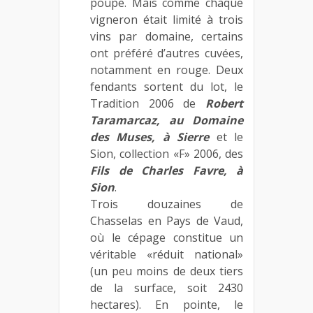
poupe. Mais comme chaque
vigneron était limité à trois
vins par domaine, certains
ont préféré d’autres cuvées,
notamment en rouge. Deux
fendants sortent du lot, le
Tradition 2006 de
Robert
Taramarcaz, au Domaine
des Muses, à Sierre
et le
Sion, collection «F» 2006, des
Fils de Charles Favre, à
Sion
.
Trois douzaines de
Chasselas en Pays de Vaud,
où le cépage constitue un
véritable «réduit national»
(un peu moins de deux tiers
de la surface, soit 2430
hectares). En pointe, le