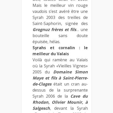
Mais le meilleur vin rouge
vaudois s’est avéré être une
Syrah 2003 des treilles de
Saint-Saphorin, signée des
Grognuz frères et fils
… une
bouteille sans doute
épuisée, hélas.
Syrahs et cornalin : le
meilleur du Valais
Voilà qui ramène au Valais
où la Syrah «Vieilles Vignes»
2005 du
Domaine Simon
Maye et fils à Saint-Pierre-
de-Clages
était un cran au-
dessus de la surprenante
Syrah 2006 de la
Cave du
Rhodan, Olivier Mounir, à
Salgesch
, devant la Syrah