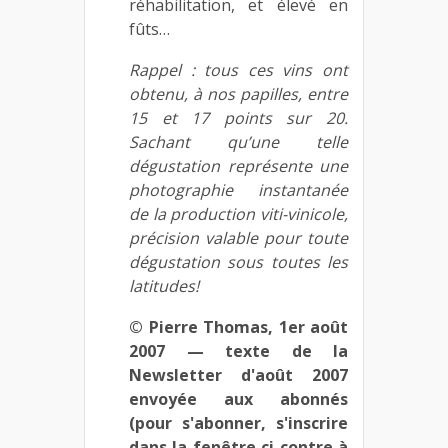
réhabilitation, et élevé en
fûts…
Rappel : tous ces vins ont
obtenu, à nos papilles, entre
15 et 17 points sur 20.
Sachant qu’une telle
dégustation représente une
photographie instantanée
de la production viti-vinicole,
précision valable pour toute
dégustation sous toutes les
latitudes!
© Pierre Thomas, 1er août
2007 — texte de la
Newsletter d'août 2007
envoyée aux abonnés
(pour s'abonner, s'inscrire
dans la fenêtre ci-contre à