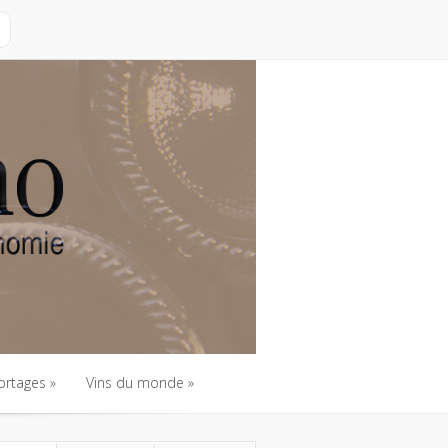
ortages
Vins du monde
ortages
Vins du monde