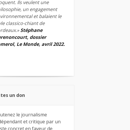
quent. Ils veulent une
ilosophie, un engagement
vironnemental et balaient le
yle classico-chiant de
rdeaux.»
Stéphane
renoncourt, dossier
merol, Le Monde, avril 2022.
ites un don
utenez le journalisme
dépendant et critique par un
ste concret en faveur de