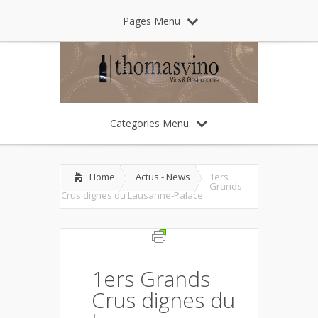
Pages Menu
Categories Menu
Home
Actus - News
1ers
Grands
Crus dignes du Lausanne-Palace
1ers Grands
Crus dignes du