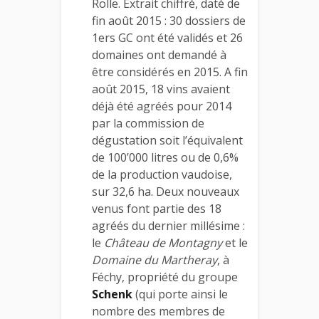
Rolle. Extrait chiffré, daté de
fin août 2015 : 30 dossiers de
1ers GC ont été validés et 26
domaines ont demandé à
être considérés en 2015. A fin
août 2015, 18 vins avaient
déjà été agréés pour 2014
par la commission de
dégustation soit l’équivalent
de 100’000 litres ou de 0,6%
de la production vaudoise,
sur 32,6 ha. Deux nouveaux
venus font partie des 18
agréés du dernier millésime :
le
Château de Montagny
et le
Domaine du Martheray
, à
Féchy, propriété du groupe
Schenk
(qui porte ainsi le
nombre des membres de