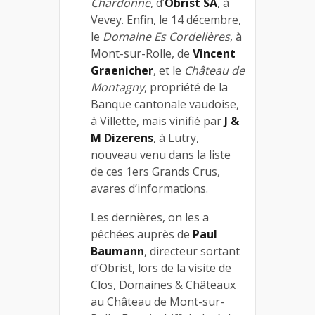
Chardonne
, d’
Obrist SA
, à
Vevey. Enfin, le 14 décembre,
le
Domaine Es Cordelières
, à
Mont-sur-Rolle, de
Vincent
Graenicher
, et le
Château de
Montagny
, propriété de la
Banque cantonale vaudoise,
à Villette, mais vinifié par
J &
M Dizerens
, à Lutry,
nouveau venu dans la liste
de ces 1ers Grands Crus,
avares d’informations.
Les dernières, on les a
pêchées auprès de
Paul
Baumann
, directeur sortant
d’Obrist, lors de la visite de
Clos, Domaines & Châteaux
au Château de Mont-sur-