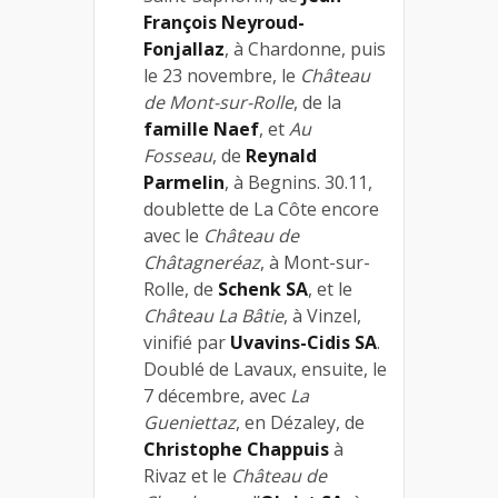
François Neyroud-
Fonjallaz
, à Chardonne, puis
le 23 novembre, le
Château
de Mont-sur-Rolle
, de la
famille Naef
, et
Au
Fosseau
, de
Reynald
Parmelin
, à Begnins. 30.11,
doublette de La Côte encore
avec le
Château de
Châtagneréaz
, à Mont-sur-
Rolle, de
Schenk SA
, et le
Château La Bâtie
, à Vinzel,
vinifié par
Uvavins-Cidis SA
.
Doublé de Lavaux, ensuite, le
7 décembre, avec
La
Gueniettaz
, en Dézaley, de
Christophe Chappuis
à
Rivaz et le
Château de