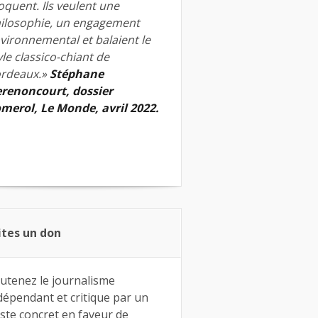
quent. Ils veulent une
ilosophie, un engagement
vironnemental et balaient le
yle classico-chiant de
rdeaux.»
Stéphane
renoncourt, dossier
merol, Le Monde, avril 2022.
ites un don
utenez le journalisme
dépendant et critique par un
ste concret en faveur de