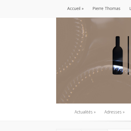
Accueil
Pierre Thomas
Accueil
Pierre Thomas
Actualités
Adresses
Actualités
Adresses