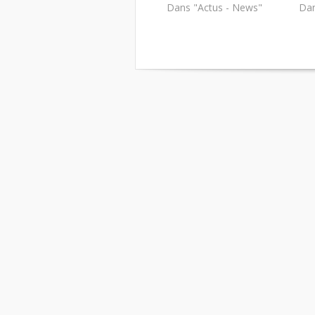
Dans "Actus - News"
Dan