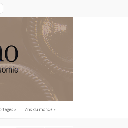
ortages
Vins du monde
ortages
Vins du monde