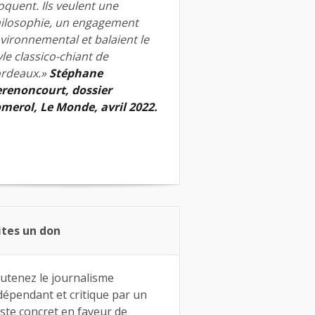
quent. Ils veulent une
ilosophie, un engagement
vironnemental et balaient le
yle classico-chiant de
rdeaux.»
Stéphane
renoncourt, dossier
merol, Le Monde, avril 2022.
ites un don
utenez le journalisme
dépendant et critique par un
ste concret en faveur de