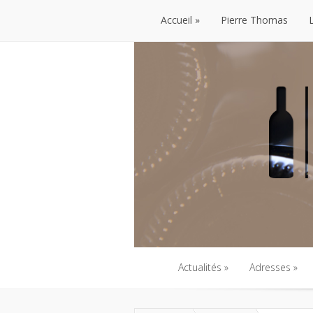
Accueil
Pierre Thomas
Accueil
Pierre Thomas
Actualités
Adresses
Actualités
Adresses