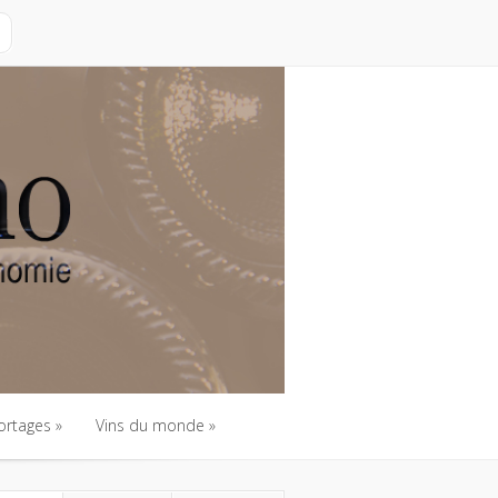
ortages
Vins du monde
ortages
Vins du monde