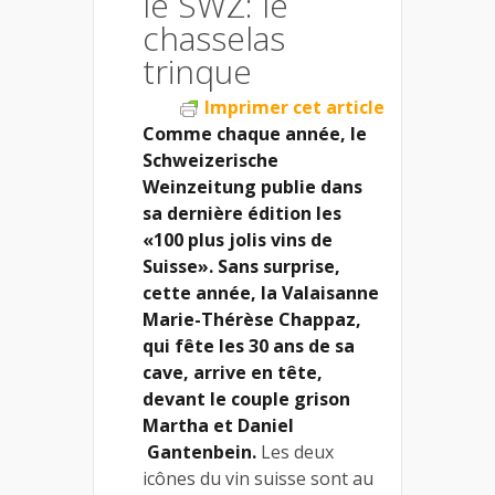
le SWZ: le
chasselas
trinque
Imprimer cet article
Comme chaque année, le
Schweizerische
Weinzeitung publie dans
sa dernière édition les
«100 plus jolis vins de
Suisse». Sans surprise,
cette année, la Valaisanne
Marie-Thérèse Chappaz,
qui fête les 30 ans de sa
cave, arrive en tête,
devant le couple grison
Martha et Daniel
Gantenbein.
Les deux
icônes du vin suisse sont au