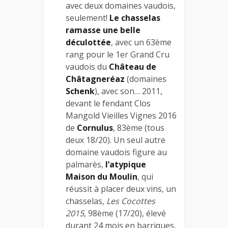
avec deux domaines vaudois,
seulement!
Le chasselas
ramasse une belle
déculottée
, avec un 63ème
rang pour le 1er Grand Cru
vaudois du
Château de
Châtagneréaz
(domaines
Schenk
), avec son… 2011,
devant le fendant Clos
Mangold Vieilles Vignes 2016
de
Cornulus
, 83ème (tous
deux 18/20). Un seul autre
domaine vaudois figure au
palmarès,
l’atypique
Maison du Moulin
, qui
réussit à placer deux vins, un
chasselas,
Les Cocottes
2015
, 98ème (17/20), élevé
durant 24 mois en barriques,