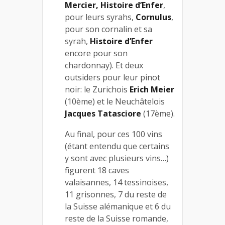
Mercier, Histoire d’Enfer
,
pour leurs syrahs,
Cornulus
,
pour son cornalin et sa
syrah,
Histoire d’Enfer
encore pour son
chardonnay). Et deux
outsiders pour leur pinot
noir: le Zurichois
Erich Meier
(10ème) et le Neuchâtelois
Jacques Tatasciore
(17ème).
Au final, pour ces 100 vins
(étant entendu que certains
y sont avec plusieurs vins…)
figurent 18 caves
valaisannes, 14 tessinoises,
11 grisonnes, 7 du reste de
la Suisse alémanique et 6 du
reste de la Suisse romande,