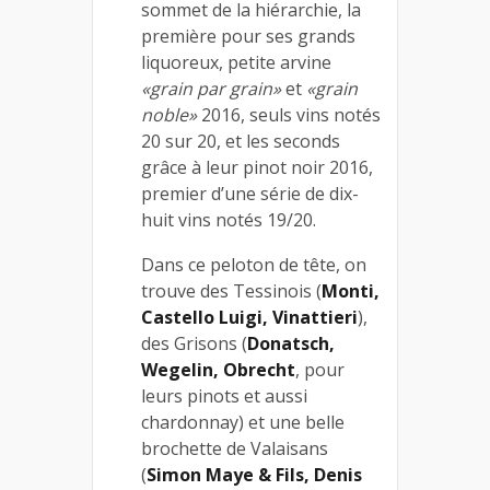
sommet de la hiérarchie, la
première pour ses grands
liquoreux, petite arvine
«grain par grain»
et
«grain
noble»
2016, seuls vins notés
20 sur 20, et les seconds
grâce à leur pinot noir 2016,
premier d’une série de dix-
huit vins notés 19/20.
Dans ce peloton de tête, on
trouve des Tessinois (
Monti,
Castello Luigi, Vinattieri
),
des Grisons (
Donatsch,
Wegelin, Obrecht
, pour
leurs pinots et aussi
chardonnay) et une belle
brochette de Valaisans
(
Simon Maye & Fils, Denis