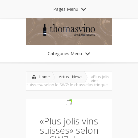
Pages Menu
Categories Menu
Home
Actus - News
«Plus jolis
vins
suisses» selon le SWZ: le chasselas trinque
«Plus jolis vins
suisses» selon