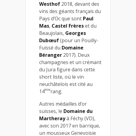
Westhof
2018, devant des
vins des géants français du
Pays d’Oc que sont
Paul
Mas
,
Castel Frères
et du
Beaujolais,
Georges
Dubœuf
(pour un Pouilly-
Fuissé du
Domaine
Béranger
2017). Deux
champagnes et un crémant
du Jura figure dans cette
short liste, où le vin
neuchâtelois est cité au
ème
14
rang.
Autres médailles d’or
suisses, le
Domaine du
Martheray
à Féchy (VD),
avec son 2017 en barrique,
un mousseux Genevoisie