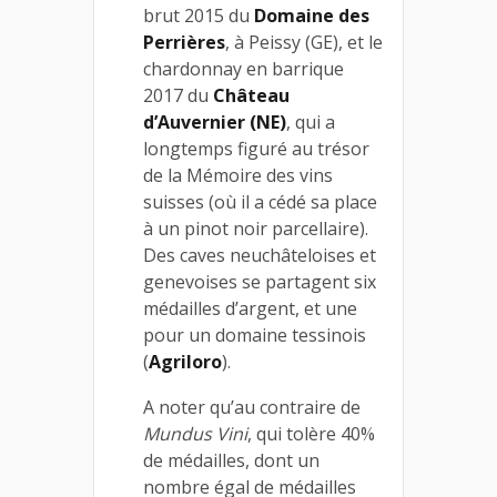
brut 2015 du
Domaine des
Perrières
, à Peissy (GE), et le
chardonnay en barrique
2017 du
Château
d’Auvernier (NE)
, qui a
longtemps figuré au trésor
de la Mémoire des vins
suisses (où il a cédé sa place
à un pinot noir parcellaire).
Des caves neuchâteloises et
genevoises se partagent six
médailles d’argent, et une
pour un domaine tessinois
(
Agriloro
).
A noter qu’au contraire de
Mundus Vini
, qui tolère 40%
de médailles, dont un
nombre égal de médailles