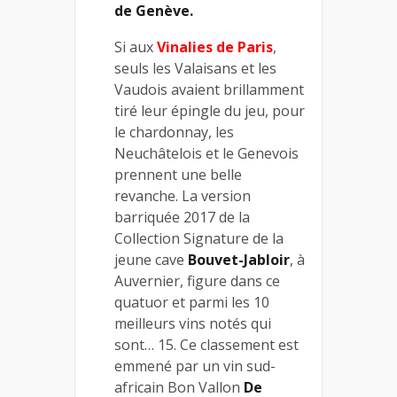
de Genève.
Si aux
Vinalies de Paris
,
seuls les Valaisans et les
Vaudois avaient brillamment
tiré leur épingle du jeu, pour
le chardonnay, les
Neuchâtelois et le Genevois
prennent une belle
revanche. La version
barriquée 2017 de la
Collection Signature de la
jeune cave
Bouvet-Jabloir
, à
Auvernier, figure dans ce
quatuor et parmi les 10
meilleurs vins notés qui
sont… 15. Ce classement est
emmené par un vin sud-
africain Bon Vallon
De