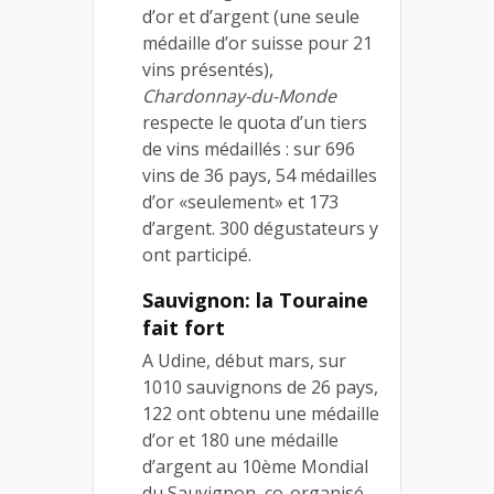
d’or et d’argent (une seule
médaille d’or suisse pour 21
vins présentés),
Chardonnay-du-Monde
respecte le quota d’un tiers
de vins médaillés : sur 696
vins de 36 pays, 54 médailles
d’or «seulement» et 173
d’argent. 300 dégustateurs y
ont participé.
Sauvignon: la Touraine
fait fort
A Udine, début mars, sur
1010 sauvignons de 26 pays,
122 ont obtenu une médaille
d’or et 180 une médaille
d’argent au 10ème Mondial
du Sauvignon, co-organisé