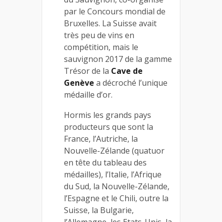
par le Concours mondial de
Bruxelles. La Suisse avait
très peu de vins en
compétition, mais le
sauvignon 2017 de la gamme
Trésor de la
Cave de
Genève
a décroché l’unique
médaille d’or.
Hormis les grands pays
producteurs que sont la
France, l’Autriche, la
Nouvelle-Zélande (quatuor
en tête du tableau des
médailles), l’Italie, l’Afrique
du Sud, la Nouvelle-Zélande,
l’Espagne et le Chili, outre la
Suisse, la Bulgarie,
l’Allemagne, les Etats-Unis, la