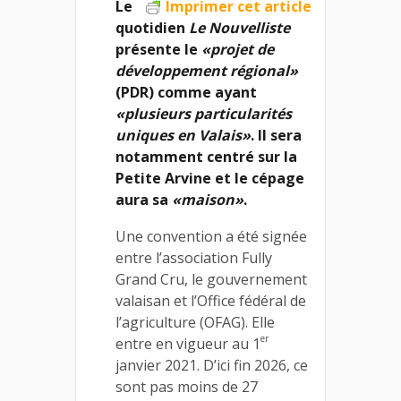
Le
Imprimer cet article
quotidien
Le Nouvelliste
présente le
«projet de
développement régional»
(PDR) comme ayant
«plusieurs particularités
uniques en Valais»
. Il sera
notamment centré sur la
Petite Arvine et le cépage
aura sa
«maison»
.
Une convention a été signée
entre l’association Fully
Grand Cru, le gouvernement
valaisan et l’Office fédéral de
l’agriculture (OFAG). Elle
er
entre en vigueur au 1
janvier 2021. D’ici fin 2026, ce
sont pas moins de 27