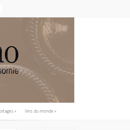
ortages
Vins du monde
ortages
Vins du monde