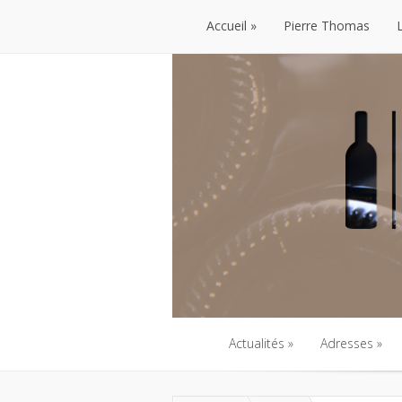
Accueil
Pierre Thomas
Accueil
Pierre Thomas
Actualités
Adresses
Actualités
Adresses