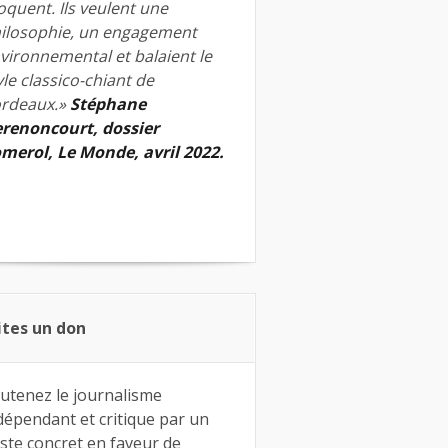
quent. Ils veulent une
ilosophie, un engagement
vironnemental et balaient le
yle classico-chiant de
rdeaux.»
Stéphane
renoncourt, dossier
merol, Le Monde, avril 2022.
ites un don
utenez le journalisme
dépendant et critique par un
ste concret en faveur de