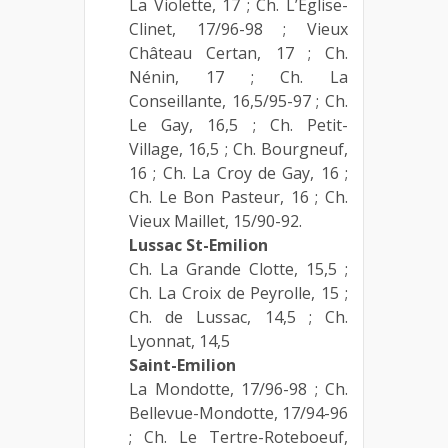
La Violette, 17 ; Ch. L’Eglise-
Clinet, 17/96-98 ; Vieux
Château Certan, 17 ; Ch.
Nénin, 17 ; Ch. La
Conseillante, 16,5/95-97 ; Ch.
Le Gay, 16,5 ; Ch. Petit-
Village, 16,5 ; Ch. Bourgneuf,
16 ; Ch. La Croy de Gay, 16 ;
Ch. Le Bon Pasteur, 16 ; Ch.
Vieux Maillet, 15/90-92.
Lussac St-Emilion
Ch. La Grande Clotte, 15,5 ;
Ch. La Croix de Peyrolle, 15 ;
Ch. de Lussac, 14,5 ; Ch.
Lyonnat, 14,5
Saint-Emilion
La Mondotte, 17/96-98 ; Ch.
Bellevue-Mondotte, 17/94-96
; Ch. Le Tertre-Roteboeuf,