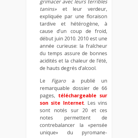
grimacer avec leurs terribles
tanins»
et leur verdeur,
expliquée par une floraison
tardive et hétérogène, à
cause d’un coup de froid,
début juin 2010. 2010 est une
année curieuse: la fraîcheur
du temps assure de bonnes
acidités et la chaleur de l’été,
de hauts degrés d’alcool.
Le
Figaro
a publié un
remarquable dossier de 66
pages,
téléchargeable sur
son site Internet
. Les vins
sont notés sur 20 et ces
notes permettent de
contrebalancer la «pensée
unique» du pyromane-