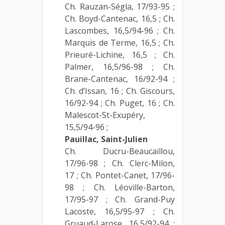
Ch. Rauzan-Ségla, 17/93-95 ;
Ch. Boyd-Cantenac, 16,5 ; Ch.
Lascombes, 16,5/94-96 ; Ch.
Marquis de Terme, 16,5 ; Ch.
Prieuré-Lichine, 16,5 ; Ch.
Palmer, 16,5/96-98 ; Ch.
Brane-Cantenac, 16/92-94 ;
Ch. d’Issan, 16 ; Ch. Giscours,
16/92-94 ; Ch. Puget, 16 ; Ch.
Malescot-St-Exupéry,
15,5/94-96 ;
Pauillac, Saint-Julien
Ch. Ducru-Beaucaillou,
17/96-98 ; Ch. Clerc-Milon,
17 ; Ch. Pontet-Canet, 17/96-
98 ; Ch. Léoville-Barton,
17/95-97 ; Ch. Grand-Puy
Lacoste, 16,5/95-97 ; Ch.
Gruaud-Larose, 16,5/92-94 ;