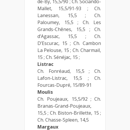
de-By, 15,5/90 ; Ch. Sociando-
Mallet, 15,5/91-93 ; Ch.
Lanessan, 15,5 ; Ch.
Paloumey, 15,5 ; Ch. Les
Grands-Chênes, 15,5 ; Ch.
d’Agassac, 15,5 ; Ch.
D’Escurac, 15 ; Ch. Cambon
La Pelouse, 15 ; Ch. Charmail,
15 ; Ch. Sénéjac, 15 ;
Listrac
Ch. Fonréaud, 15,5 ; Ch.
Lafon-Listrac, 15,5 ; Ch.
Fourcas-Dupré, 15/89-91
Moulis
Ch. Poujeaux, 15,5/92 ; Ch.
Branas-Grand-Poujeaux,
15,5 ; Ch. Biston-Brillette, 15 ;
Ch. Chasse-Spleen, 14,5
Margaux