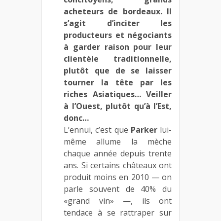
acheteurs de bordeaux. Il
s’agit d’inciter les
producteurs et négociants
à garder raison pour leur
clientèle traditionnelle,
plutôt que de se laisser
tourner la tête par les
riches Asiatiques… Veiller
à l’Ouest, plutôt qu’à l’Est,
donc…
L’ennui, c’est que
Parker
lui-
même allume la mèche
chaque année depuis trente
ans. Si certains châteaux ont
produit moins en 2010 — on
parle souvent de 40% du
«grand vin» —, ils ont
tendace à se rattraper sur