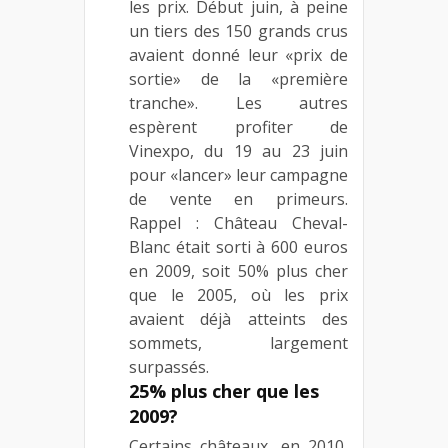
les prix. Début juin, à peine
un tiers des 150 grands crus
avaient donné leur «prix de
sortie» de la «première
tranche». Les autres
espèrent profiter de
Vinexpo, du 19 au 23 juin
pour «lancer» leur campagne
de vente en primeurs.
Rappel : Château Cheval-
Blanc était sorti à 600 euros
en 2009, soit 50% plus cher
que le 2005, où les prix
avaient déjà atteints des
sommets, largement
surpassés.
25% plus cher que les
2009?
Certains châteaux, en 2010,