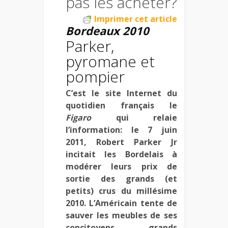
pas les acheter?
Imprimer cet article
Bordeaux 2010
Parker,
pyromane et
pompier
C’est le site Internet du
quotidien français le
Figaro
qui relaie
l’information: le 7 juin
2011, Robert Parker Jr
incitait les Bordelais à
modérer leurs prix de
sortie des grands (et
petits) crus du millésime
2010. L’Américain tente de
sauver les meubles de ses
concitoyens, grands