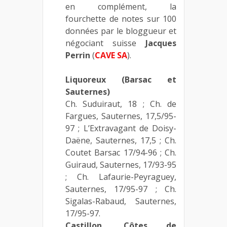
en complément, la
fourchette de notes sur 100
données par le bloggueur et
négociant suisse
Jacques
Perrin
(
CAVE SA
).
Liquoreux (Barsac et
Sauternes)
Ch. Suduiraut, 18 ; Ch. de
Fargues, Sauternes, 17,5/95-
97 ; L’Extravagant de Doisy-
Daëne, Sauternes, 17,5 ; Ch.
Coutet Barsac 17/94-96 ; Ch.
Guiraud, Sauternes, 17/93-95
; Ch. Lafaurie-Peyraguey,
Sauternes, 17/95-97 ; Ch.
Sigalas-Rabaud, Sauternes,
17/95-97.
Castillon, Côtes de