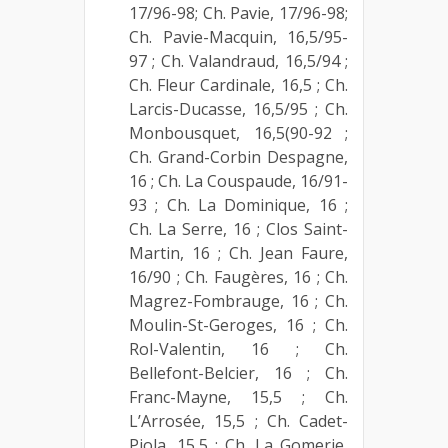
17/96-98; Ch. Pavie, 17/96-98;
Ch. Pavie-Macquin, 16,5/95-
97 ; Ch. Valandraud, 16,5/94 ;
Ch. Fleur Cardinale, 16,5 ; Ch.
Larcis-Ducasse, 16,5/95 ; Ch.
Monbousquet, 16,5(90-92 ;
Ch. Grand-Corbin Despagne,
16 ; Ch. La Couspaude, 16/91-
93 ; Ch. La Dominique, 16 ;
Ch. La Serre, 16 ; Clos Saint-
Martin, 16 ; Ch. Jean Faure,
16/90 ; Ch. Faugères, 16 ; Ch.
Magrez-Fombrauge, 16 ; Ch.
Moulin-St-Geroges, 16 ; Ch.
Rol-Valentin, 16 ; Ch.
Bellefont-Belcier, 16 ; Ch.
Franc-Mayne, 15,5 ; Ch.
L’Arrosée, 15,5 ; Ch. Cadet-
Piola, 15,5 ; Ch. La Gomerie,