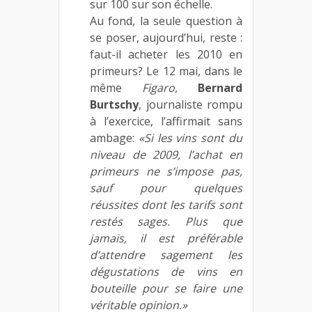
sur 100 sur son échelle.
Au fond, la seule question à
se poser, aujourd’hui, reste :
faut-il acheter les 2010 en
primeurs? Le 12 mai, dans le
même
Figaro
,
Bernard
Burtschy
, journaliste rompu
à l’exercice, l’affirmait sans
ambage:
«Si les vins sont du
niveau de 2009, l’achat en
primeurs ne s’impose pas,
sauf pour quelques
réussites dont les tarifs sont
restés sages. Plus que
jamais, il est préférable
d’attendre sagement les
dégustations de vins en
bouteille pour se faire une
véritable opinion.»