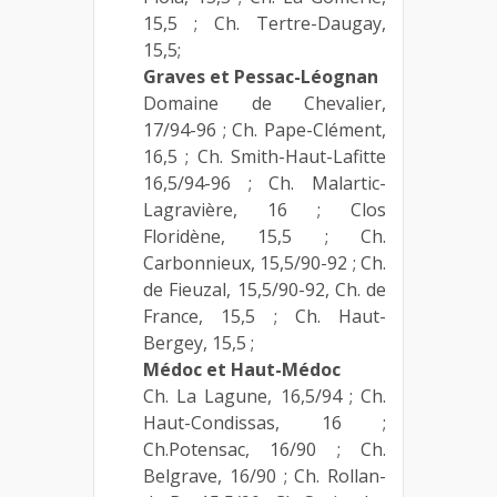
15,5 ; Ch. Tertre-Daugay,
15,5;
Graves et Pessac-Léognan
Domaine de Chevalier,
17/94-96 ; Ch. Pape-Clément,
16,5 ; Ch. Smith-Haut-Lafitte
16,5/94-96 ; Ch. Malartic-
Lagravière, 16 ; Clos
Floridène, 15,5 ; Ch.
Carbonnieux, 15,5/90-92 ; Ch.
de Fieuzal, 15,5/90-92, Ch. de
France, 15,5 ; Ch. Haut-
Bergey, 15,5 ;
Médoc et Haut-Médoc
Ch. La Lagune, 16,5/94 ; Ch.
Haut-Condissas, 16 ;
Ch.Potensac, 16/90 ; Ch.
Belgrave, 16/90 ; Ch. Rollan-