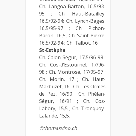
Ch. Langoa-Barton, 16,5/93-
95 ; Ch. Haut-Batailley,
16,5/92-94; Ch. Lynch-Bages,
16,5/95-97 ; Ch. Pichon-
Baron, 16,5, Ch. Saint-Pierre,
16,5/92-94 ; Ch. Talbot, 16
St-Estèphe
Ch. Calon-Ségur, 17,5/96-98 ;
Ch. Cos-d’Estournel, 17/96-
98 ; Ch. Montrose, 17/95-97 ;
Ch. Morin, 17 ; Ch. Haut-
Marbuzet, 16 ; Ch. Les Ormes
de Pez, 16/90 ; Ch. Phélan-
Ségur, 16/91 ; Ch. Cos-
Labory, 15,5 ; Ch. Tronquoy-
Lalande, 15,5.
©thomasvino.ch