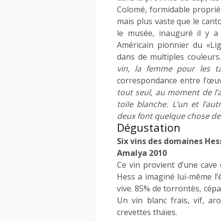
Colomé, formidable proprié
mais plus vaste que le cant
le musée, inauguré il y 
Américain pionnier du «Lig
dans de multiples couleurs
vin, la femme pour les t
correspondance entre l’œuv
tout seul, au moment de l’
toile blanche. L’un et l’
deux font quelque chose de
Dégustation
Six vins des domaines Hes
Amalya 2010
Ce vin provient d’une cave 
Hess a imaginé lui-même l’é
vive. 85% de torrontès, cépa
Un vin blanc frais, vif, ar
crevettes thaïes.