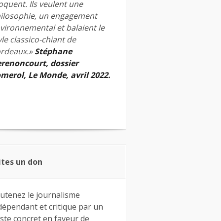
quent. Ils veulent une
ilosophie, un engagement
vironnemental et balaient le
yle classico-chiant de
rdeaux.»
Stéphane
renoncourt, dossier
merol, Le Monde, avril 2022.
ites un don
utenez le journalisme
dépendant et critique par un
ste concret en faveur de