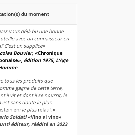
tation(s) du moment
vez-vous déjà bu une bonne
uteille avec un connaisseur en
n? C’est un supplice»
colas Bouvier, «
Chronique
ponaise»
, édition 1975, L’Age
’Homme.
e tous les produits que
homme gagne de cette terre,
nt il vit et dont il se nourrit, le
n est sans doute le plus
nsteinien
: le plus
relatif
.»
rio Soldati
«Vino al vino»
unti éditeur, réédité en 2023