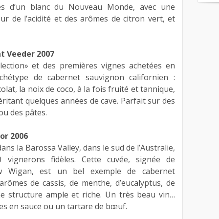
ques d’un blanc du Nouveau Monde, avec une
r de l’acidité et des arômes de citron vert, et
t Veeder 2007
lection» et des premières vignes achetées en
chétype de cabernet sauvignon californien :
olat, la noix de coco, à la fois fruité et tannique,
éritant quelques années de cave. Parfait sur des
ou des pâtes.
or 2006
ns la Barossa Valley, dans le sud de l’Australie,
0 vignerons fidèles. Cette cuvée, signée de
ew Wigan, est un bel exemple de cabernet
arômes de cassis, de menthe, d’eucalyptus, de
ne structure ample et riche. Un très beau vin…
des en sauce ou un tartare de bœuf.