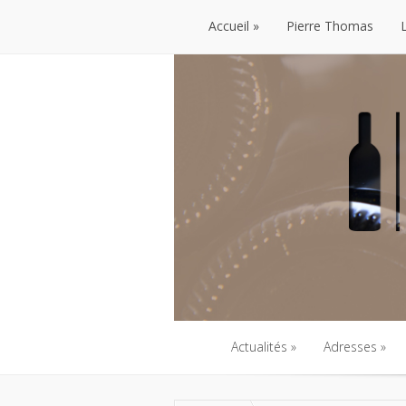
Accueil
Pierre Thomas
Accueil
Pierre Thomas
Actualités
Adresses
Actualités
Adresses