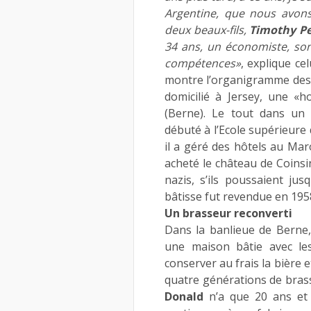
Argentine, que nous avon
deux beaux-fils,
Timothy P
34 ans, un économiste, s
compétences»
, explique ce
montre l’organigramme des m
domicilié à Jersey, une «
(Berne). Le tout dans un 
débuté à l’Ecole supérieure
il a géré des hôtels au Mar
acheté le château de Coinsi
nazis, s’ils poussaient ju
bâtisse fut revendue en 195
Un brasseur reconverti
Dans la banlieue de Berne,
une maison bâtie avec les
conserver au frais la bière 
quatre générations de bras
Donald
n’a que 20 ans et é