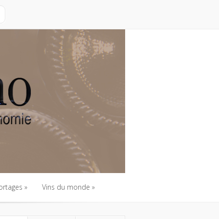
ortages
Vins du monde
ortages
Vins du monde