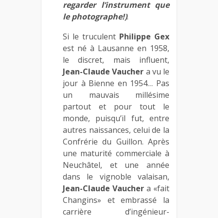
regarder l’instrument que
le photographe!)
.
Si le truculent
Philippe Gex
est né à Lausanne en 1958,
le discret, mais influent,
Jean-Claude Vaucher
a vu le
jour à Bienne en 1954… Pas
un mauvais millésime
partout et pour tout le
monde, puisqu’il fut, entre
autres naissances, celui de la
Confrérie du Guillon. Après
une maturité commerciale à
Neuchâtel, et une année
dans le vignoble valaisan,
Jean-Claude Vaucher
a «fait
Changins» et embrassé la
carrière d’ingénieur-