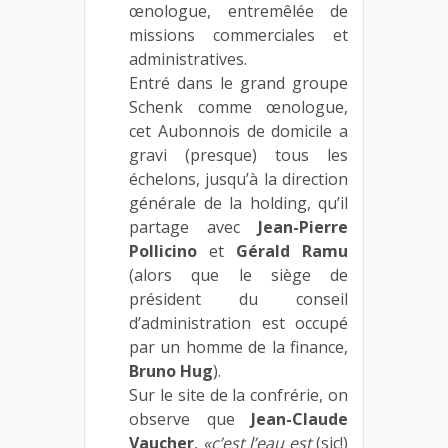
œnologue, entremêlée de
missions commerciales et
administratives.
Entré dans le grand groupe
Schenk comme œnologue,
cet Aubonnois de domicile a
gravi (presque) tous les
échelons, jusqu’à la direction
générale de la holding, qu’il
partage avec
Jean-Pierre
Pollicino
et
Gérald Ramu
(alors que le siège de
président du conseil
d’administration est occupé
par un homme de la finance,
Bruno Hug
).
Sur le site de la confrérie, on
observe que
Jean-Claude
Vaucher
,
«c’est l’eau est
(sic!)