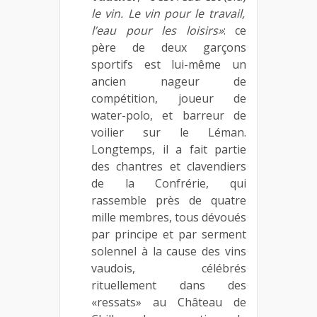
le vin. Le vin pour le travail,
l’eau pour les loisirs»
: ce
père de deux garçons
sportifs est lui-même un
ancien nageur de
compétition, joueur de
water-polo, et barreur de
voilier sur le Léman.
Longtemps, il a fait partie
des chantres et clavendiers
de la Confrérie, qui
rassemble près de quatre
mille membres, tous dévoués
par principe et par serment
solennel à la cause des vins
vaudois, célébrés
rituellement dans des
«ressats» au Château de