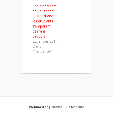
Ecole hôtelière
de Lausanne
(EHL) Quand
les étudiants
s’emparent
des vins
vaudois
22 janvier 2014
Dans
"Tendance"
Webmaster
|
Thème
|
Plateforme