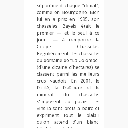
séparément chaque “climat”,
comme en Bourgogne. Bien
lui en a pris: en 1995, son
chasselas Bayels était le
premier — et le seul à ce
jour… — à remporter la
Coupe Chasselas.
Régulièrement, les chasselas
du domaine de “La Colombe”
(d'une dizaine d'hectares) se
classent parmi les meilleurs
crus vaudois. En 2001, le
fruité, la fraîcheur et le
minéral du chasselas
s'imposent au palais: ces
vins-là sont prêts à boire et
expriment tout le plaisir
qu'on attend d'un blanc,