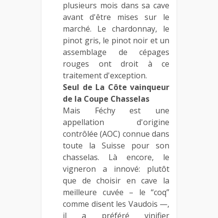
plusieurs mois dans sa cave
avant d'être mises sur le
marché. Le chardonnay, le
pinot gris, le pinot noir et un
assemblage de cépages
rouges ont droit à ce
traitement d'exception.
Seul de La Côte vainqueur
de la Coupe Chasselas
Mais Féchy est une
appellation d'origine
contrôlée (AOC) connue dans
toute la Suisse pour son
chasselas. Là encore, le
vigneron a innové: plutôt
que de choisir en cave la
meilleure cuvée – le “coq”
comme disent les Vaudois —,
il a préféré vinifier