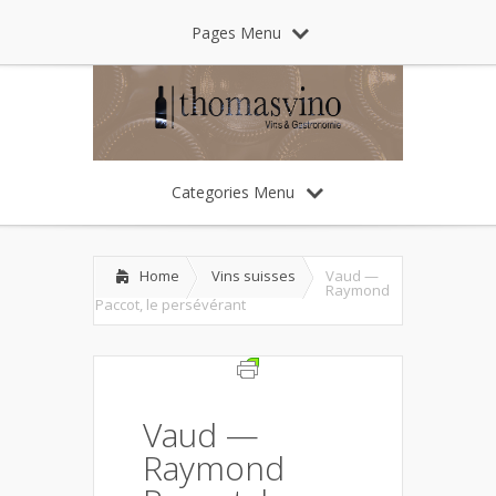
Pages Menu
Categories Menu
Home
Vins suisses
Vaud —
Raymond
Paccot, le persévérant
Vaud —
Raymond