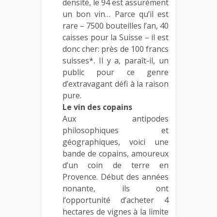
densité, le 94 est assurément
un bon vin… Parce qu’il est
rare – 7500 bouteilles l’an, 40
caisses pour la Suisse – il est
donc cher: près de 100 francs
suisses*. Il y a, paraît-il, un
public pour ce genre
d’extravagant défi à la raison
pure.
Le vin des copains
Aux antipodes
philosophiques et
géographiques, voici une
bande de copains, amoureux
d’un coin de terre en
Provence. Début des années
nonante, ils ont
l’opportunité d’acheter 4
hectares de vignes à la limite