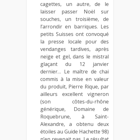
cagettes, un autre, de le
laisser passer Noël sur
souches, un troisième, de
l’arrondir en barriques. Les
petits Suisses ont convoqué
la presse locale pour des
vendanges tardives, après
neige et gel, dans le mistral
glaçant du 12 janvier
dernier… Le maître de chai
commis à la mise en valeur
du produit, Pierre Rique, par
ailleurs excellent vigneron
(son côtes-du-rhône
générique, Domaine de
Roquebrune, à Saint-
Alexandre, a obtenu deux
étoiles au Guide Hachette 98)
n’en revenait pas. Le résultat