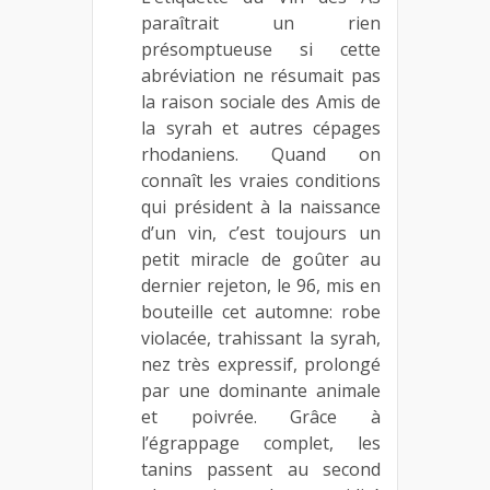
paraîtrait un rien
présomptueuse si cette
abréviation ne résumait pas
la raison sociale des Amis de
la syrah et autres cépages
rhodaniens. Quand on
connaît les vraies conditions
qui président à la naissance
d’un vin, c’est toujours un
petit miracle de goûter au
dernier rejeton, le 96, mis en
bouteille cet automne: robe
violacée, trahissant la syrah,
nez très expressif, prolongé
par une dominante animale
et poivrée. Grâce à
l’égrappage complet, les
tanins passent au second