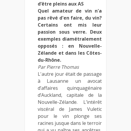
d’être pleins aux AS
Quel amateur de vin n'a
pas rêvé d'en faire, du vin?
Certains ont mis leur
passion sous verre. Deux
exemples diamétralement
opposés : en Nouvelle-
Zélande et dans les Côtes-
du-Rhône.
Par Pierre Thomas
L'autre jour était de passage
à Lausanne un avocat
d’affaires quinquagénaire
d’Auckland, capitale de la
Nouvelle-Zélande. L’intérêt
viscéral de James Vuletic
pour le vin plonge ses
racines jusque dans le terroir
qui a vu naître ses ancêtres,