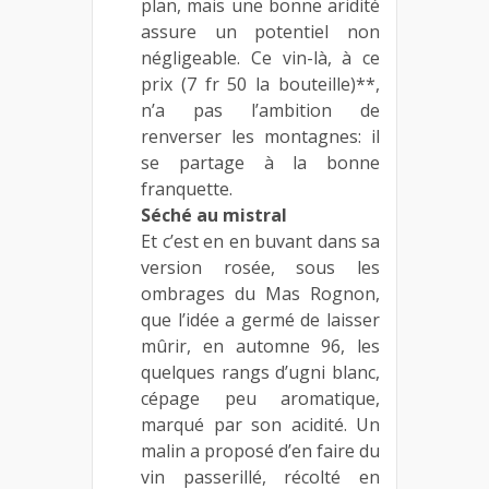
plan, mais une bonne aridité
assure un potentiel non
négligeable. Ce vin-là, à ce
prix (7 fr 50 la bouteille)**,
n’a pas l’ambition de
renverser les montagnes: il
se partage à la bonne
franquette.
Séché au mistral
Et c’est en en buvant dans sa
version rosée, sous les
ombrages du Mas Rognon,
que l’idée a germé de laisser
mûrir, en automne 96, les
quelques rangs d’ugni blanc,
cépage peu aromatique,
marqué par son acidité. Un
malin a proposé d’en faire du
vin passerillé, récolté en