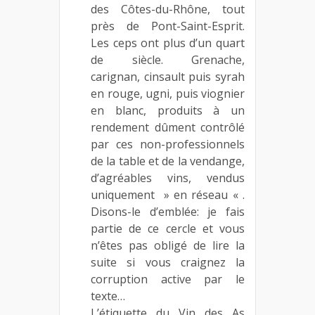
des Côtes-du-Rhône, tout
près de Pont-Saint-Esprit.
Les ceps ont plus d’un quart
de siècle. Grenache,
carignan, cinsault puis syrah
en rouge, ugni, puis viognier
en blanc, produits à un
rendement dûment contrôlé
par ces non-professionnels
de la table et de la vendange,
d’agréables vins, vendus
uniquement » en réseau « .
Disons-le d’emblée: je fais
partie de ce cercle et vous
n’êtes pas obligé de lire la
suite si vous craignez la
corruption active par le
texte…
L’étiquette du Vin des As