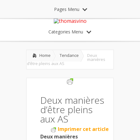
Pages Menu
Categories Menu
Home
Tendance
Deux
manières
d’être pleins aux AS
Deux manières
d’être pleins
aux AS
Imprimer cet article
Deux manières