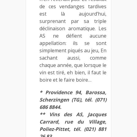
de ces vendanges tardives
est là aujourd’hui,
surprenant par sa triple
déclinaison aromatique. Les
AS ne défient aucune
appellation: ils se sont
simplement piqués au jeu, En
sachant aussi, comme
chaque année, que lorsque le
vin est tiré, eh bien, il faut le
boire et le faire boire…
* Providence 94, Barossa,
Scherzingen (TG), tél. (071)
686 8844.
** Vins des AS, Jacques
Carrard, rue du Village,
Poliez-Pittet, tél. (021) 881
26 83.