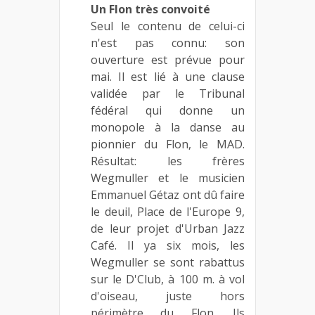
Un Flon très convoité
Seul le contenu de celui-ci
n'est pas connu: son
ouverture est prévue pour
mai. Il est lié à une clause
validée par le Tribunal
fédéral qui donne un
monopole à la danse au
pionnier du Flon, le MAD.
Résultat: les frères
Wegmuller et le musicien
Emmanuel Gétaz ont dû faire
le deuil, Place de l'Europe 9,
de leur projet d'Urban Jazz
Café. Il ya six mois, les
Wegmuller se sont rabattus
sur le D'Club, à 100 m. à vol
d'oiseau, juste hors
périmètre du Flon. Ils