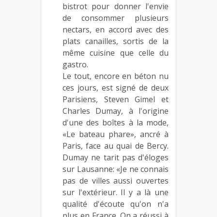
bistrot pour donner l'envie
de consommer plusieurs
nectars, en accord avec des
plats canailles, sortis de la
même cuisine que celle du
gastro.
Le tout, encore en béton nu
ces jours, est signé de deux
Parisiens, Steven Gimel et
Charles Dumay, à l'origine
d'une des boîtes à la mode,
«Le bateau phare», ancré à
Paris, face au quai de Bercy.
Dumay ne tarit pas d'éloges
sur Lausanne: «Je ne connais
pas de villes aussi ouvertes
sur l'extérieur. Il y a là une
qualité d'écoute qu'on n'a
plus en France. On a réussi à