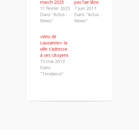
march 2025
pas l’air libre
11 février 2025
7 juin 2017
Dans "Actus -
Dans "Actus -
News"
News"
«Vins de
Lausanne»: la
ville s’adresse
à ses citoyens
15 mai 2013
Dans
"Tendance"