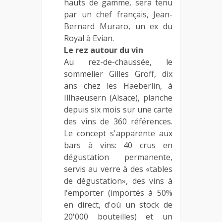
hauts de gamme, sera tenu
par un chef français, Jean-
Bernard Muraro, un ex du
Royal à Evian.
Le rez autour du vin
Au rez-de-chaussée, le
sommelier Gilles Groff, dix
ans chez les Haeberlin, à
Illhaeusern (Alsace), planche
depuis six mois sur une carte
des vins de 360 références.
Le concept s'apparente aux
bars à vins: 40 crus en
dégustation permanente,
servis au verre à des «tables
de dégustation», des vins à
l'emporter (importés à 50%
en direct, d'où un stock de
20'000 bouteilles) et un