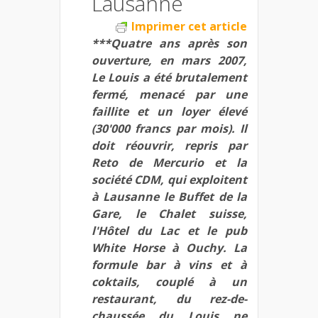
Lausanne
Imprimer cet article
***Quatre ans après son
ouverture, en mars 2007,
Le Louis a été brutalement
fermé, menacé par une
faillite et un loyer élevé
(30'000 francs par mois). Il
doit réouvrir, repris par
Reto de Mercurio et la
société CDM, qui exploitent
à Lausanne le Buffet de la
Gare, le Chalet suisse,
l'Hôtel du Lac et le pub
White Horse à Ouchy. La
formule bar à vins et à
coktails, couplé à un
restaurant, du rez-de-
chaussée du Louis ne