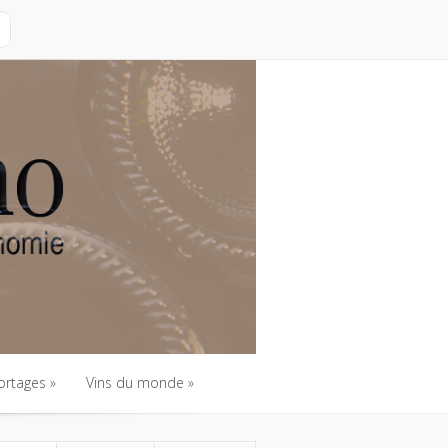
ortages
Vins du monde
ortages
Vins du monde