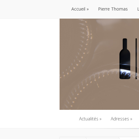
Accueil
Pierre Thomas
Accueil
Pierre Thomas
Actualités
Adresses
Actualités
Adresses