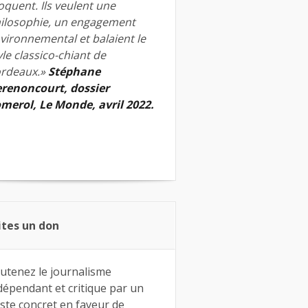
quent. Ils veulent une
ilosophie, un engagement
vironnemental et balaient le
yle classico-chiant de
rdeaux.»
Stéphane
renoncourt, dossier
merol, Le Monde, avril 2022.
ites un don
utenez le journalisme
dépendant et critique par un
ste concret en faveur de