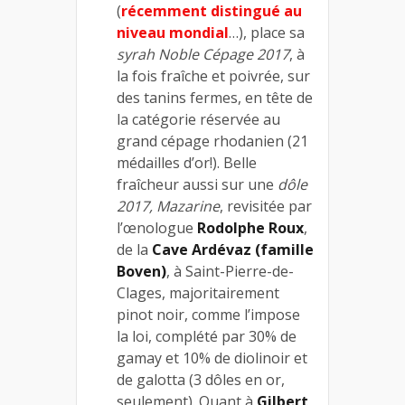
(
récemment distingué au
niveau mondial
…), place sa
syrah Noble Cépage 2017
, à
la fois fraîche et poivrée, sur
des tanins fermes, en tête de
la catégorie réservée au
grand cépage rhodanien (21
médailles d’or!). Belle
fraîcheur aussi sur une
dôle
2017, Mazarine
, revisitée par
l’œnologue
Rodolphe Roux
,
de la
Cave Ardévaz (famille
Boven)
, à Saint-Pierre-de-
Clages, majoritairement
pinot noir, comme l’impose
la loi, complété par 30% de
gamay et 10% de diolinoir et
de galotta (3 dôles en or,
seulement). Quant à
Gilbert