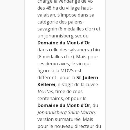
charge la vendange de 45
des 48 ha du village haut-
valaisan, s’impose dans sa
catégorie des païens-
savagnin (6 médailles d’or) et
un johannisberg sec du
Domaine du Mont-d’Or
dans celle des sylvaners-rhin
(8 médailles d’or). Mais pour
ces deux caves, le vin qui
figure à la MDVS est
différent : pour la
St-Jodern
Kellerei,
il s’agit de la cuvée
Veritas
, tirée de ceps
centenaires, et pour le
Domaine du Mont-d’Or
, du
Johannisberg Saint-Martin
,
version surmaturée. Mais
pour le nouveau directeur du