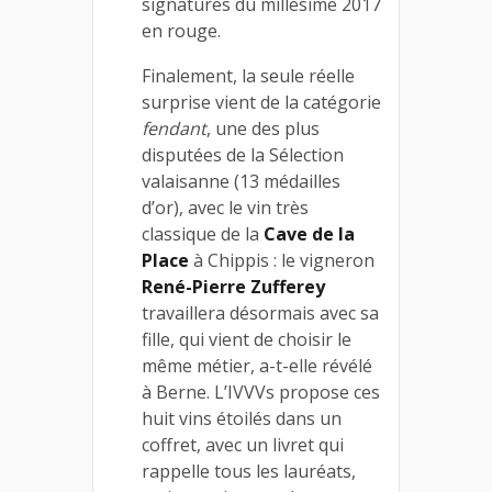
signatures du millésime 2017
en rouge.
Finalement, la seule réelle
surprise vient de la catégorie
fendant
, une des plus
disputées de la Sélection
valaisanne (13 médailles
d’or), avec le vin très
classique de la
Cave de la
Place
à Chippis : le vigneron
René-Pierre Zufferey
travaillera désormais avec sa
fille, qui vient de choisir le
même métier, a-t-elle révélé
à Berne. L’IVVVs propose ces
huit vins étoilés dans un
coffret, avec un livret qui
rappelle tous les lauréats,