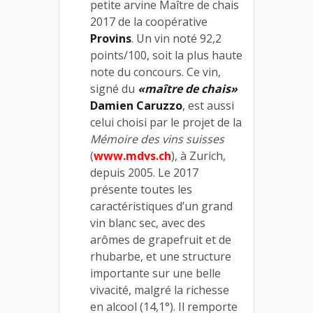
petite arvine Maître de chais
2017 de la coopérative
Provins
. Un vin noté 92,2
points/100, soit la plus haute
note du concours. Ce vin,
signé du
«maître de chais»
Damien Caruzzo
, est aussi
celui choisi par le projet de la
Mémoire des vins suisses
(
www.mdvs.ch
), à Zurich,
depuis 2005. Le 2017
présente toutes les
caractéristiques d’un grand
vin blanc sec, avec des
arômes de grapefruit et de
rhubarbe, et une structure
importante sur une belle
vivacité, malgré la richesse
en alcool (14,1°). Il remporte