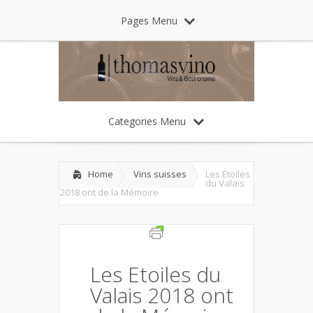
Pages Menu
Categories Menu
Home
Vins suisses
Les Etoiles
du Valais
2018 ont de la Mémoire
Les Etoiles du
Valais 2018 ont