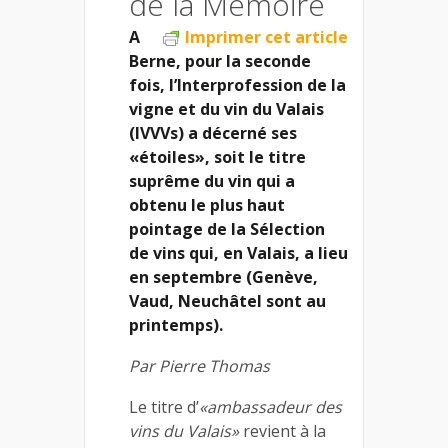
de la Mémoire
A
Imprimer cet article
Berne, pour la seconde
fois, l’Interprofession de la
vigne et du vin du Valais
(IVVVs) a décerné ses
«étoiles», soit le titre
suprême du vin qui a
obtenu le plus haut
pointage de la Sélection
de vins qui, en Valais, a lieu
en septembre (Genève,
Vaud, Neuchâtel sont au
printemps).
Par Pierre Thomas
Le titre d’
«ambassadeur des
vins du Valais»
revient à la