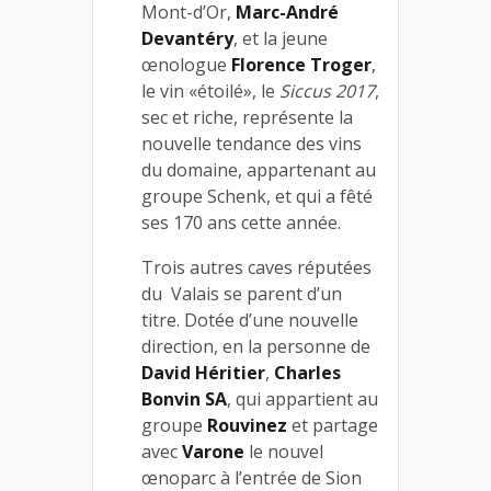
Mont-d’Or,
Marc-André
Devantéry
, et la jeune
œnologue
Florence Troger
,
le vin «étoilé», le
Siccus 2017
,
sec et riche, représente la
nouvelle tendance des vins
du domaine, appartenant au
groupe Schenk, et qui a fêté
ses 170 ans cette année.
Trois autres caves réputées
du Valais se parent d’un
titre. Dotée d’une nouvelle
direction, en la personne de
David Héritier
,
Charles
Bonvin SA
, qui appartient au
groupe
Rouvinez
et partage
avec
Varone
le nouvel
œnoparc à l’entrée de Sion