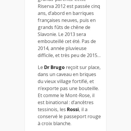
Riserva 2012 est passée cinq
ans, d’abord en barriques
françaises neuves, puis en
grands fûts de chêne de
Slavonie. Le 2013 sera
embouteillé cet été. Pas de
2014, année pluvieuse
difficile, et très peu de 2015…
Le
Dr Brugo
reçoit sur place,
dans un caveau en briques
du vieux village fortifié, et
n’exporte pas une bouteille.
Et comme le Mont-Rose, il
est binational : d’ancêtres
tessinois, les
Rossi
, il a
conservé le passeport rouge
à croix blanche.