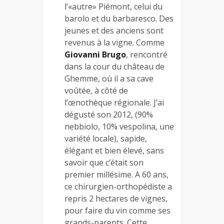
l’«autre» Piémont, celui du
barolo et du barbaresco. Des
jeunes et des anciens sont
revenus à la vigne. Comme
Giovanni Brugo
, rencontré
dans la cour du château de
Ghemme, où il a sa cave
voûtée, à côté de
l’œnothèque régionale. J’ai
dégusté son 2012, (90%
nebbiolo, 10% vespolina, une
variété locale), sapide,
élégant et bien élevé, sans
savoir que c’était son
premier millésime. A 60 ans,
ce chirurgien-orthopédiste a
repris 2 hectares de vignes,
pour faire du vin comme ses
grands-parents. Cette