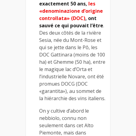
exactement 50 ans,
les
«denominazione d’origine
controllata» (DOC)
, ont
sauvé ce qui pouvait l’être
.
Des deux côtés de la rivière
Sesia, née du Mont-Rose et
qui se jette dans le Pô, les
DOC Gattinara (moins de 100
ha) et Ghemme (50 ha), entre
le magique lac d’Orta et
l’industrielle Novare, ont été
promues DOCG (DOC
«garantita»), au sommet de
la hiérarchie des vins italiens.
On y cultive d’abord le
nebbiolo, connu non
seulement dans cet Alto
Piemonte, mais dans