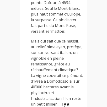
pointe Dufour, à 4634
mètres. Seul le Mont-Blanc,
plus haut sommet d’Europe,
la surpasse. Ce pic discret
fait partie du Mont-Rose,
versant zermattois.
Mais qui sait que ce massif,
au relief himalayen, protège,
sur son versant italien, un
vignoble en pleine
renaissance, grâce au
réchauffement climatique?
La vigne couvrait ce piémont,
d’Ivrea à Domodossola, sur
40’000 hectares avant le
phylloxéra et
l’industrialisation. Il en reste
un petit millier…
Il y a