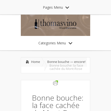
Pages Menu
Categories Menu
Home
Bonne bouche — encore!
Bonne bouche: la face
cachée du Mont-Rose
Bonne bouche:
la face cachée