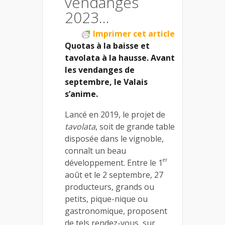
vendanges
2023…
Imprimer cet article
Quotas à la baisse et
tavolata à la hausse. Avant
les vendanges de
septembre, le Valais
s’anime.
Lancé en 2019, le projet de
tavolata
, soit de grande table
disposée dans le vignoble,
connaît un beau
er
développement. Entre le 1
août et le 2 septembre, 27
producteurs, grands ou
petits, pique-nique ou
gastronomique, proposent
de tels rendez-vous, sur