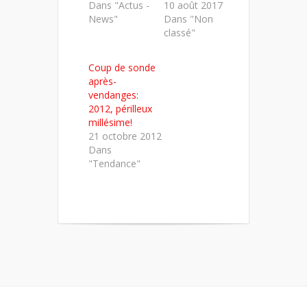
Dans "Actus -
10 août 2017
News"
Dans "Non
classé"
Coup de sonde
après-
vendanges:
2012, périlleux
millésime!
21 octobre 2012
Dans
"Tendance"