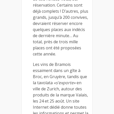
réservation. Certains sont
déjà complets ! D’autres, plus
grands, jusqu’à 200 convives,
devraient réserver encore
quelques places aux indécis
de dernière minute… Au
total, près de trois mille
places ont été proposées
cette année.
Les vins de Bramois
essaiment dans un gîte à
Broc, en Gruyère, tandis que
la tavolata
«s’exporte»
en
ville de Zurich, autour des
produits de la marque Valais,
les 24 et 25 août. Un site
Internet dédié donne toutes
les informations et permet la