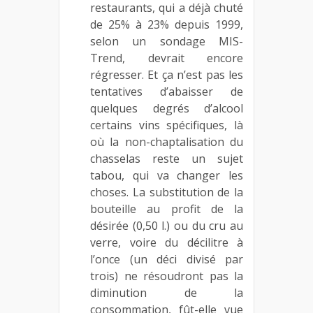
restaurants, qui a déjà chuté
de 25% à 23% depuis 1999,
selon un sondage MIS-
Trend, devrait encore
régresser. Et ça n’est pas les
tentatives d’abaisser de
quelques degrés d’alcool
certains vins spécifiques, là
où la non-chaptalisation du
chasselas reste un sujet
tabou, qui va changer les
choses. La substitution de la
bouteille au profit de la
désirée (0,50 l.) ou du cru au
verre, voire du décilitre à
l’once (un déci divisé par
trois) ne résoudront pas la
diminution de la
consommation, fût-elle vue