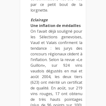
par ce petit bout de la
lorgnette.
Eclairage
Une inflation de médailles
On l’avait déjà souligné pour
les Sélections genevoises,
Vaud et Valais confirment la
tendance : les jurys des
concours régionaux cèdent à
l’inflation. Selon la revue «Le
Guillon», sur 924 vins
vaudois dégustés en mai et
août 2004, les deux tiers
(623) ont mérité un certificat
de qualité. En août, sur 219
vins rouges, 17 ont obtenu
de très hauts pointages
(plus de 96 points sur 100).