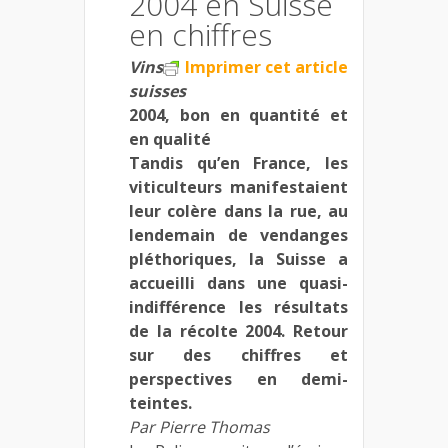
2004 en Suisse
en chiffres
Vins
Imprimer cet article
suisses
2004, bon en quantité et
en qualité
Tandis qu’en France, les
viticulteurs manifestaient
leur colère dans la rue, au
lendemain de vendanges
pléthoriques, la Suisse a
accueilli dans une quasi-
indifférence les résultats
de la récolte 2004. Retour
sur des chiffres et
perspectives en demi-
teintes.
Par Pierre Thomas