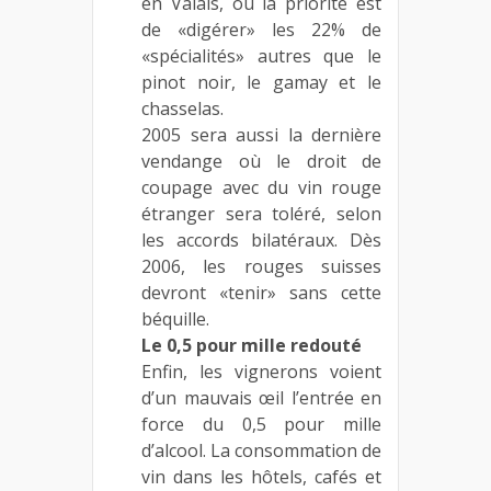
en Valais, où la priorité est
de «digérer» les 22% de
«spécialités» autres que le
pinot noir, le gamay et le
chasselas.
2005 sera aussi la dernière
vendange où le droit de
coupage avec du vin rouge
étranger sera toléré, selon
les accords bilatéraux. Dès
2006, les rouges suisses
devront «tenir» sans cette
béquille.
Le 0,5 pour mille redouté
Enfin, les vignerons voient
d’un mauvais œil l’entrée en
force du 0,5 pour mille
d’alcool. La consommation de
vin dans les hôtels, cafés et