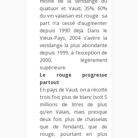
moitié de la vendange du
quatuor et Vaud, 35%. 60%
du vin valaisan est rouge : sa
part n’a cessé d’augmenter
depuis 1990 déjà. Dans le
Vieux-Pays, 2004 s’avère la
vendange la plus abondante
depuis 1999, à l’exception de
2000, légèrement
supérieure.
Le rouge progresse
partout
En pays de Vaud, on a récolté
trois fois plus de blanc (soit 5
millions de litres de plus
qu’en Valais, mais presque
deux fois plus de chasselas
que de fendant), que de
rouge, pourtant en plus