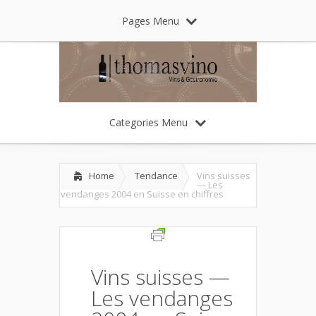
Pages Menu
Categories Menu
Home
Tendance
Vins suisses
— Les
vendanges 2004 en Suisse en chiffres
Vins suisses —
Les vendanges