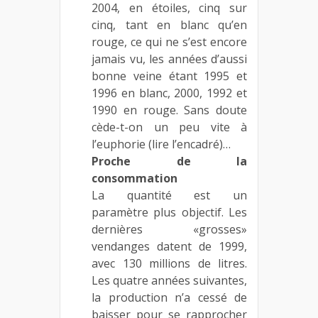
2004, en étoiles, cinq sur
cinq, tant en blanc qu’en
rouge, ce qui ne s’est encore
jamais vu, les années d’aussi
bonne veine étant 1995 et
1996 en blanc, 2000, 1992 et
1990 en rouge. Sans doute
cède-t-on un peu vite à
l’euphorie (lire l’encadré)…
Proche de la
consommation
La quantité est un
paramètre plus objectif. Les
dernières «grosses»
vendanges datent de 1999,
avec 130 millions de litres.
Les quatre années suivantes,
la production n’a cessé de
baisser pour se rapprocher