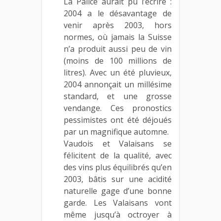
La Palice aurait pu l’écrire :
2004 a le désavantage de
venir après 2003, hors
normes, où jamais la Suisse
n’a produit aussi peu de vin
(moins de 100 millions de
litres). Avec un été pluvieux,
2004 annonçait un millésime
standard, et une grosse
vendange. Ces pronostics
pessimistes ont été déjoués
par un magnifique automne.
Vaudois et Valaisans se
félicitent de la qualité, avec
des vins plus équilibrés qu’en
2003, bâtis sur une acidité
naturelle gage d’une bonne
garde. Les Valaisans vont
même jusqu’à octroyer à