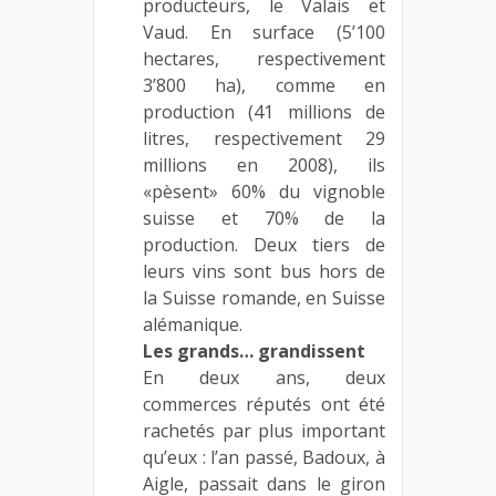
producteurs, le Valais et
Vaud. En surface (5’100
hectares, respectivement
3’800 ha), comme en
production (41 millions de
litres, respectivement 29
millions en 2008), ils
«pèsent» 60% du vignoble
suisse et 70% de la
production. Deux tiers de
leurs vins sont bus hors de
la Suisse romande, en Suisse
alémanique.
Les grands… grandissent
En deux ans, deux
commerces réputés ont été
rachetés par plus important
qu’eux : l’an passé, Badoux, à
Aigle, passait dans le giron