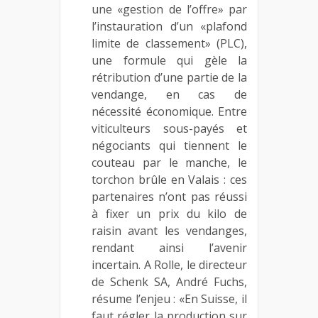
une «gestion de l’offre» par
l’instauration d’un «plafond
limite de classement» (PLC),
une formule qui gèle la
rétribution d’une partie de la
vendange, en cas de
nécessité économique. Entre
viticulteurs sous-payés et
négociants qui tiennent le
couteau par le manche, le
torchon brûle en Valais : ces
partenaires n’ont pas réussi
à fixer un prix du kilo de
raisin avant les vendanges,
rendant ainsi l’avenir
incertain. A Rolle, le directeur
de Schenk SA, André Fuchs,
résume l’enjeu : «En Suisse, il
faut régler la production sur