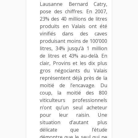
Lausanne Bernard Catry,
pose des chiffres. En 2007,
23% des 40 millions de litres
produits en Valais ont été
vinifiés dans des caves
produisant moins de 100’000
litres, 34% jusqu’à 1 million
de litres et 43% au-delà. En
clair, Provins et les dix plus
gros négociants du Valais
représentent déjà près de la
moitié de l’encavage. Du
coup, la moitié des 800
viticulteurs professionnels
n’ont qu’un seul acheteur
pour leur raisin. Une
situation d’autant plus
délicate que l’étude
démontre que le seul qui ne