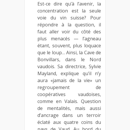
Est-ce dire qu’à l’avenir, la
concentration est la seule
voie du vin suisse? Pour
répondre à la question, il
faut aller voir du côté des
plus menacés — l’agneau
étant, souvent, plus loquace
que le loup… Ainsi, la Cave de
Bonvillars, dans le Nord
vaudois. Sa directrice, Sylvie
Mayland, explique qu’il n’y
aura «jamais de la vie» un
regroupement de
coopératives vaudoises,
comme en Valais. Question
de mentalités, mais aussi
d’ancrage dans un terroir
éclaté aux quatre coins du
pays de Vaud. Au bord du