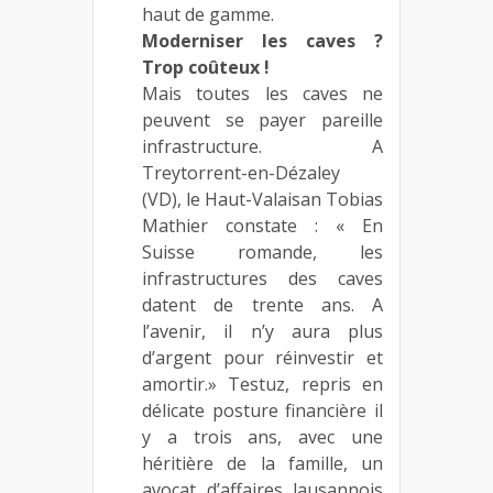
haut de gamme.
Moderniser les caves ?
Trop coûteux !
Mais toutes les caves ne
peuvent se payer pareille
infrastructure. A
Treytorrent-en-Dézaley
(VD), le Haut-Valaisan Tobias
Mathier constate : « En
Suisse romande, les
infrastructures des caves
datent de trente ans. A
l’avenir, il n’y aura plus
d’argent pour réinvestir et
amortir.» Testuz, repris en
délicate posture financière il
y a trois ans, avec une
héritière de la famille, un
avocat d’affaires lausannois