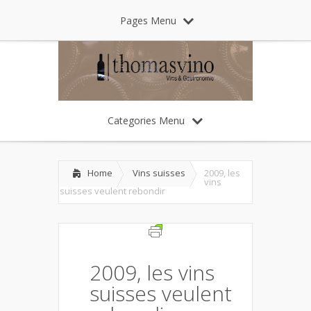
Pages Menu
Categories Menu
Home
Vins suisses
2009, les
vins
suisses veulent rebondir
2009, les vins
suisses veulent