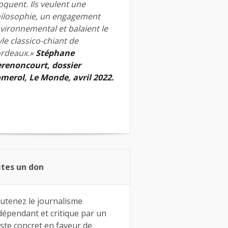
quent. Ils veulent une
ilosophie, un engagement
vironnemental et balaient le
yle classico-chiant de
rdeaux.»
Stéphane
renoncourt, dossier
merol, Le Monde, avril 2022.
ites un don
utenez le journalisme
dépendant et critique par un
ste concret en faveur de