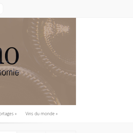
ortages
Vins du monde
ortages
Vins du monde