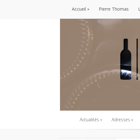
Accueil
Pierre Thomas
Accueil
Pierre Thomas
Actualités
Adresses
Actualités
Adresses